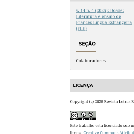
v. 14 n. 4 (2025): Dossiê:
Literatura e ensino de
Francês Língua Estrangeira
(FLE)
SEÇÃO
Colaboradores
LICENÇA
Copyright (c) 2025 Revista Letras 
Este trabalho está licenciado sob 
licença
Creative Commons Attribut