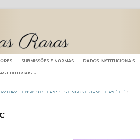
IORES
SUBMISSÕES E NORMAS
DADOS INSTITUCIONAIS
CAS EDITORIAIS
 LITERATURA E ENSINO DE FRANCÊS LÍNGUA ESTRANGEIRA (FLE)
/
C