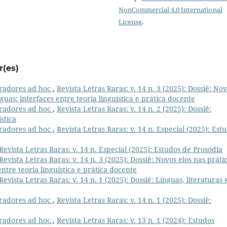
NonCommercial 4.0 International
License
.
r(es)
radores ad hoc
,
Revista Letras Raras: v. 14 n. 3 (2025): Dossiê: No
nguas: interfaces entre teoria linguística e prática docente
radores ad hoc
,
Revista Letras Raras: v. 14 n. 2 (2025): Dossiê:
stica
radores ad hoc
,
Revista Letras Raras: v. 14 n. Especial (2025): Est
Revista Letras Raras: v. 14 n. Especial (2025): Estudos de Prosódia
Revista Letras Raras: v. 14 n. 3 (2025): Dossiê: Novos elos nas práti
entre teoria linguística e prática docente
Revista Letras Raras: v. 14 n. 1 (2025): Dossiê: Línguas, literaturas 
radores ad hoc
,
Revista Letras Raras: v. 14 n. 1 (2025): Dossiê:
radores ad hoc
,
Revista Letras Raras: v. 13 n. 1 (2024): Estudos