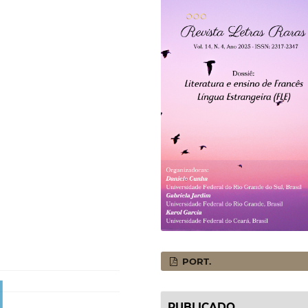
PORT.
PUBLICADO