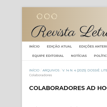
INÍCIO
EDIÇÃO ATUAL
EDIÇÕES ANTER
EQUIPE EDITORIAL
NOTÍCIAS
POLÍTI
INÍCIO
/
ARQUIVOS
/
V. 14 N. 4 (2025): DOSSIÊ:
Colaboradores
COLABORADORES AD HO