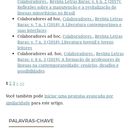
Colaboradores
,
Revista Letras Raras: v. 6 n. 2 (2017):
Reflexões sobre a manutenção e a revitalização de
línguas minoritárias no Brasil
Colaboradores ad hoc,
Colaboradores
,
Revista Letras
Raras: v. 7 n. 1 (2018): A Literatura contemporânea e
suas interfaces
Colaboradores ad hoc,
Colaboradores
,
Revista Letras
Raras: v. 7 n. 3 (2018): Literatura juvenil e jovens
leitores
Colaboradores ad. hoc,
Colaboradores
,
Revista Letras
Raras: v. 8 n. 3 (2019): A formação de professores de
línguas na contemporaneidade: cenários, desafios e
possibilidades
1
2
3
>
>>
Você também pode
iniciar uma pesquisa avançada por
similaridade
para este artigo.
PALAVRAS-CHAVE