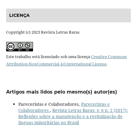
LICENÇA
Copyright (c) 2023 Revista Letras Raras
Este trabalho está licenciado sob uma licença
Creative Commons
Attribution-NonCommercial 4.0 International License
.
Artigos mais lidos pelo mesmo(s) autor(es)
Pareceristas e Colaboradores,
Pareceristas e
Colaboradores
,
Revista Letras Raras: v. 6 n. 2 (2017):
Reflexões sobre a manutenção e a revitalização de
línguas minoritárias no Brasil