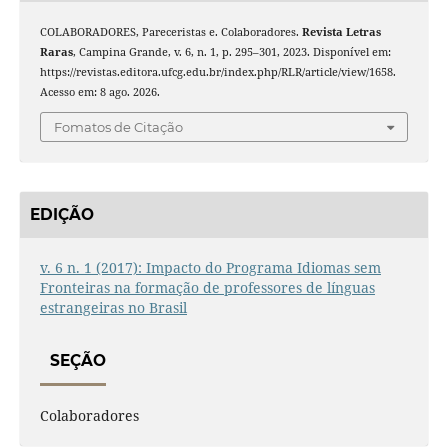
COLABORADORES, Pareceristas e. Colaboradores.
Revista Letras
Raras
, Campina Grande, v. 6, n. 1, p. 295–301, 2023. Disponível em:
https://revistas.editora.ufcg.edu.br/index.php/RLR/article/view/1658.
Acesso em: 8 ago. 2026.
Fomatos de Citação
EDIÇÃO
v. 6 n. 1 (2017): Impacto do Programa Idiomas sem
Fronteiras na formação de professores de línguas
estrangeiras no Brasil
SEÇÃO
Colaboradores