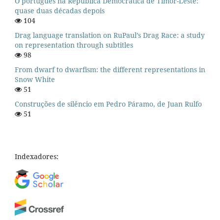
O português na República Democrática de Timor-Leste:
quase duas décadas depois
104
Drag language translation on RuPaul’s Drag Race: a study
on representation through subtitles
98
From dwarf to dwarfism: the different representations in
Snow White
51
Construções de silêncio em Pedro Páramo, de Juan Rulfo
51
Indexadores: