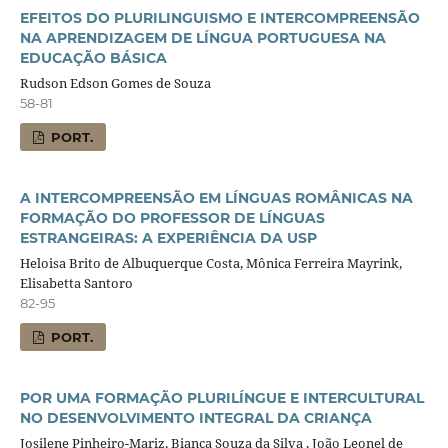
EFEITOS DO PLURILINGUISMO E INTERCOMPREENSÃO
NA APRENDIZAGEM DE LÍNGUA PORTUGUESA NA
EDUCAÇÃO BÁSICA
Rudson Edson Gomes de Souza
58-81
PORT.
A INTERCOMPREENSÃO EM LÍNGUAS ROMÂNICAS NA
FORMAÇÃO DO PROFESSOR DE LÍNGUAS
ESTRANGEIRAS: A EXPERIÊNCIA DA USP
Heloisa Brito de Albuquerque Costa, Mônica Ferreira Mayrink,
Elisabetta Santoro
82-95
PORT.
POR UMA FORMAÇÃO PLURILÍNGUE E INTERCULTURAL
NO DESENVOLVIMENTO INTEGRAL DA CRIANÇA
Josilene Pinheiro-Mariz, Bianca Souza da Silva , João Leonel de