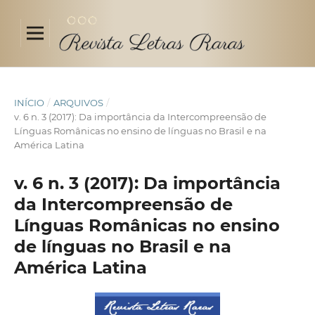
INÍCIO
/
ARQUIVOS
/
v. 6 n. 3 (2017): Da importância da Intercompreensão de
Línguas Românicas no ensino de línguas no Brasil e na
América Latina
v. 6 n. 3 (2017): Da importância
da Intercompreensão de
Línguas Românicas no ensino
de línguas no Brasil e na
América Latina