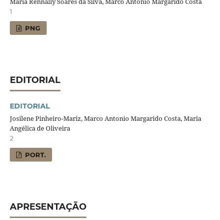
Maria Rennally Soares da Silva, Marco Antônio Margarido Costa
1
PNG
EDITORIAL
EDITORIAL
Josilene Pinheiro-Mariz, Marco Antonio Margarido Costa, Maria
Angélica de Oliveira
2
PORT.
APRESENTAÇÃO