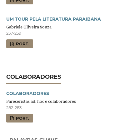
PORT.
UM TOUR PELA LITERATURA PARAIBANA
Gabriele Oliveira Souza
257-259
PORT.
COLABORADORES
COLABORADORES
Pareceristas ad. hoc e colaboradores
282-283
PORT.