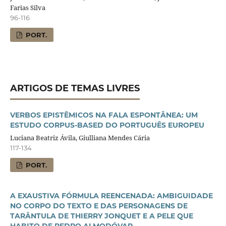
Farias Silva
96-116
PORT.
ARTIGOS DE TEMAS LIVRES
VERBOS EPISTÊMICOS NA FALA ESPONTÂNEA: UM
ESTUDO CORPUS-BASED DO PORTUGUÊS EUROPEU
Luciana Beatriz Ávila, Giulliana Mendes Cária
117-134
PORT.
A EXAUSTIVA FÓRMULA REENCENADA: AMBIGUIDADE
NO CORPO DO TEXTO E DAS PERSONAGENS DE
TARÂNTULA DE THIERRY JONQUET E A PELE QUE
HABITO DE PEDRO ALMODÓVAR