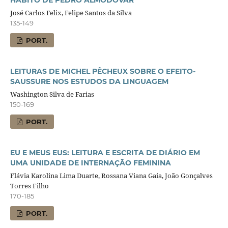
José Carlos Felix, Felipe Santos da Silva
135-149
PORT.
LEITURAS DE MICHEL PÊCHEUX SOBRE O EFEITO-
SAUSSURE NOS ESTUDOS DA LINGUAGEM
Washington Silva de Farias
150-169
PORT.
EU E MEUS EUS: LEITURA E ESCRITA DE DIÁRIO EM
UMA UNIDADE DE INTERNAÇÃO FEMININA
Flávia Karolina Lima Duarte, Rossana Viana Gaia, João Gonçalves
Torres Filho
170-185
PORT.