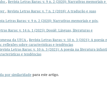
inho
,
Revista Letras Raras: v. 9 n. 2 (2020): Narrativas memoriais e 
ger
,
Revista Letras Raras: v. 7 n. 2 (2018): A tradução e suas
sta Letras Raras: v. 9 n. 2 (2020): Narrativas memoriais e pós-
tras Raras: v. 14 n. 1 (2025): Dossiê: Línguas, literaturas e
romessa da UFCA
,
Revista Letras Raras: v. 10 n. 3 (2021): A poesia 
a: reflexões sobre características e tendências
Revista Letras Raras: v. 10 n. 3 (2021): A poesia na literatura infanti
racterísticas e tendências
da por similaridade
para este artigo.