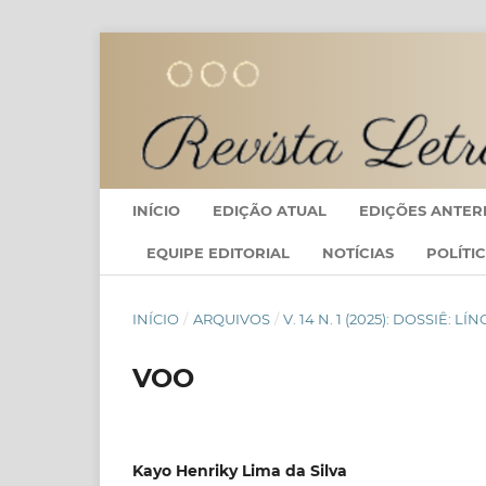
INÍCIO
EDIÇÃO ATUAL
EDIÇÕES ANTER
EQUIPE EDITORIAL
NOTÍCIAS
POLÍTI
INÍCIO
/
ARQUIVOS
/
V. 14 N. 1 (2025): DOSSIÊ
VOO
Kayo Henriky Lima da Silva