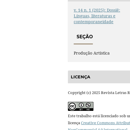
v. 14 n. 1 (2025): Dossiê:
Línguas, literaturas e
contemporaneidade
SEÇÃO
Produção Artística
LICENÇA
Copyright (c) 2025 Revista Letras 
Este trabalho está licenciado sob 
licença
Creative Commons Attribut
NonCommercial 4.0 International