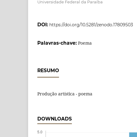
Universidade Federal da Paraíba
DOI:
https://doi.org/10.5281/zenodo.17809503
Palavras-chave:
Poema
RESUMO
Produção artística - poema
DOWNLOADS