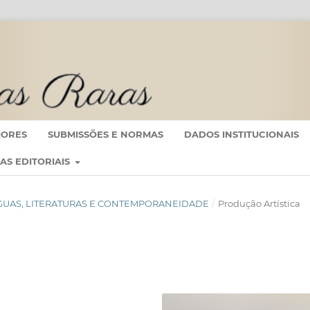
IORES
SUBMISSÕES E NORMAS
DADOS INSTITUCIONAIS
CAS EDITORIAIS
: LÍNGUAS, LITERATURAS E CONTEMPORANEIDADE
/
Produção Artística