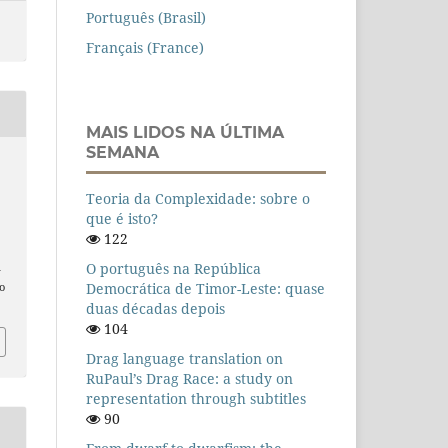
Português (Brasil)
Français (France)
MAIS LIDOS NA ÚLTIMA
SEMANA
Teoria da Complexidade: sobre o
que é isto?
122
O português na República
n
Democrática de Timor-Leste: quase
o
duas décadas depois
104
Drag language translation on
RuPaul’s Drag Race: a study on
representation through subtitles
90