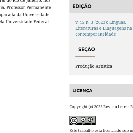
al do Rio de Janeiro, nos
EDIÇÃO
ia. Professor Permanente
mparada da Universidade
ela Universidade Federal
v. 12 n. 3 (2023): Línguas,
Literaturas e Linguagens na
contemporaneidade
SEÇÃO
Produção Artística
LICENÇA
Copyright (c) 2023 Revista Letras 
Este trabalho está licenciado sob 