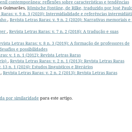
uvenil contemporânea: reflexões sobre características e tendências
ro Guimarães,
Römische Fontäne, de Rilke, traduzido por José Paul
 Raras: v. 9 n. 3 (2020): Intermidialidade e referências intermidiát
inho
,
Revista Letras Raras: v. 9 n. 2 (2020): Narrativas memoriais e 
ger
,
Revista Letras Raras: v. 7 n. 2 (2018): A tradução e suas
evista Letras Raras: v. 8 n. 3 (2019): A formação de professores de
esafios e possibilidades
ras: v. 1 n. 1 (2012): Revista Letras Raras
rio)
,
Revista Letras Raras: v. 2 n. 1 (2013): Revista Letras Raras
. 13 n. 1 (2024): Estudos linguísticos e literários
e
,
Revista Letras Raras: v. 2 n. 2 (2013): Revista Letras Raras
da por similaridade
para este artigo.