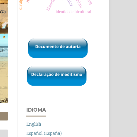
política
história
identidade bicultural
IDIOMA
English
Español (España)