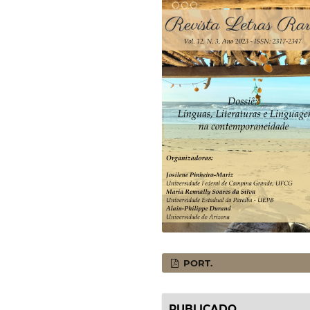
PORT.
PUBLICADO