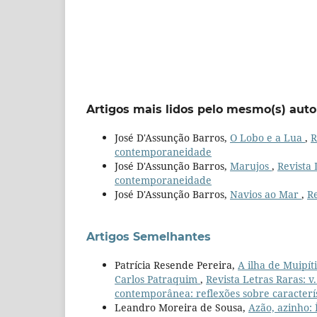
Artigos mais lidos pelo mesmo(s) auto
José D'Assunção Barros,
O Lobo e a Lua
,
R
contemporaneidade
José D'Assunção Barros,
Marujos
,
Revista 
contemporaneidade
José D'Assunção Barros,
Navios ao Mar
,
Re
Artigos Semelhantes
Patrícia Resende Pereira,
A ilha de Muipít
Carlos Patraquim
,
Revista Letras Raras: v.
contemporânea: reflexões sobre caracterís
Leandro Moreira de Sousa,
Azão, azinho: 