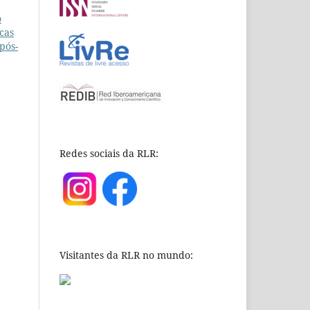
o
icas
pós-
Redes sociais da RLR:
Visitantes da RLR no mundo: