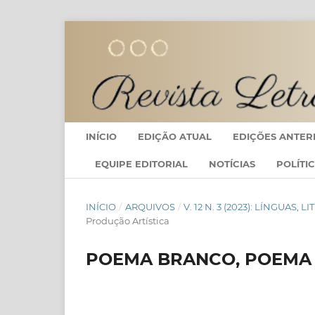
INÍCIO
EDIÇÃO ATUAL
EDIÇÕES ANTER
EQUIPE EDITORIAL
NOTÍCIAS
POLÍTI
INÍCIO
/
ARQUIVOS
/
V. 12 N. 3 (2023): LÍNGU
Produção Artística
POEMA BRANCO, POEMA 