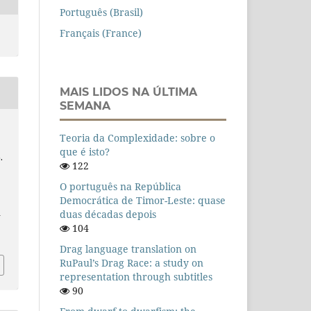
Português (Brasil)
Français (France)
MAIS LIDOS NA ÚLTIMA
SEMANA
Teoria da Complexidade: sobre o
que é isto?
.
122
O português na República
Democrática de Timor-Leste: quase
duas décadas depois
n
104
Drag language translation on
RuPaul’s Drag Race: a study on
representation through subtitles
90