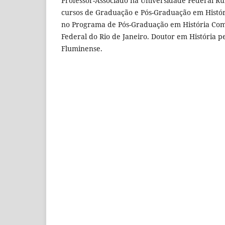
Professor-Associado na Universidade Federal Rur
cursos de Graduação e Pós-Graduação em Histór
no Programa de Pós-Graduação em História Co
Federal do Rio de Janeiro. Doutor em História p
Fluminense.