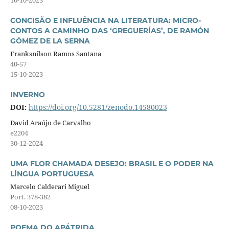
CONCISÃO E INFLUÊNCIA NA LITERATURA: MICRO-
CONTOS A CAMINHO DAS ‘GREGUERÍAS’, DE RAMÓN
GÓMEZ DE LA SERNA
Franksnilson Ramos Santana
40-57
15-10-2023
INVERNO
DOI:
https://doi.org/10.5281/zenodo.14580023
David Araújo de Carvalho
e2204
30-12-2024
UMA FLOR CHAMADA DESEJO: BRASIL E O PODER NA
LÍNGUA PORTUGUESA
Marcelo Calderari Miguel
Port. 378-382
08-10-2023
POEMA DO APÁTRIDA