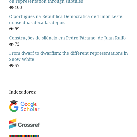
on representation through subtitles
103
O português na República Democrática de Timor-Leste:
quase duas décadas depois
99
Construções de silêncio em Pedro Páramo, de Juan Rulfo
72
From dwarf to dwarfism: the different representations in
Snow White
57
Indexadores: