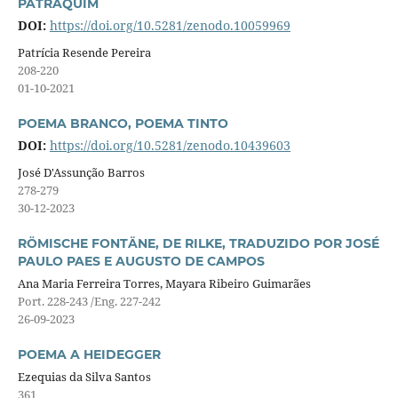
PATRAQUIM
DOI:
https://doi.org/10.5281/zenodo.10059969
Patrícia Resende Pereira
208-220
01-10-2021
POEMA BRANCO, POEMA TINTO
DOI:
https://doi.org/10.5281/zenodo.10439603
José D'Assunção Barros
278-279
30-12-2023
RÖMISCHE FONTÄNE, DE RILKE, TRADUZIDO POR JOSÉ
PAULO PAES E AUGUSTO DE CAMPOS
Ana Maria Ferreira Torres, Mayara Ribeiro Guimarães
Port. 228-243 /Eng. 227-242
26-09-2023
POEMA A HEIDEGGER
Ezequias da Silva Santos
361