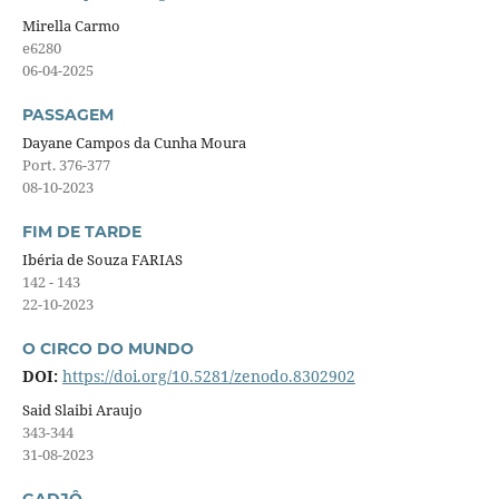
Mirella Carmo
e6280
06-04-2025
PASSAGEM
Dayane Campos da Cunha Moura
Port. 376-377
08-10-2023
FIM DE TARDE
Ibéria de Souza FARIAS
142 - 143
22-10-2023
O CIRCO DO MUNDO
DOI:
https://doi.org/10.5281/zenodo.8302902
Said Slaibi Araujo
343-344
31-08-2023
GADJÔ