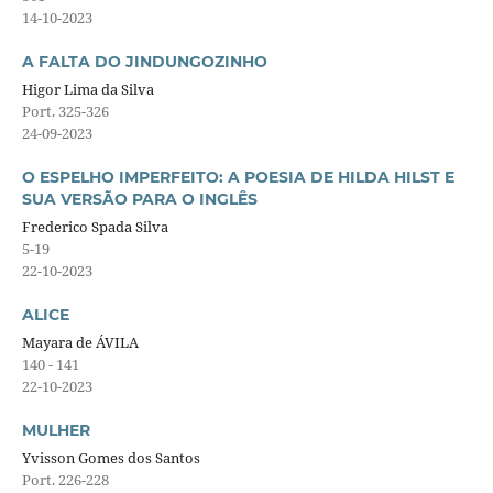
14-10-2023
A FALTA DO JINDUNGOZINHO
Higor Lima da Silva
Port. 325-326
24-09-2023
O ESPELHO IMPERFEITO: A POESIA DE HILDA HILST E
SUA VERSÃO PARA O INGLÊS
Frederico Spada Silva
5-19
22-10-2023
ALICE
Mayara de ÁVILA
140 - 141
22-10-2023
MULHER
Yvisson Gomes dos Santos
Port. 226-228