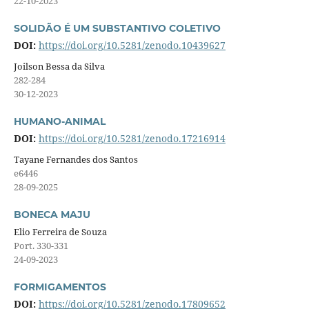
22-10-2023
SOLIDÃO É UM SUBSTANTIVO COLETIVO
DOI:
https://doi.org/10.5281/zenodo.10439627
Joilson Bessa da Silva
282-284
30-12-2023
HUMANO-ANIMAL
DOI:
https://doi.org/10.5281/zenodo.17216914
Tayane Fernandes dos Santos
e6446
28-09-2025
BONECA MAJU
Elio Ferreira de Souza
Port. 330-331
24-09-2023
FORMIGAMENTOS
DOI:
https://doi.org/10.5281/zenodo.17809652