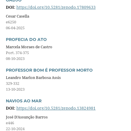
DOI:
https://doi.org/10.5281/zenodo.17809633
Cesar Casella
e6250
06-04-2025
PROFECIA DO ATO
Marcela Moraes de Castro
Port. 374-375
08-10-2023
PROFESSOR BOM É PROFESSOR MORTO
Leandro Marlon Barbosa Assis
329-332
13-10-2023
NAVIOS AO MAR
DOI:
https://doi.org/10.5281/zenodo.13824981
José D'Assunção Barros
e446
22-10-2024