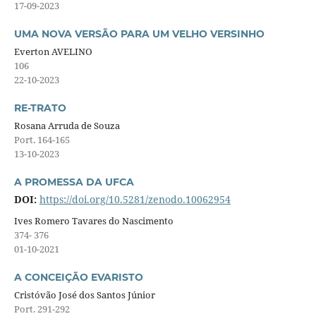
17-09-2023
UMA NOVA VERSÃO PARA UM VELHO VERSINHO
Everton AVELINO
106
22-10-2023
RE-TRATO
Rosana Arruda de Souza
Port. 164-165
13-10-2023
A PROMESSA DA UFCA
DOI:
https://doi.org/10.5281/zenodo.10062954
Ives Romero Tavares do Nascimento
374- 376
01-10-2021
A CONCEIÇÃO EVARISTO
Cristóvão José dos Santos Júnior
Port. 291-292