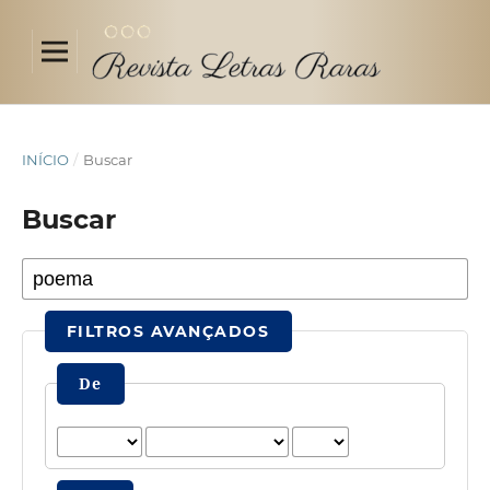
INÍCIO
/
Buscar
Buscar
FILTROS AVANÇADOS
De