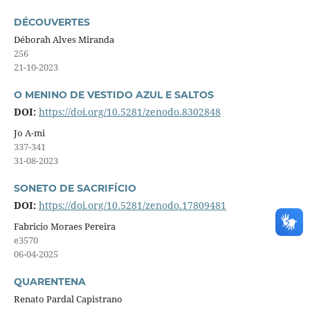
DÉCOUVERTES
Déborah Alves Miranda
256
21-10-2023
O MENINO DE VESTIDO AZUL E SALTOS
DOI:
https://doi.org/10.5281/zenodo.8302848
Jo A-mi
337-341
31-08-2023
SONETO DE SACRIFÍCIO
DOI:
https://doi.org/10.5281/zenodo.17809481
Fabricio Moraes Pereira
e3570
06-04-2025
QUARENTENA
Renato Pardal Capistrano