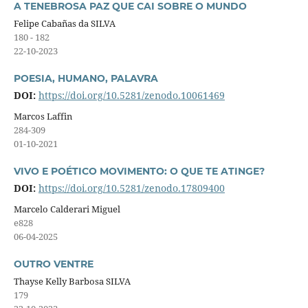
A TENEBROSA PAZ QUE CAI SOBRE O MUNDO
Felipe Cabañas da SILVA
180 - 182
22-10-2023
POESIA, HUMANO, PALAVRA
DOI:
https://doi.org/10.5281/zenodo.10061469
Marcos Laffin
284-309
01-10-2021
VIVO E POÉTICO MOVIMENTO: O QUE TE ATINGE?
DOI:
https://doi.org/10.5281/zenodo.17809400
Marcelo Calderari Miguel
e828
06-04-2025
OUTRO VENTRE
Thayse Kelly Barbosa SILVA
179