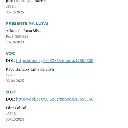
José D'Assunção Barros
e6584
03-12-2025
PRESENTE NA LUTA!
Ariana da Rosa Silva
Port. 358-359
10-10-2023
VOO
DOI:
https://doi.org/10.5281/zenodo.17809503
Kayo Henriky Lima da Silva
e2371
06-04-2025
5H27
DOI:
https://doi.org/10.5281/zenodo.15619756
Éder Cabral
e3516
30-12-2024