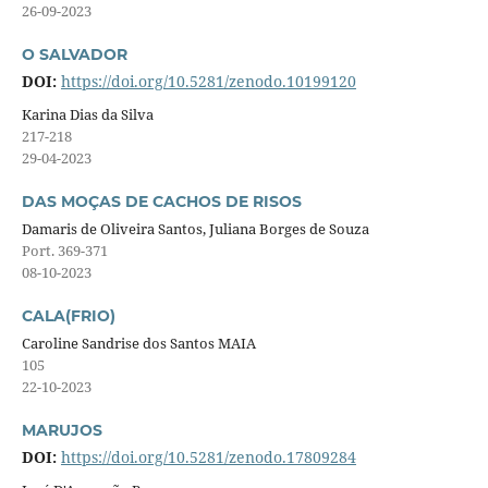
26-09-2023
O SALVADOR
DOI:
https://doi.org/10.5281/zenodo.10199120
Karina Dias da Silva
217-218
29-04-2023
DAS MOÇAS DE CACHOS DE RISOS
Damaris de Oliveira Santos, Juliana Borges de Souza
Port. 369-371
08-10-2023
CALA(FRIO)
Caroline Sandrise dos Santos MAIA
105
22-10-2023
MARUJOS
DOI:
https://doi.org/10.5281/zenodo.17809284