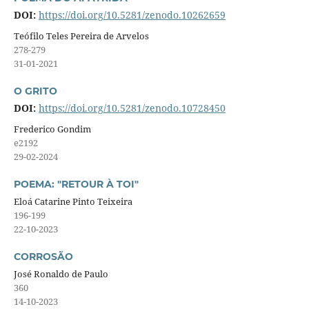
DOI:
https://doi.org/10.5281/zenodo.10262659
Teófilo Teles Pereira de Arvelos
278-279
31-01-2021
O GRITO
DOI:
https://doi.org/10.5281/zenodo.10728450
Frederico Gondim
e2192
29-02-2024
POEMA: "RETOUR À TOI"
Eloá Catarine Pinto Teixeira
196-199
22-10-2023
CORROSÃO
José Ronaldo de Paulo
360
14-10-2023