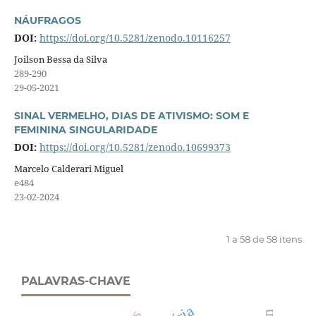
NÁUFRAGOS
DOI:
https://doi.org/10.5281/zenodo.10116257
Joilson Bessa da Silva
289-290
29-05-2021
SINAL VERMELHO, DIAS DE ATIVISMO: SOM E
FEMININA SINGULARIDADE
DOI:
https://doi.org/10.5281/zenodo.10699373
Marcelo Calderari Miguel
e484
23-02-2024
1 a 58 de 58 itens
PALAVRAS-CHAVE