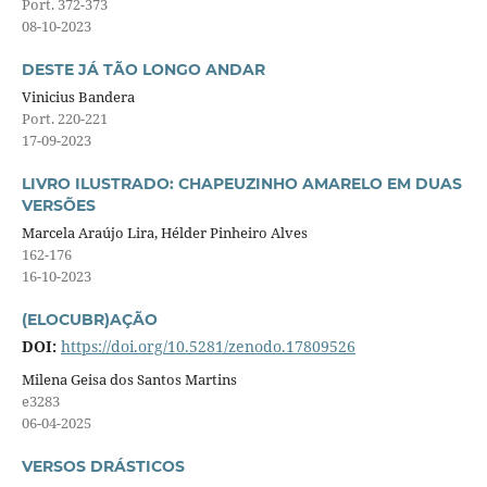
Port. 372-373
08-10-2023
DESTE JÁ TÃO LONGO ANDAR
Vinicius Bandera
Port. 220-221
17-09-2023
LIVRO ILUSTRADO: CHAPEUZINHO AMARELO EM DUAS
VERSÕES
Marcela Araújo Lira, Hélder Pinheiro Alves
162-176
16-10-2023
(ELOCUBR)AÇÃO
DOI:
https://doi.org/10.5281/zenodo.17809526
Milena Geisa dos Santos Martins
e3283
06-04-2025
VERSOS DRÁSTICOS