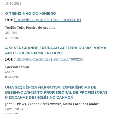
15-10-2023
O TRENZINHO DO MINEIRO
DOI:
https://doi.org/10.5281/zenodo.8354184
Teófilo Teles Pereira de Arvelos
283-284
31-03-2022
A SEXTA GRANDE EXTINÇÃO ACELERA OU UM POEMA
ANTES DA PRÓXIMA ENCHENTE
DOI:
https://doi.org/10.5281/zenodo.17809255
Éderson Cabral
e6452
03-12-2025
UMA SEQUÊNCIA NARRATIVA: EXPERIÊNCIAS DE
DESENVOLVIMENTO PROFISSIONAL DE PROFESSORAS
MEXICANAS DE INGLÊS NO CANADÁ
John L. Plews, Yvonne Breckenridge, Maria-Carolina Cambre
Port. 298-346
10-10-2023