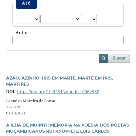
Até
Autor
Buscar
AZÃO, AZINHO: ÍRIS EM MARTE, MARTE EM ÍRIS,
MARTÍRES
DOI:
https://doi.org/10.5281/zenodo.10062988
Leandro Moreira de Sousa
377-378
01-10-2021
A ILHA DE MUIPÍTI: MEMÓRIA NA POESIA DOS POETAS
MOÇAMBICANOS RUI KNOPFLI E LUÍS CARLOS