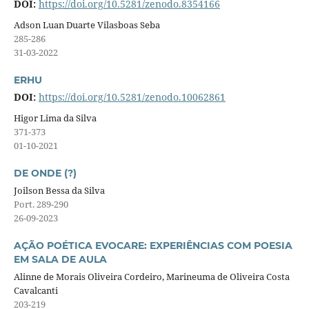
DOI:
https://doi.org/10.5281/zenodo.8354166
Adson Luan Duarte Vilasboas Seba
285-286
31-03-2022
ERHU
DOI:
https://doi.org/10.5281/zenodo.10062861
Higor Lima da Silva
371-373
01-10-2021
DE ONDE (?)
Joilson Bessa da Silva
Port. 289-290
26-09-2023
AÇÃO POÉTICA EVOCARE: EXPERIÊNCIAS COM POESIA
EM SALA DE AULA
Alinne de Morais Oliveira Cordeiro, Marineuma de Oliveira Costa
Cavalcanti
203-219