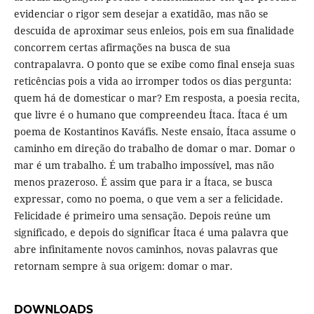
evidenciar o rigor sem desejar a exatidão, mas não se
descuida de aproximar seus enleios, pois em sua finalidade
concorrem certas afirmações na busca de sua
contrapalavra. O ponto que se exibe como final enseja suas
reticências pois a vida ao irromper todos os dias pergunta:
quem há de domesticar o mar? Em resposta, a poesia recita,
que livre é o humano que compreendeu Ítaca. Ítaca é um
poema de Kostantinos Kaváfis. Neste ensaio, Ítaca assume o
caminho em direção do trabalho de domar o mar. Domar o
mar é um trabalho. É um trabalho impossível, mas não
menos prazeroso. É assim que para ir a Ítaca, se busca
expressar, como no poema, o que vem a ser a felicidade.
Felicidade é primeiro uma sensação. Depois reúne um
significado, e depois do significar Ítaca é uma palavra que
abre infinitamente novos caminhos, novas palavras que
retornam sempre à sua origem: domar o mar.
DOWNLOADS