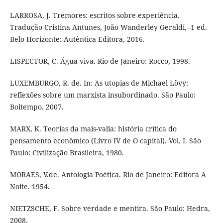
LARROSA, J. Tremores: escritos sobre experiência.
Tradução Cristina Antunes, João Wanderley Geraldi, -1 ed.
Belo Horizonte: Autêntica Editora, 2016.
LISPECTOR, C. Água viva. Rio de Janeiro: Rocco, 1998.
LUXEMBURGO, R. de. In: As utopias de Michael Lövy:
reflexões sobre um marxista insubordinado. São Paulo:
Boitempo. 2007.
MARX, K. Teorias da mais-valia: história crítica do
pensamento econômico (Livro IV de O capital). Vol. I. São
Paulo: Civilização Brasileira, 1980.
MORAES, V.de. Antologia Poética. Rio de Janeiro: Editora A
Noite. 1954.
NIETZSCHE, F. Sobre verdade e mentira. São Paulo: Hedra,
2008.