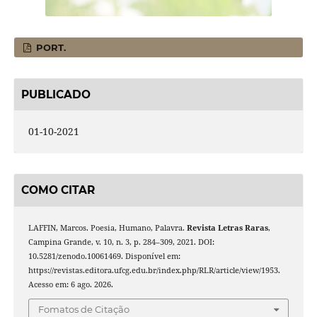
PORT.
PUBLICADO
01-10-2021
COMO CITAR
LAFFIN, Marcos. Poesia, Humano, Palavra.
Revista Letras Raras
,
Campina Grande, v. 10, n. 3, p. 284–309, 2021. DOI:
10.5281/zenodo.10061469. Disponível em:
https://revistas.editora.ufcg.edu.br/index.php/RLR/article/view/1953.
Acesso em: 6 ago. 2026.
Fomatos de Citação