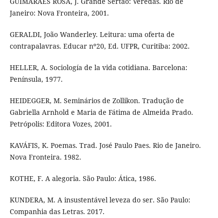
GUIMARAES ROSA, J. Grande Sertão: Veredas. Rio de
Janeiro: Nova Fronteira, 2001.
GERALDI, João Wanderley. Leitura: uma oferta de
contrapalavras. Educar nº20, Ed. UFPR, Curitiba: 2002.
HELLER, A. Sociología de la vida cotidiana. Barcelona:
Península, 1977.
HEIDEGGER, M. Seminários de Zollikon. Tradução de
Gabriella Arnhold e Maria de Fátima de Almeida Prado.
Petrópolis: Editora Vozes, 2001.
KAVÁFIS, K. Poemas. Trad. José Paulo Paes. Rio de Janeiro.
Nova Fronteira. 1982.
KOTHE, F. A alegoria. São Paulo: Ática, 1986.
KUNDERA, M. A insustentável leveza do ser. São Paulo:
Companhia das Letras. 2017.