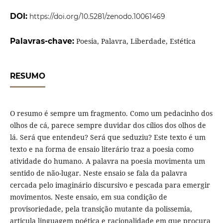
DOI:
https://doi.org/10.5281/zenodo.10061469
Palavras-chave:
Poesia, Palavra, Liberdade, Estética
RESUMO
O resumo é sempre um fragmento. Como um pedacinho dos
olhos de cá, parece sempre duvidar dos cílios dos olhos de
lá. Será que entendeu? Será que seduziu? Este texto é um
texto e na forma de ensaio literário traz a poesia como
atividade do humano. A palavra na poesia movimenta um
sentido de não-lugar. Neste ensaio se fala da palavra
cercada pelo imaginário discursivo e pescada para emergir
movimentos. Neste ensaio, em sua condição de
provisoriedade, pela transição mutante da polissemia,
articula linguagem poética e racionalidade em que procura