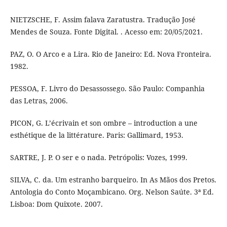
NIETZSCHE, F. Assim falava Zaratustra. Tradução José
Mendes de Souza. Fonte Digital. . Acesso em: 20/05/2021.
PAZ, O. O Arco e a Lira. Rio de Janeiro: Ed. Nova Fronteira.
1982.
PESSOA, F. Livro do Desassossego. São Paulo: Companhia
das Letras, 2006.
PICON, G. L’écrivain et son ombre – introduction a une
esthétique de la littérature. Paris: Gallimard, 1953.
SARTRE, J. P. O ser e o nada. Petrópolis: Vozes, 1999.
SILVA, C. da. Um estranho barqueiro. In As Mãos dos Pretos.
Antologia do Conto Moçambicano. Org. Nelson Saúte. 3ª Ed.
Lisboa: Dom Quixote. 2007.