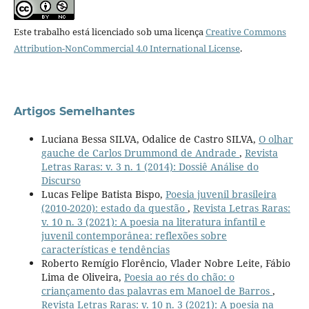
Este trabalho está licenciado sob uma licença
Creative Commons
Attribution-NonCommercial 4.0 International License
.
Artigos Semelhantes
Luciana Bessa SILVA, Odalice de Castro SILVA,
O olhar
gauche de Carlos Drummond de Andrade
,
Revista
Letras Raras: v. 3 n. 1 (2014): Dossiê Análise do
Discurso
Lucas Felipe Batista Bispo,
Poesia juvenil brasileira
(2010-2020): estado da questão
,
Revista Letras Raras:
v. 10 n. 3 (2021): A poesia na literatura infantil e
juvenil contemporânea: reflexões sobre
características e tendências
Roberto Remígio Florêncio, Vlader Nobre Leite, Fábio
Lima de Oliveira,
Poesia ao rés do chão: o
criançamento das palavras em Manoel de Barros
,
Revista Letras Raras: v. 10 n. 3 (2021): A poesia na