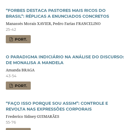
“FORBES DESTACA PASTORES MAIS RICOS DO
BRASIL”: RÉPLICAS A ENUNCIADOS CONCRETOS
Manassés Morais XAVIER, Pedro Farias FRANCELINO
25-42
PORT.
O PARADIGMA INDICIÁRIO NA ANÁLISE DO DISCURSO:
DE MONALISA A MANDELA
Amanda BRAGA
43-54
PORT.
“FAÇO ISSO PORQUE SOU ASSIM”: CONTROLE E
REVOLTA NAS EXPRESSÕES CORPORAIS
Frederico Sidney GUIMARÃES
55-76