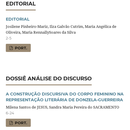
EDITORIAL
EDITORIAL
Josilene Pinheiro-Mariz, Ilza Galvão Cutrim, Maria Angélica de
Oliveira, Maria RennallySoares da Silva
2-5
PORT.
DOSSIÊ ANÁLISE DO DISCURSO
A CONSTRUÇÃO DISCURSIVA DO CORPO FEMININO NA
REPRESENTAÇÃO LITERÁRIA DE DONZELA-GUERREIRA
Milena Santos de JESUS, Sandra Maria Pereira do SACRAMENTO
6-24
PORT.