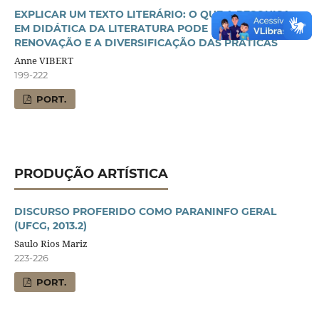
EXPLICAR UM TEXTO LITERÁRIO: O QUE A PESQUISA
EM DIDÁTICA DA LITERATURA PODE FAZER PARA A
RENOVAÇÃO E A DIVERSIFICAÇÃO DAS PRÁTICAS
Anne VIBERT
199-222
PORT.
PRODUÇÃO ARTÍSTICA
DISCURSO PROFERIDO COMO PARANINFO GERAL
(UFCG, 2013.2)
Saulo Rios Mariz
223-226
PORT.