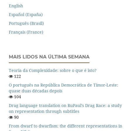
English
Español (España)
Português (Brasil)
Français (France)
MAIS LIDOS NA ÚLTIMA SEMANA
Teoria da Complexidade: sobre o que é isto?
122
O português na República Democrática de Timor-Leste:
quase duas décadas depois
104
Drag language translation on RuPaul’s Drag Race: a study
on representation through subtitles
90
From dwarf to dwarfism: the different representations in