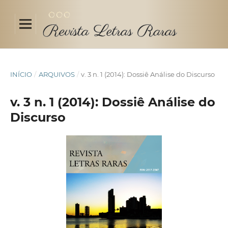
INÍCIO
/
ARQUIVOS
/
v. 3 n. 1 (2014): Dossiê Análise do Discurso
v. 3 n. 1 (2014): Dossiê Análise do
Discurso