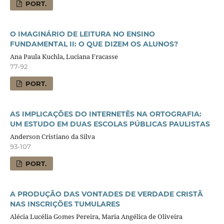
PORT.
O IMAGINÁRIO DE LEITURA NO ENSINO
FUNDAMENTAL II: O QUE DIZEM OS ALUNOS?
Ana Paula Kuchla, Luciana Fracasse
77-92
PORT.
AS IMPLICAÇÕES DO INTERNETÊS NA ORTOGRAFIA:
UM ESTUDO EM DUAS ESCOLAS PÚBLICAS PAULISTAS
Anderson Cristiano da Silva
93-107
PORT.
A PRODUÇÃO DAS VONTADES DE VERDADE CRISTÃ
NAS INSCRIÇÕES TUMULARES
Alécia Lucélia Gomes Pereira, Maria Angélica de Oliveira