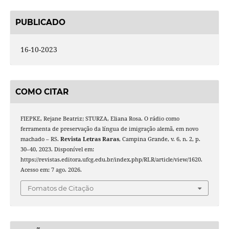
PUBLICADO
16-10-2023
COMO CITAR
FIEPKE, Rejane Beatriz; STURZA, Eliana Rosa. O rádio como
ferramenta de preservação da língua de imigração alemã, em novo
machado – RS.
Revista Letras Raras
, Campina Grande, v. 6, n. 2, p.
30–40, 2023. Disponível em:
https://revistas.editora.ufcg.edu.br/index.php/RLR/article/view/1620.
Acesso em: 7 ago. 2026.
Fomatos de Citação