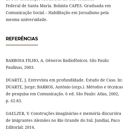
Federal de Santa Maria. Bolsista CAPES. Graduada em
Comunicação Social – Habilitação em Jornalismo pela
mesma universidade.
REFERÊNCIAS
BARBOSA FILHO, A. Gêneros Radiofônicos. São Paulo:
Paulinas, 2003.
DUARTE, J. Entrevista em profundidade. Estudo de Caso. In:
DUARTE, Jorge; BARROS, Antônio (orgs.). Métodos e técnicas
de pesquisa em Comunicação. 6 ed. São Paulo: Atlas, 2002,
p. 62-83.
GAELZER, V. Construções imaginárias e memória discursiva
de imigrantes Alemães no Rio Grande do Sul. Jundiaí, Paco
Editorial: 2014.