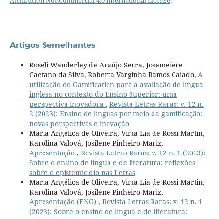
Attribution-NonCommercial 4.0 International License
.
Artigos Semelhantes
Roseli Wanderley de Araújo Serra, Josemeiere
Caetano da Silva, Roberta Varginha Ramos Caiado,
A
utilização do Gamification para a avaliação de língua
inglesa no contexto do Ensino Superior: uma
perspectiva inovadora
,
Revista Letras Raras: v. 12 n.
2 (2023): Ensino de línguas por meio da gamificação:
novas perspectivas e inovação
Maria Angélica de Oliveira, Vima Lia de Rossi Martin,
Karolina Válová, Josilene Pinheiro-Mariz,
Apresentação
,
Revista Letras Raras: v. 12 n. 1 (2023):
Sobre o ensino de língua e de literatura: reflexões
sobre o epistemicídio nas Letras
Maria Angélica de Oliveira, Vima Lia de Rossi Martin,
Karolina Válová, Josilene Pinheiro-Mariz,
Apresentação (ENG)
,
Revista Letras Raras: v. 12 n. 1
(2023): Sobre o ensino de língua e de literatura: