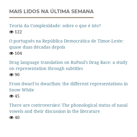
MAIS LIDOS NA ÚLTIMA SEMANA
Teoria da Complexidade: sobre o que é isto?
122
O português na República Democrática de Timor-Leste:
quase duas décadas depois
104
Drag language translation on RuPaul’s Drag Race: a study
on representation through subtitles
90
From dwarf to dwarfism: the different representations in
Snow White
45
There are controversies! The phonological status of nasal
vowels and their discussion in the literature
40