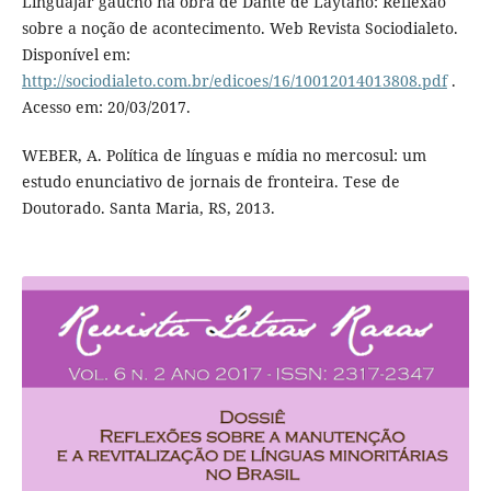
Línguajar gaúcho na obra de Dante de Laytano: Reflexão
sobre a noção de acontecimento. Web Revista Sociodialeto.
Disponível em:
http://sociodialeto.com.br/edicoes/16/10012014013808.pdf
.
Acesso em: 20/03/2017.
WEBER, A. Política de línguas e mídia no mercosul: um
estudo enunciativo de jornais de fronteira. Tese de
Doutorado. Santa Maria, RS, 2013.