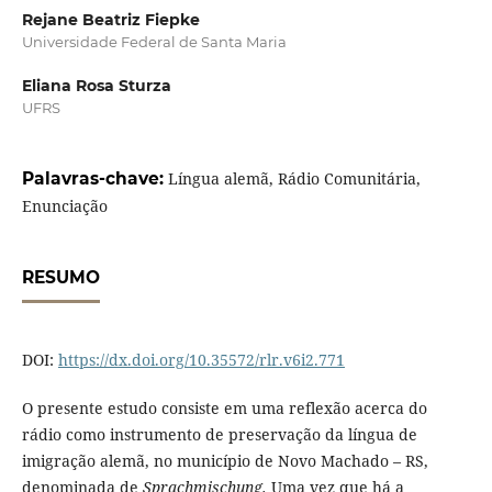
Rejane Beatriz Fiepke
Universidade Federal de Santa Maria
Eliana Rosa Sturza
UFRS
Palavras-chave:
Língua alemã, Rádio Comunitária,
Enunciação
RESUMO
DOI:
https://dx.doi.org/10.35572/rlr.v6i2.771
O presente estudo consiste em uma reflexão acerca do
rádio como instrumento de preservação da língua de
imigração alemã, no município de Novo Machado – RS,
denominada de
Sprachmischung.
Uma vez que há a