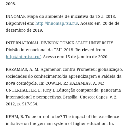
2008.
INNOMAP. Mapa do ambiente de iniciativa da TSU. 2018.
Disponível em:
http://innomap.tsu.ru/
. Acesso em: 20 de de
dezembro de 2019.
INTERNATIONAL DIVISION TOMSK STATE UNIVERSITY.
Divisão internacional da TSU. 2018. Retrieved from
http://inter.tsu.ru/
. Acesso em: 15 de janeiro de 2020.
KAZAMIAS, A. M. Agamenon contra Prometeu: globalização,
sociedades do conhecimento/da aprendizagem e Paideia da
nova cosmópole. In: COWEN, R.; KAZAMIAS, A. M.;
UNTERHALTER, E. (Org.). Educação comparada: panorama
internacional e perspectivas. Brasília: Unesco; Capes, v. 2,
2012, p. 517-554.
KEHM, B. To be or not to be? The impact of the excellence
initiative on the german system of higher education. In: