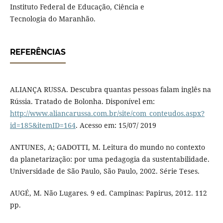
Instituto Federal de Educação, Ciência e
Tecnologia do Maranhão.
REFERÊNCIAS
ALIANÇA RUSSA. Descubra quantas pessoas falam inglês na
Rússia. Tratado de Bolonha. Disponível em:
http://www.aliancarussa.com.br/site/com_conteudos.aspx?
id=185&itemID=164
. Acesso em: 15/07/ 2019
ANTUNES, A; GADOTTI, M. Leitura do mundo no contexto
da planetarização: por uma pedagogia da sustentabilidade.
Universidade de São Paulo, São Paulo, 2002. Série Teses.
AUGÉ, M. Não Lugares. 9 ed. Campinas: Papirus, 2012. 112
pp.