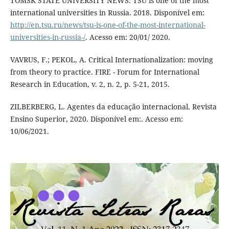
TOMSK STATE UNIVERSITY NEWS. TSU is one of the most
international universities in Russia. 2018. Disponível em:
http://en.tsu.ru/news/tsu-is-one-of-the-most-international-
universities-in-russia-/
. Acesso em: 20/01/ 2020.
VAVRUS, F.; PEKOL, A. Critical Internationalization: moving
from theory to practice. FIRE - Forum for International
Research in Education, v. 2, n. 2, p. 5-21, 2015.
ZILBERBERG, L. Agentes da educação internacional. Revista
Ensino Superior, 2020. Disponível em:. Acesso em:
10/06/2021.