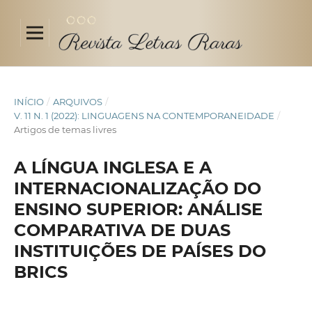
INÍCIO
/
ARQUIVOS
/
V. 11 N. 1 (2022): LINGUAGENS NA CONTEMPORANEIDADE
/
Artigos de temas livres
A LÍNGUA INGLESA E A
INTERNACIONALIZAÇÃO DO
ENSINO SUPERIOR: ANÁLISE
COMPARATIVA DE DUAS
INSTITUIÇÕES DE PAÍSES DO
BRICS