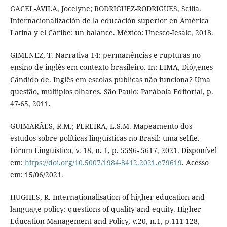
GACEL-ÁVILA, Jocelyne; RODRIGUEZ-RODRIGUES, Scilia.
Internacionalización de la educación superior en América
Latina y el Caribe: un balance. México: Unesco-Iesalc, 2018.
GIMENEZ, T. Narrativa 14: permanências e rupturas no
ensino de inglês em contexto brasileiro. In: LIMA, Diógenes
Cândido de. Inglês em escolas públicas não funciona? Uma
questão, múltiplos olhares. São Paulo: Parábola Editorial, p.
47-65, 2011.
GUIMARÃES, R.M.; PEREIRA, L.S.M. Mapeamento dos
estudos sobre políticas linguísticas no Brasil: uma selfie.
Fórum Linguístico, v. 18, n. 1, p. 5596- 5617, 2021. Disponível
em:
https://doi.org/10.5007/1984-8412.2021.e79619
. Acesso
em: 15/06/2021.
HUGHES, R. Internationalisation of higher education and
language policy: questions of quality and equity. Higher
Education Management and Policy, v.20, n.1, p.111-128,