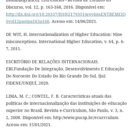
Discurso, vol. 12, p. 163-168, 2016. Disponível em:
http://dx.doi.org/10.20337/ISSN21793514revistaENTREMEIO
Svol12pagina163a168
. Acesso em: 14/06/2021.
DE WIT, H. Internationalization of Higher Education: Nine
misconceptions. International Higher Education, v. 64, p. 6-
7, 2011.
ESCRITÓRIO DE RELAÇÕES INTERNACIONAIS.
ERI.Fundação De Integração, Desenvolvimento E Educação
Do Noroeste Do Estado Do Rio Grande Do Sul. Ijuí:
FIDENE/UNIJUÍ, 2020.
LIMA, M. C.; CONTEL, F. B. Características atuais das
políticas de internacionalização das instituições de educação
superior no Brasil. Revista e-Curriculum, São Paulo, v. 3, n.
2, 2008. Disponível em: http:/www.pucsp.br/ecurrculum.
Acesso em: 15/01/2021.