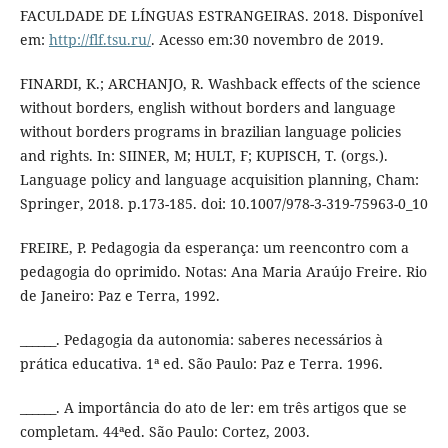
FACULDADE DE LÍNGUAS ESTRANGEIRAS. 2018. Disponível
em:
http://flf.tsu.ru/
. Acesso em:30 novembro de 2019.
FINARDI, K.; ARCHANJO, R. Washback effects of the science
without borders, english without borders and language
without borders programs in brazilian language policies
and rights. In: SIINER, M; HULT, F; KUPISCH, T. (orgs.).
Language policy and language acquisition planning, Cham:
Springer, 2018. p.173-185. doi: 10.1007/978-3-319-75963-0_10
FREIRE, P. Pedagogia da esperança: um reencontro com a
pedagogia do oprimido. Notas: Ana Maria Araújo Freire. Rio
de Janeiro: Paz e Terra, 1992.
______. Pedagogia da autonomia: saberes necessários à
prática educativa. 1ª ed. São Paulo: Paz e Terra. 1996.
______. A importância do ato de ler: em três artigos que se
completam. 44ªed. São Paulo: Cortez, 2003.