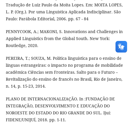
Tradução de Luiz Paulo da Moita Lopes. Em: MOITA LOPES,
L. P. (Org.). Por uma Linguística Aplicada Indisciplinar. São
Paulo: Parábola Editorial, 2006. pp. 67 - 84
PENNYCOOK, A.; MAKONI, S. Innovations and Challenges in
Applied Linguistics from the Global South. New York:
Routledge, 2020.
PEREIRA, T.; SOUZA, M. Política linguística para o ensino de
línguas estrangeiras: o impacto no programa de mobilidade
acadêmica Ciências sem Fronteiras. Salto para o Futuro –
Revitalização do ensino de francês no Brasil, Rio de Janeiro,
n. 14, p. 15-23, 2014.
PLANO DE INTERNACIONALIZAÇÃO. In :FUNDAÇÃO DE
INTEGRAÇÃO, DESENVOLVIMENTO E EDUCAÇÃO DO
NOROESTE DO ESTADO DO RIO GRANDE DO SUL. Ijuí:
FIDENE/UNIJUÍ, 2018. pp. 1-11.