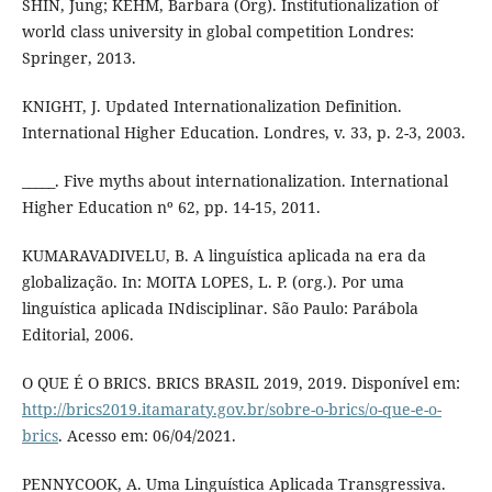
SHIN, Jung; KEHM, Barbara (Org). Institutionalization of
world class university in global competition Londres:
Springer, 2013.
KNIGHT, J. Updated Internationalization Definition.
International Higher Education. Londres, v. 33, p. 2-3, 2003.
_____. Five myths about internationalization. International
Higher Education nº 62, pp. 14-15, 2011.
KUMARAVADIVELU, B. A linguística aplicada na era da
globalização. In: MOITA LOPES, L. P. (org.). Por uma
linguística aplicada INdisciplinar. São Paulo: Parábola
Editorial, 2006.
O QUE É O BRICS. BRICS BRASIL 2019, 2019. Disponível em:
http://brics2019.itamaraty.gov.br/sobre-o-brics/o-que-e-o-
brics
. Acesso em: 06/04/2021.
PENNYCOOK, A. Uma Linguística Aplicada Transgressiva.