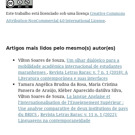
Este trabalho está licenciado sob uma licença
Creative Commons
Attribution-NonCommercial 4.0 International License
.
Artigos mais lidos pelo mesmo(s) autor(es)
Vilton Soares de Souza,
Um olhar dialógico para a
mobilidade acadêmica internacional de estudantes
maranhenses
,
Revista Letras Raras: v. 7 n. 1 (2018): A
Literatura contemporânea e suas interfaces
Tamara Angélica Brudna da Rosa, Maria Cristina
Pansera de Araújo, Kléber Aparecido daSilva Silva,
Vilton Soares de Souza,
La langue Anglaise et
l’internationalisation de l’Enseignement Supérieur :
Une analyse comparative de deux institutions de pays
du BRICS
,
Revista Letras Raras: v. 11 n. 1 (2022):
Linguagens na contemporaneidade