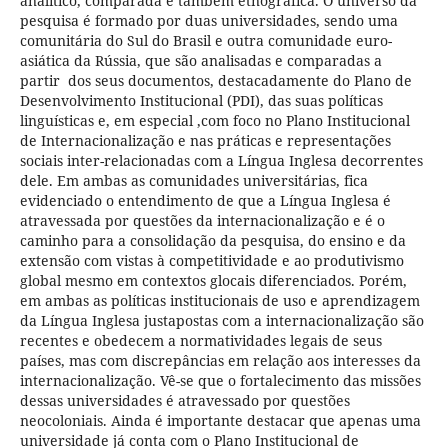
analítico, comparada e também etnográfica. O universo da
pesquisa é formado por duas universidades, sendo uma
comunitária do Sul do Brasil e outra comunidade euro-
asiática da Rússia, que são analisadas e comparadas a
partir dos seus documentos, destacadamente do Plano de
Desenvolvimento Institucional (PDI), das suas políticas
linguísticas e, em especial ,com foco no Plano Institucional
de Internacionalização e nas práticas e representações
sociais inter-relacionadas com a Língua Inglesa decorrentes
dele. Em ambas as comunidades universitárias, fica
evidenciado o entendimento de que a Língua Inglesa é
atravessada por questões da internacionalização e é o
caminho para a consolidação da pesquisa, do ensino e da
extensão com vistas à competitividade e ao produtivismo
global mesmo em contextos glocais diferenciados. Porém,
em ambas as políticas institucionais de uso e aprendizagem
da Língua Inglesa justapostas com a internacionalização são
recentes e obedecem a normatividades legais de seus
países, mas com discrepâncias em relação aos interesses da
internacionalização. Vê-se que o fortalecimento das missões
dessas universidades é atravessado por questões
neocoloniais. Ainda é importante destacar que apenas uma
universidade já conta com o Plano Institucional de