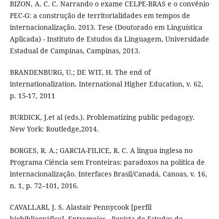
BIZON, A. C. C. Narrando o exame CELPE-BRAS e o convênio
PEC-G: a construção de territorialidades em tempos de
internacionalização. 2013. Tese (Doutorado em Linguística
Aplicada) - Instituto de Estudos da Linguagem, Universidade
Estadual de Campinas, Campinas, 2013.
BRANDENBURG, U.; DE WIT, H. The end of
internationalization. International Higher Education, v. 62,
p. 15-17, 2011
BURDICK, J.et al (eds.). Problematizing public pedagogy.
New York: Routledge,2014.
BORGES, R. A.; GARCIA-FILICE, R. C. A língua inglesa no
Programa Ciência sem Fronteiras: paradoxos na política de
internacionalização. Interfaces Brasil/Canadá, Canoas, v. 16,
n. 1, p. 72–101, 2016.
CAVALLARI, J. S. Alastair Pennycook [perfil
biobibliográfico]. Entremeios - Revista de Estudos do