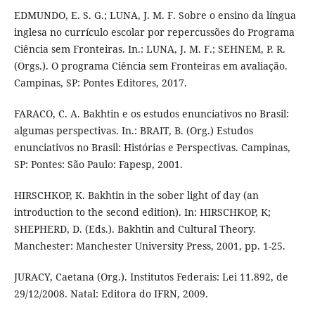
EDMUNDO, E. S. G.; LUNA, J. M. F. Sobre o ensino da língua
inglesa no currículo escolar por repercussões do Programa
Ciência sem Fronteiras. In.: LUNA, J. M. F.; SEHNEM, P. R.
(Orgs.). O programa Ciência sem Fronteiras em avaliação.
Campinas, SP: Pontes Editores, 2017.
FARACO, C. A. Bakhtin e os estudos enunciativos no Brasil:
algumas perspectivas. In.: BRAIT, B. (Org.) Estudos
enunciativos no Brasil: Histórias e Perspectivas. Campinas,
SP: Pontes: São Paulo: Fapesp, 2001.
HIRSCHKOP, K. Bakhtin in the sober light of day (an
introduction to the second edition). In: HIRSCHKOP, K;
SHEPHERD, D. (Eds.). Bakhtin and Cultural Theory.
Manchester: Manchester University Press, 2001, pp. 1-25.
JURACY, Caetana (Org.). Institutos Federais: Lei 11.892, de
29/12/2008. Natal: Editora do IFRN, 2009.