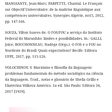
MANGIANTE, Jean-Marc; PARPETTE, Chantal. Le Français
sur Objectif Universitaire: de la maitrise linguistique aux
compétences universitaires. Synergies Algérie, no15, 2012,
pp. 147-166.
SOUZA, Vilton Soares de. O FOS/FOU a serviço do Instituto
Federal do Maranhão: limites e possibilidades. In.: GALLI,
Joice; BOUCHONNEAU, Nadège (Orgs.). O FOS e o FOU no
Nordeste do Brasil: Quais expectativas? Recife: Editora
UFPE, 2017, pp. 115-126.
VOLOCHINOV, V. Marxismo e filosofia da linguagem:
problemas fundamentais do método sociológico na ciência
da linguagem. Trad., notas e glossário de Sheila Grillo e
Ekaterina Vólkova Américo. 1a ed. São Paulo: Editora 34,
2017 [1929].