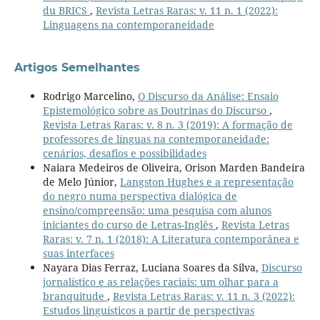
du BRICS
,
Revista Letras Raras: v. 11 n. 1 (2022):
Linguagens na contemporaneidade
Artigos Semelhantes
Rodrigo Marcelino,
O Discurso da Análise: Ensaio
Epistemológico sobre as Doutrinas do Discurso
,
Revista Letras Raras: v. 8 n. 3 (2019): A formação de
professores de línguas na contemporaneidade:
cenários, desafios e possibilidades
Naiara Medeiros de Oliveira, Orison Marden Bandeira
de Melo Júnior,
Langston Hughes e a representação
do negro numa perspectiva dialógica de
ensino/compreensão: uma pesquisa com alunos
iniciantes do curso de Letras-Inglês
,
Revista Letras
Raras: v. 7 n. 1 (2018): A Literatura contemporânea e
suas interfaces
Nayara Dias Ferraz, Luciana Soares da Silva,
Discurso
jornalístico e as relações raciais: um olhar para a
branquitude
,
Revista Letras Raras: v. 11 n. 3 (2022):
Estudos linguísticos a partir de perspectivas