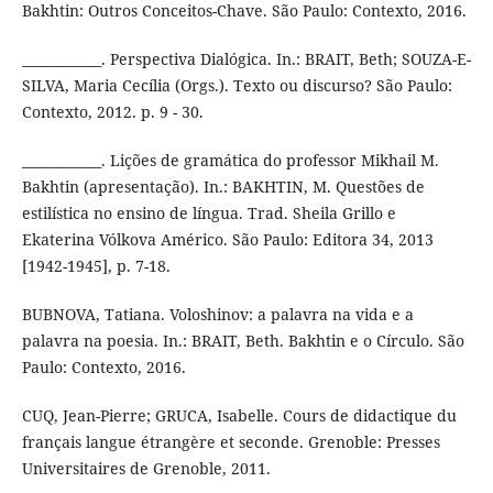
Bakhtin: Outros Conceitos-Chave. São Paulo: Contexto, 2016.
____________. Perspectiva Dialógica. In.: BRAIT, Beth; SOUZA-E-
SILVA, Maria Cecília (Orgs.). Texto ou discurso? São Paulo:
Contexto, 2012. p. 9 - 30.
____________. Lições de gramática do professor Mikhail M.
Bakhtin (apresentação). In.: BAKHTIN, M. Questões de
estilística no ensino de língua. Trad. Sheila Grillo e
Ekaterina Vólkova Américo. São Paulo: Editora 34, 2013
[1942-1945], p. 7-18.
BUBNOVA, Tatiana. Voloshinov: a palavra na vida e a
palavra na poesia. In.: BRAIT, Beth. Bakhtin e o Círculo. São
Paulo: Contexto, 2016.
CUQ, Jean-Pierre; GRUCA, Isabelle. Cours de didactique du
français langue étrangère et seconde. Grenoble: Presses
Universitaires de Grenoble, 2011.