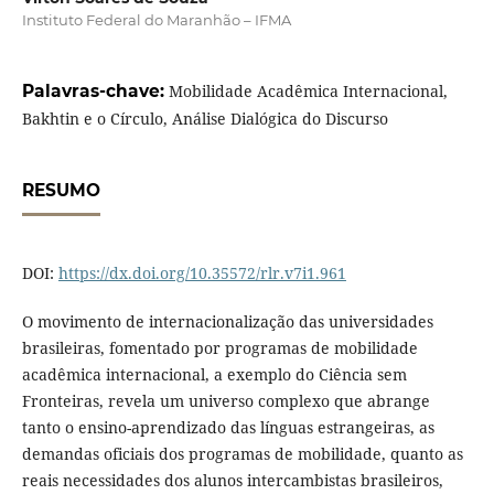
Instituto Federal do Maranhão – IFMA
Palavras-chave:
Mobilidade Acadêmica Internacional,
Bakhtin e o Círculo, Análise Dialógica do Discurso
RESUMO
DOI:
https://dx.doi.org/10.35572/rlr.v7i1.961
O movimento de internacionalização das universidades
brasileiras, fomentado por programas de mobilidade
acadêmica internacional, a exemplo do Ciência sem
Fronteiras, revela um universo complexo que abrange
tanto o ensino-aprendizado das línguas estrangeiras, as
demandas oficiais dos programas de mobilidade, quanto as
reais necessidades dos alunos intercambistas brasileiros,