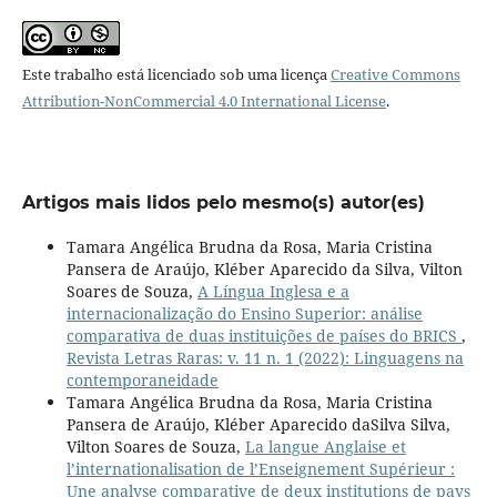
Este trabalho está licenciado sob uma licença
Creative Commons
Attribution-NonCommercial 4.0 International License
.
Artigos mais lidos pelo mesmo(s) autor(es)
Tamara Angélica Brudna da Rosa, Maria Cristina
Pansera de Araújo, Kléber Aparecido da Silva, Vilton
Soares de Souza,
A Língua Inglesa e a
internacionalização do Ensino Superior: análise
comparativa de duas instituições de países do BRICS
,
Revista Letras Raras: v. 11 n. 1 (2022): Linguagens na
contemporaneidade
Tamara Angélica Brudna da Rosa, Maria Cristina
Pansera de Araújo, Kléber Aparecido daSilva Silva,
Vilton Soares de Souza,
La langue Anglaise et
l’internationalisation de l’Enseignement Supérieur :
Une analyse comparative de deux institutions de pays