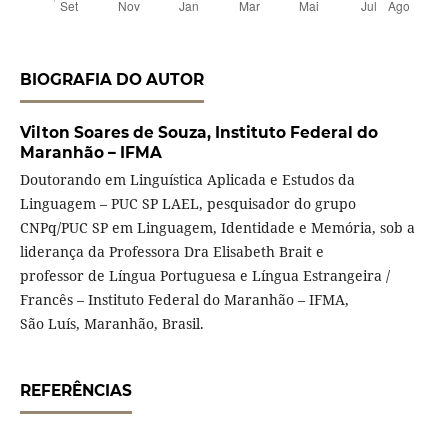
BIOGRAFIA DO AUTOR
Vilton Soares de Souza,
Instituto Federal do
Maranhão – IFMA
Doutorando em Linguística Aplicada e Estudos da
Linguagem – PUC SP LAEL, pesquisador do grupo
CNPq/PUC SP em Linguagem, Identidade e Memória, sob a
liderança da Professora Dra Elisabeth Brait e
professor de Língua Portuguesa e Língua Estrangeira /
Francês – Instituto Federal do Maranhão – IFMA,
São Luís, Maranhão, Brasil.
REFERÊNCIAS