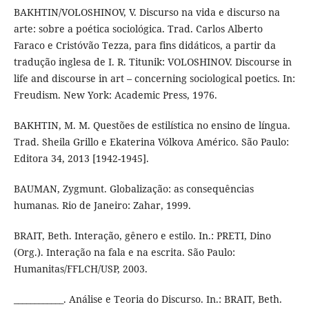
BAKHTIN/VOLOSHINOV, V. Discurso na vida e discurso na
arte: sobre a poética sociológica. Trad. Carlos Alberto
Faraco e Cristóvão Tezza, para fins didáticos, a partir da
tradução inglesa de I. R. Titunik: VOLOSHINOV. Discourse in
life and discourse in art – concerning sociological poetics. In:
Freudism. New York: Academic Press, 1976.
BAKHTIN, M. M. Questões de estilística no ensino de língua.
Trad. Sheila Grillo e Ekaterina Vólkova Américo. São Paulo:
Editora 34, 2013 [1942-1945].
BAUMAN, Zygmunt. Globalização: as consequências
humanas. Rio de Janeiro: Zahar, 1999.
BRAIT, Beth. Interação, gênero e estilo. In.: PRETI, Dino
(Org.). Interação na fala e na escrita. São Paulo:
Humanitas/FFLCH/USP, 2003.
____________. Análise e Teoria do Discurso. In.: BRAIT, Beth.