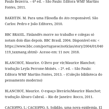
Paulo Bezerra. – 6ª ed. – São Paulo: Editora WMF Martins
Fontes, 2011.
BAKHTIN. M. Para uma Filosofia do Ato responsável. São
Carlos: Pedro e João Editores, 2010.
BBC BRASIL. Finlandês morre no trabalho e colegas só
notam dois dias depois. BBC Brasil. 2004. Disponível em: <
https:///www.bbc.com/portuguese/noticias/story/2004/01/040
119_taxmang.shtml> Acesso em: 11 nov. 2018.
BLANCHOT, Maurice. O livro por vir/Maurice Blanchot;
tradução Leyla Perrone-Moisés. – 2ª. ed. – São Paulo:
Editora WMF Martins Fontes, 2013. – (Coleção biblioteca do
pensamento moderno)
BLANCHOT, Maurice. O espaço literário/Maurice Blanchot;
tradução Álvaro Cabral. – Rio de Janeiro: Rocco, 2011.
CACIOPPO, J.; CACIOPPO, S. Solidão, uma nova epidemia. El