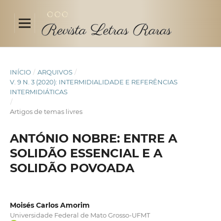
INÍCIO
/
ARQUIVOS
/
V. 9 N. 3 (2020): INTERMIDIALIDADE E REFERÊNCIAS
INTERMIDIÁTICAS
/
Artigos de temas livres
ANTÓNIO NOBRE: ENTRE A
SOLIDÃO ESSENCIAL E A
SOLIDÃO POVOADA
Moisés Carlos Amorim
Universidade Federal de Mato Grosso-UFMT