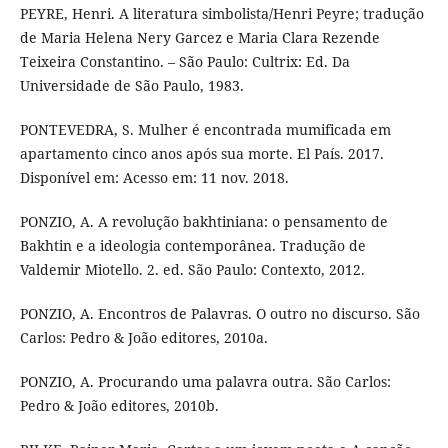
PEYRE, Henri. A literatura simbolista/Henri Peyre; tradução
de Maria Helena Nery Garcez e Maria Clara Rezende
Teixeira Constantino. – São Paulo: Cultrix: Ed. Da
Universidade de São Paulo, 1983.
PONTEVEDRA, S. Mulher é encontrada mumificada em
apartamento cinco anos após sua morte. El País. 2017.
Disponível em: Acesso em: 11 nov. 2018.
PONZIO, A. A revolução bakhtiniana: o pensamento de
Bakhtin e a ideologia contemporânea. Tradução de
Valdemir Miotello. 2. ed. São Paulo: Contexto, 2012.
PONZIO, A. Encontros de Palavras. O outro no discurso. São
Carlos: Pedro & João editores, 2010a.
PONZIO, A. Procurando uma palavra outra. São Carlos:
Pedro & João editores, 2010b.