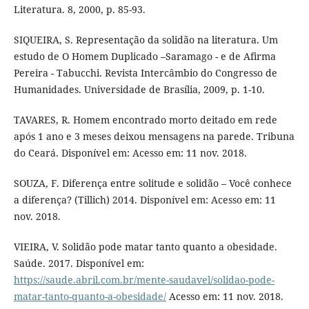
Literatura. 8, 2000, p. 85-93.
SIQUEIRA, S. Representação da solidão na literatura. Um
estudo de O Homem Duplicado –Saramago - e de Afirma
Pereira - Tabucchi. Revista Intercâmbio do Congresso de
Humanidades. Universidade de Brasília, 2009, p. 1-10.
TAVARES, R. Homem encontrado morto deitado em rede
após 1 ano e 3 meses deixou mensagens na parede. Tribuna
do Ceará. Disponível em: Acesso em: 11 nov. 2018.
SOUZA, F. Diferença entre solitude e solidão – Você conhece
a diferença? (Tillich) 2014. Disponível em: Acesso em: 11
nov. 2018.
VIEIRA, V. Solidão pode matar tanto quanto a obesidade.
Saúde. 2017. Disponível em:
https://saude.abril.com.br/mente-saudavel/solidao-pode-
matar-tanto-quanto-a-obesidade/
Acesso em: 11 nov. 2018.