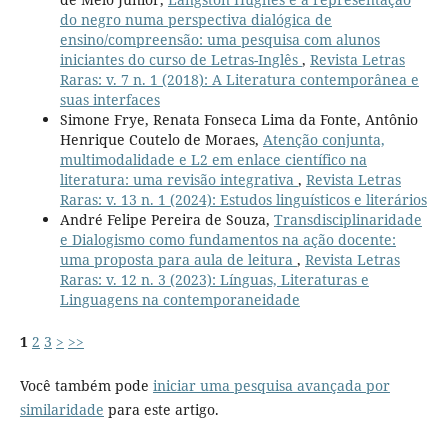
do negro numa perspectiva dialógica de
ensino/compreensão: uma pesquisa com alunos
iniciantes do curso de Letras-Inglês
,
Revista Letras
Raras: v. 7 n. 1 (2018): A Literatura contemporânea e
suas interfaces
Simone Frye, Renata Fonseca Lima da Fonte, Antônio
Henrique Coutelo de Moraes,
Atenção conjunta,
multimodalidade e L2 em enlace científico na
literatura: uma revisão integrativa
,
Revista Letras
Raras: v. 13 n. 1 (2024): Estudos linguísticos e literários
André Felipe Pereira de Souza,
Transdisciplinaridade
e Dialogismo como fundamentos na ação docente:
uma proposta para aula de leitura
,
Revista Letras
Raras: v. 12 n. 3 (2023): Línguas, Literaturas e
Linguagens na contemporaneidade
1
2
3
>
>>
Você também pode
iniciar uma pesquisa avançada por
similaridade
para este artigo.