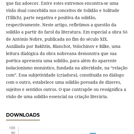
que faz adoecer. Entre estes extremos encontra-se uma
visão dual concebida nos conceitos de Solidão e Solitude
(Tillich), parte negativa e positiva da solidão,
respectivamente. Neste artigo, refletimos a questão da
solidão a partir do farol da literatura. Em especial a obra Só
de António Nobre, publicada no fim do século XIX.
Auxiliada por Bakhtin, Blanchot, Volochínov e Rilke, uma
leitura dialógica da obra nobreana demonstra que sua
poética apresenta uma solidão, para além do aparente
isolacionismo monástico, fundada na alteridade, na “relação
com”. Essa subjetividade (criadora), constituída no diálogo
com o outro, estabelece uma solidão povoada de dizeres,
sujeitos e sentidos outros. O que contrapõe ou ressignifica a
visão de uma solidão essencial na criação literária.
DOWNLOADS