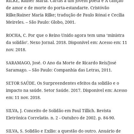
RILKE, Rainer Maria. Cartas a um jovem poeta e A canção
de amor e de morte do porta-estandarte. Cristóvão
Rilke/Rainer Maria Rilke; tradução de Paulo Rónai e Cecília
Meireles. – São Paulo: Globo, 2001.
ROCHA, C. Por que o Reino Unido agora tem uma ‘ministra
da solidão’. Nexo Jornal. 2018. Disponível em: Acesso em: 11
nov. 2018.
SARAMAGO, José. O Ano da Morte de Ricardo Reis/José
Saramago. – São Paulo: Companhia das Letras, 2011.
SETOR SAÚDE. Os Surpreendentes efeitos da solidão e o
impacto na saúde. Setor Saúde. 2017. Disponível em: Acesso
em: 11 nov. 2018.
SILVA, J. Conceito de Solidão em Paul Tillich. Revista
Eletrônica Correlatio. n. 2 - Outubro de 2002. p. 84-90.
SILVA, S. Solidão e Exílio: a questão do outro. Anuário de