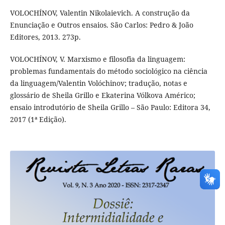
VOLOCHÍNOV, Valentin Nikolaievich. A construção da
Enunciação e Outros ensaios. São Carlos: Pedro & João
Editores, 2013. 273p.
VOLOCHÍNOV, V. Marxismo e filosofia da linguagem:
problemas fundamentais do método sociológico na ciência
da linguagem/Valentin Volóchinov; tradução, notas e
glossário de Sheila Grillo e Ekaterina Vólkova Américo;
ensaio introdutório de Sheila Grillo – São Paulo: Editora 34,
2017 (1ª Edição).