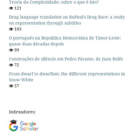
Teoria da Complexidade: sobre o que é isto?
121
Drag language translation on RuPaul’s Drag Race: a study
on representation through subtitles
103
O português na República Democrática de Timor-Leste:
quase duas décadas depois
99
Construções de silêncio em Pedro Páramo, de Juan Rulfo
72
From dwarf to dwarfism: the different representations in
Snow White
57
Indexadores: