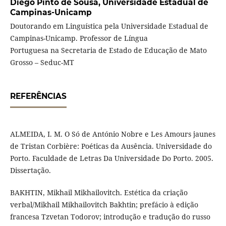
Diego Pinto de Sousa,
Universidade Estadual de
Campinas-Unicamp
Doutorando em Linguística pela Universidade Estadual de
Campinas-Unicamp. Professor de Língua
Portuguesa na Secretaria de Estado de Educação de Mato
Grosso – Seduc-MT
REFERÊNCIAS
ALMEIDA, I. M. O Só de António Nobre e Les Amours jaunes
de Tristan Corbière: Poéticas da Ausência. Universidade do
Porto. Faculdade de Letras Da Universidade Do Porto. 2005.
Dissertação.
BAKHTIN, Mikhail Mikhailovitch. Estética da criação
verbal/Mikhail Mikhailovitch Bakhtin; prefácio à edição
francesa Tzvetan Todorov; introdução e tradução do russo