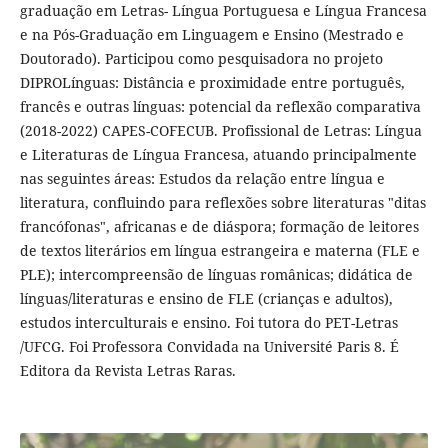
graduação em Letras- Língua Portuguesa e Língua Francesa
e na Pós-Graduação em Linguagem e Ensino (Mestrado e
Doutorado). Participou como pesquisadora no projeto
DIPROLínguas: Distância e proximidade entre português,
francês e outras línguas: potencial da reflexão comparativa
(2018-2022) CAPES-COFECUB. Profissional de Letras: Língua
e Literaturas de Língua Francesa, atuando principalmente
nas seguintes áreas: Estudos da relação entre língua e
literatura, confluindo para reflexões sobre literaturas "ditas
francófonas", africanas e de diáspora; formação de leitores
de textos literários em língua estrangeira e materna (FLE e
PLE); intercompreensão de línguas românicas; didática de
línguas/literaturas e ensino de FLE (crianças e adultos),
estudos interculturais e ensino. Foi tutora do PET-Letras
/UFCG. Foi Professora Convidada na Université Paris 8. É
Editora da Revista Letras Raras.