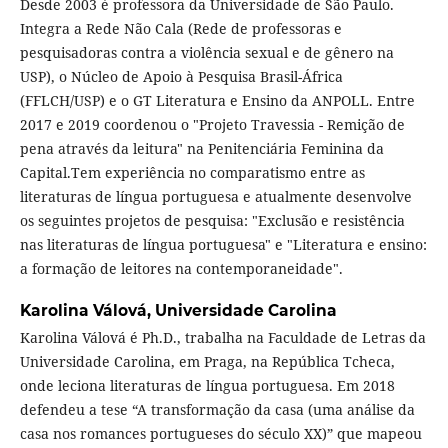
Desde 2003 é professora da Universidade de São Paulo.
Integra a Rede Não Cala (Rede de professoras e
pesquisadoras contra a violência sexual e de gênero na
USP), o Núcleo de Apoio à Pesquisa Brasil-África
(FFLCH/USP) e o GT Literatura e Ensino da ANPOLL. Entre
2017 e 2019 coordenou o "Projeto Travessia - Remição de
pena através da leitura" na Penitenciária Feminina da
Capital.Tem experiência no comparatismo entre as
literaturas de língua portuguesa e atualmente desenvolve
os seguintes projetos de pesquisa: "Exclusão e resistência
nas literaturas de língua portuguesa" e "Literatura e ensino:
a formação de leitores na contemporaneidade".
Karolina Válová,
Universidade Carolina
Karolina Válová é Ph.D., trabalha na Faculdade de Letras da
Universidade Carolina, em Praga, na República Tcheca,
onde leciona literaturas de língua portuguesa. Em 2018
defendeu a tese “A transformação da casa (uma análise da
casa nos romances portugueses do século XX)” que mapeou