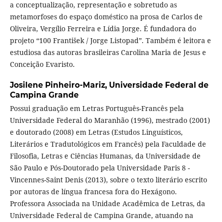
a conceptualização, representação e sobretudo as
metamorfoses do espaço doméstico na prosa de Carlos de
Oliveira, Vergílio Ferreira e Lídia Jorge. É fundadora do
projeto “100 František / Jorge Listopad”. Também é leitora e
estudiosa das autoras brasileiras Carolina Maria de Jesus e
Conceição Evaristo.
Josilene Pinheiro-Mariz,
Universidade Federal de
Campina Grande
Possui graduação em Letras Português-Francês pela
Universidade Federal do Maranhão (1996), mestrado (2001)
e doutorado (2008) em Letras (Estudos Linguísticos,
Literários e Tradutológicos em Francês) pela Faculdade de
Filosofia, Letras e Ciências Humanas, da Universidade de
São Paulo e Pós-Doutorado pela Universidade Paris 8 -
Vincennes-Saint Denis (2013), sobre o texto literário escrito
por autoras de língua francesa fora do Hexágono.
Professora Associada na Unidade Acadêmica de Letras, da
Universidade Federal de Campina Grande, atuando na