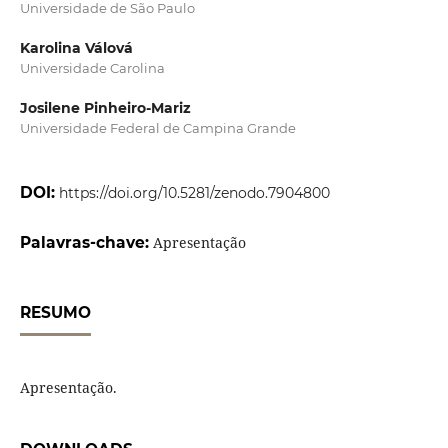
Universidade de São Paulo
Karolina Válová
Universidade Carolina
Josilene Pinheiro-Mariz
Universidade Federal de Campina Grande
DOI:
https://doi.org/10.5281/zenodo.7904800
Palavras-chave:
Apresentação
RESUMO
Apresentação.