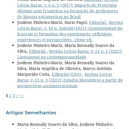
Letras Raras: v. 6 n. 1 (2017): Impacto do Programa
Idiomas sem Fronteiras na formação de professores
de línguas estrangeiras no Brasil
Josilene Pinheiro-Mariz, Dario Pagel,
Editorial
,
Revista
Letras Raras: v. 10 n. Spécial (2021): Enseignement du
français et formation des enseignants: réflexions,
expériences et perspectives - 2ème ed.
Josilene Pinheiro-Mariz, Maria Rennally Soares da
Silva,
Editorial
,
Revista Letras Raras: v. 11 n. 1 (2022):
Linguagens na contemporaneidade
Josilene Pinheiro-Mariz, Maria Rennally Soares da
Silva, Maria Angélica de Oliveira, Marco Antônio
Margarido Costa,
Editorial (ENG)
,
Revista Letras
Raras: v. 11 n. 3 (2022): Estudos linguísticos a partir de
perspectivas sociointeracionais
1
2
3
>
>>
Artigos Semelhantes
Maria Rennally Soares da Silva, Josilene Pinheiro-