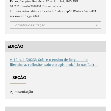
Raras
, Campina Grande, v. 12, n. 1, p. 4–7, 2023. DOI:
10.5281/zenodo.7904800. Disponível em:
https://revistas.editora.ufcg.edu.br/index.php/RLR/article/view/463.
Acesso em: 6 ago. 2026.
Fomatos de Citação
EDIÇÃO
v. 12 n. 1 (2023): Sobre o ensino de língua e de
literatura: reflexões sobre o epistemicídio nas Letras
SEÇÃO
Apresentação