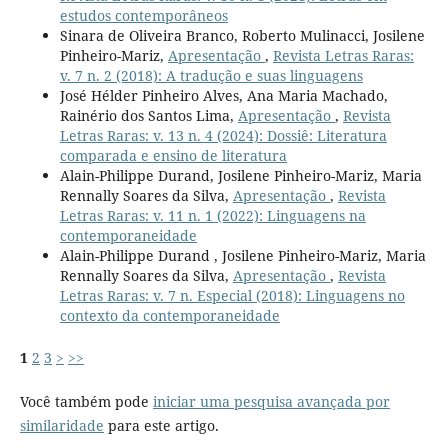
estudos contemporâneos
Sinara de Oliveira Branco, Roberto Mulinacci, Josilene
Pinheiro-Mariz,
Apresentação
,
Revista Letras Raras:
v. 7 n. 2 (2018): A tradução e suas linguagens
José Hélder Pinheiro Alves, Ana Maria Machado,
Rainério dos Santos Lima,
Apresentação
,
Revista
Letras Raras: v. 13 n. 4 (2024): Dossiê: Literatura
comparada e ensino de literatura
Alain-Philippe Durand, Josilene Pinheiro-Mariz, Maria
Rennally Soares da Silva,
Apresentação
,
Revista
Letras Raras: v. 11 n. 1 (2022): Linguagens na
contemporaneidade
Alain-Philippe Durand , Josilene Pinheiro-Mariz, Maria
Rennally Soares da Silva,
Apresentação
,
Revista
Letras Raras: v. 7 n. Especial (2018): Linguagens no
contexto da contemporaneidade
1
2
3
>
>>
Você também pode
iniciar uma pesquisa avançada por
similaridade
para este artigo.