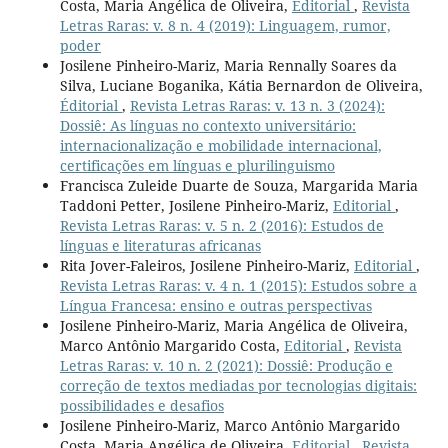
Costa, Maria Angélica de Oliveira,
Editorial
,
Revista
Letras Raras: v. 8 n. 4 (2019): Linguagem, rumor,
poder
Josilene Pinheiro-Mariz, Maria Rennally Soares da
Silva, Luciane Boganika, Kátia Bernardon de Oliveira,
Éditorial
,
Revista Letras Raras: v. 13 n. 3 (2024):
Dossiê: As línguas no contexto universitário:
internacionalização e mobilidade internacional,
certificações em línguas e plurilinguismo
Francisca Zuleide Duarte de Souza, Margarida Maria
Taddoni Petter, Josilene Pinheiro-Mariz,
Editorial
,
Revista Letras Raras: v. 5 n. 2 (2016): Estudos de
línguas e literaturas africanas
Rita Jover-Faleiros, Josilene Pinheiro-Mariz,
Editorial
,
Revista Letras Raras: v. 4 n. 1 (2015): Estudos sobre a
Língua Francesa: ensino e outras perspectivas
Josilene Pinheiro-Mariz, Maria Angélica de Oliveira,
Marco Antônio Margarido Costa,
Editorial
,
Revista
Letras Raras: v. 10 n. 2 (2021): Dossiê: Produção e
correção de textos mediadas por tecnologias digitais:
possibilidades e desafios
Josilene Pinheiro-Mariz, Marco Antônio Margarido
Costa, Maria Angélica de Oliveira,
Editorial
,
Revista