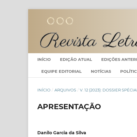
INÍCIO
EDIÇÃO ATUAL
EDIÇÕES ANTER
EQUIPE EDITORIAL
NOTÍCIAS
POLÍTI
INÍCIO
/
ARQUIVOS
/
V. 12 (2023): DOSSIER SP
APRESENTAÇÃO
Danilo Garcia da Silva