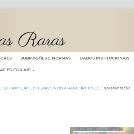
IORES
SUBMISSÕES E NORMAS
DADOS INSTITUCIONAIS
CAS EDITORIAIS
ÉCIAL: LE FRANÇAIS EN TERRES NON-FRANCOPHONES
/
Apresentação