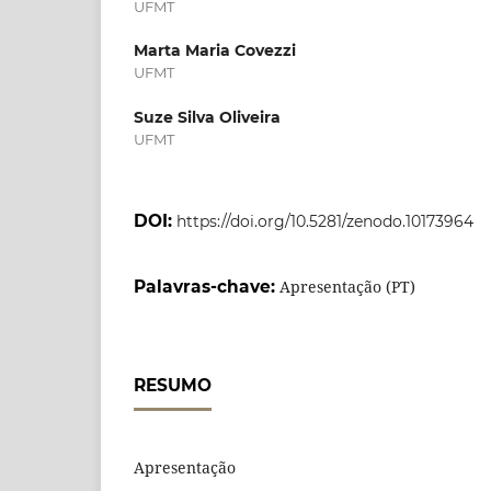
UFMT
Marta Maria Covezzi
UFMT
Suze Silva Oliveira
UFMT
DOI:
https://doi.org/10.5281/zenodo.10173964
Palavras-chave:
Apresentação (PT)
RESUMO
Apresentação