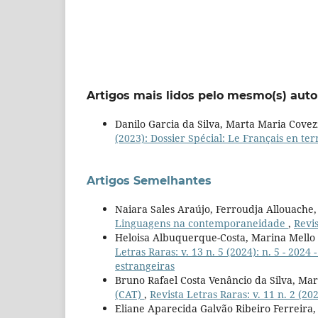
Artigos mais lidos pelo mesmo(s) auto
Danilo Garcia da Silva, Marta Maria Covezz
(2023): Dossier Spécial: Le Français en t
Artigos Semelhantes
Naiara Sales Araújo, Ferroudja Allouache,
Linguagens na contemporaneidade
,
Revis
Heloisa Albuquerque-Costa, Marina Mello
Letras Raras: v. 13 n. 5 (2024): n. 5 - 202
estrangeiras
Bruno Rafael Costa Venâncio da Silva, Marg
(CAT)
,
Revista Letras Raras: v. 11 n. 2 (20
Eliane Aparecida Galvão Ribeiro Ferreira, 