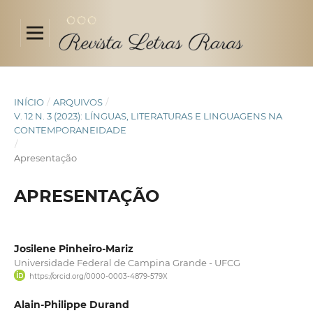
INÍCIO
/
ARQUIVOS
/
V. 12 N. 3 (2023): LÍNGUAS, LITERATURAS E LINGUAGENS NA
CONTEMPORANEIDADE
/
Apresentação
APRESENTAÇÃO
Josilene Pinheiro-Mariz
Universidade Federal de Campina Grande - UFCG
https://orcid.org/0000-0003-4879-579X
Alain-Philippe Durand