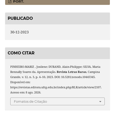
PORT.
PUBLICADO
30-12-2023
COMO CITAR
PINHEIRO-MARIZ , Josilene; DURAND, Alain-Philippe; SILVA, Maria
Rennally Soares da. Apresentação.
Revista Letras Raras
, Campina
Grande, v. 12, n. 3, p. 4–10, 2023. DOI: 10.5281/zenodo.10445345.
Disponível em:
https://revistas.editora.ufcg.edu.br/index.php/RLR/article/view/2107.
Acesso em: 8 ago. 2026.
Fomatos de Citação