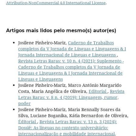
Attribution-NonCommercial 4.0 International License
.
Artigos mais lidos pelo mesmo(s) autor(es)
Josilene Pinheiro-Mariz,
Caderno de Trabalhos
completos da V Jornada de Línguas e Linguagens & I
Jornada Internacional de Línguas e Linguagens
,
Revista Letras Raras: v. 10 n. 4 (2021): Suplemento -
Caderno de Trabalhos completos da V Jornada de
Línguas e Linguagens & I Jornada Internacional de
Línguas e Linguagens
Josilene Pinheiro-Mariz, Marco Antônio Margarido
Costa, Maria Angélica de Oliveira,
Editorial
,
Revista
Letras Raras: v. 8 n. 4 (2019): Linguagem, rumor,
poder
Josilene Pinheiro-Mariz, Maria Rennally Soares da
Silva, Luciane Boganika, Kátia Bernardon de Oliveira,
Éditorial
,
Revista Letras Raras: v. 13 n. 3 (2024):
Dossiê: As línguas no contexto universitário:
internacionalização e mobilidade internacional,