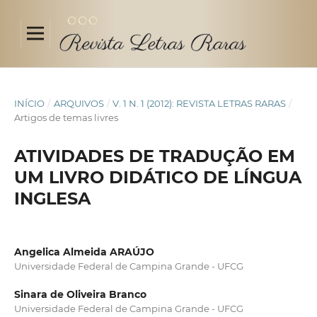
INÍCIO
/
ARQUIVOS
/
V. 1 N. 1 (2012): REVISTA LETRAS RARAS
/
Artigos de temas livres
ATIVIDADES DE TRADUÇÃO EM
UM LIVRO DIDÁTICO DE LÍNGUA
INGLESA
Angelica Almeida ARAÚJO
Universidade Federal de Campina Grande - UFCG
Sinara de Oliveira Branco
Universidade Federal de Campina Grande - UFCG