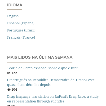
IDIOMA
English
Español (España)
Português (Brasil)
Français (France)
MAIS LIDOS NA ÚLTIMA SEMANA
Teoria da Complexidade: sobre o que é isto?
122
O português na República Democrática de Timor-Leste:
quase duas décadas depois
104
Drag language translation on RuPaul’s Drag Race: a study
on representation through subtitles
90