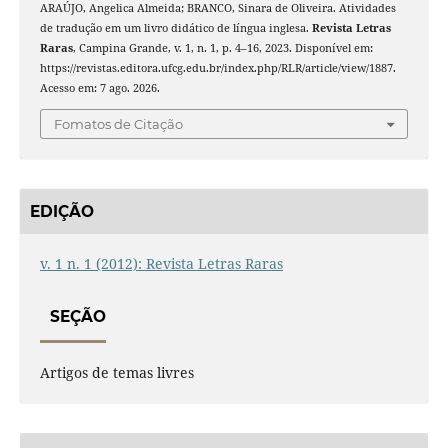
ARAÚJO, Angelica Almeida; BRANCO, Sinara de Oliveira. Atividades
de tradução em um livro didático de língua inglesa.
Revista Letras
Raras
, Campina Grande, v. 1, n. 1, p. 4–16, 2023. Disponível em:
https://revistas.editora.ufcg.edu.br/index.php/RLR/article/view/1887.
Acesso em: 7 ago. 2026.
Fomatos de Citação
EDIÇÃO
v. 1 n. 1 (2012): Revista Letras Raras
SEÇÃO
Artigos de temas livres