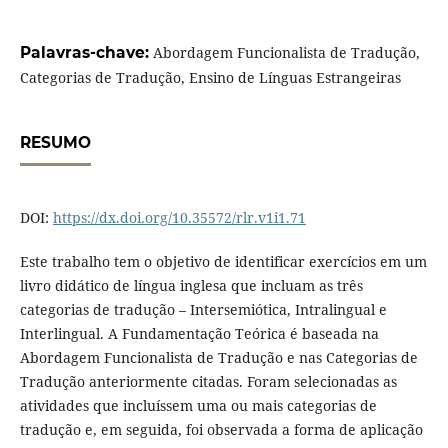
Palavras-chave:
Abordagem Funcionalista de Tradução,
Categorias de Tradução, Ensino de Línguas Estrangeiras
RESUMO
DOI:
https://dx.doi.org/10.35572/rlr.v1i1.71
Este trabalho tem o objetivo de identificar exercícios em um
livro didático de língua inglesa que incluam as três
categorias de tradução – Intersemiótica, Intralingual e
Interlingual. A Fundamentação Teórica é baseada na
Abordagem Funcionalista de Tradução e nas Categorias de
Tradução anteriormente citadas. Foram selecionadas as
atividades que incluíssem uma ou mais categorias de
tradução e, em seguida, foi observada a forma de aplicação