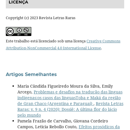
LICENÇA
Copyright (c) 2023 Revista Letras Raras
Este trabalho está licenciado sob uma licença
Creative Commons
Attribution-NonCommercial 4.0 International License
.
Artigos Semelhantes
Maria Cândida Figueiredo Moura da Silva, Emily
Arcego,
Problemas e desafios na tradução das línguas
indígenas:os casos das línguasToba e Maká da região
de Gran Chaco (Argentina e Paraguai)
,
Revista Letras
Raras: v. 9 n. 4 (2020): Dossiê: A última flor do lácio
pelo mundo
Pamela Frazão de Carvalho, Giovana Cordeiro
Campos, Leticia Rebollo Couto,
Efeitos prosódicos da