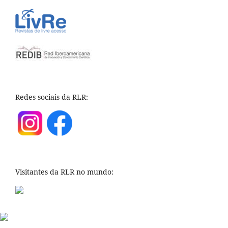
Redes sociais da RLR:
Visitantes da RLR no mundo: