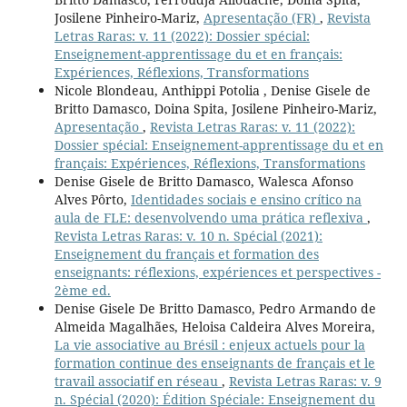
Josilene Pinheiro-Mariz,
Apresentação (FR)
,
Revista
Letras Raras: v. 11 (2022): Dossier spécial:
Enseignement-apprentissage du et en français:
Expériences, Réflexions, Transformations
Nicole Blondeau, Anthippi Potolia , Denise Gisele de
Britto Damasco, Doina Spita, Josilene Pinheiro-Mariz,
Apresentação
,
Revista Letras Raras: v. 11 (2022):
Dossier spécial: Enseignement-apprentissage du et en
français: Expériences, Réflexions, Transformations
Denise Gisele de Britto Damasco, Walesca Afonso
Alves Pôrto,
Identidades sociais e ensino crítico na
aula de FLE: desenvolvendo uma prática reflexiva
,
Revista Letras Raras: v. 10 n. Spécial (2021):
Enseignement du français et formation des
enseignants: réflexions, expériences et perspectives -
2ème ed.
Denise Gisele De Britto Damasco, Pedro Armando de
Almeida Magalhães, Heloisa Caldeira Alves Moreira,
La vie associative au Brésil : enjeux actuels pour la
formation continue des enseignants de français et le
travail associatif en réseau
,
Revista Letras Raras: v. 9
n. Spécial (2020): Édition Spéciale: Enseignement du