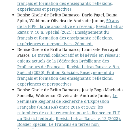
français et formation des enseignants: réflexions,
expériences et perspectives
Denise Gisele de Britto Damasco, Dario Pagel, Doina
Spita, Waldemar Oliveira de Andrade Junior,
50 ans
de la FIPF : la vie associative en réseau
,
Revista Letras
Raras: v. 10 n. Spécial (2021): Enseignement du
français et formation des enseignants: réflexions,
expériences et perspectives - 2ème ed.
Denise Gisele de Britto Damasco, Laurizete Ferragut
Passos,
Le travail collaboratif et bénévole en réseau :
enjeux actuels de la Fédération Brésilienne des
Professeurs de Français
,
Revista Letras Raras: v. 9 n.
Spécial (2020): Édition Spéciale: Enseignement du
français et formation des enseignants: réflexions,
expériences et perspectives
Denise Gisele de Britto Damasco, Josely Bogo Machado
Soncella, Waldemar Oliveira de Andrade Junior,
Le
Séminaire Régional de Recherche d’Expression
Française (SEMIFRA) entre 2016 et 2021: les
retombées de cette rencontre pour la licence en FLE
au District fédéral
,
Revista Letras Raras: v. 12 (2023):
Dossier Spécial: Le Français en terres non-