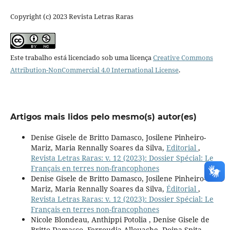
Copyright (c) 2023 Revista Letras Raras
Este trabalho está licenciado sob uma licença
Creative Commons
Attribution-NonCommercial 4.0 International License
.
Artigos mais lidos pelo mesmo(s) autor(es)
Denise Gisele de Britto Damasco, Josilene Pinheiro-
Mariz, Maria Rennally Soares da Silva,
Editorial
,
Revista Letras Raras: v. 12 (2023): Dossier Spécial: Le
Français en terres non-francophones
Denise Gisele de Britto Damasco, Josilene Pinheiro-
Mariz, Maria Rennally Soares da Silva,
Éditorial
,
Revista Letras Raras: v. 12 (2023): Dossier Spécial: Le
Français en terres non-francophones
Nicole Blondeau, Anthippi Potolia , Denise Gisele de
Britto Damasco, Ferroudja Allouache, Doina Spita,