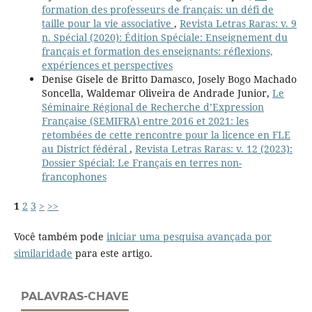
formation des professeurs de français: un défi de
taille pour la vie associative
,
Revista Letras Raras: v. 9
n. Spécial (2020): Édition Spéciale: Enseignement du
français et formation des enseignants: réflexions,
expériences et perspectives
Denise Gisele de Britto Damasco, Josely Bogo Machado
Soncella, Waldemar Oliveira de Andrade Junior,
Le
Séminaire Régional de Recherche d’Expression
Française (SEMIFRA) entre 2016 et 2021: les
retombées de cette rencontre pour la licence en FLE
au District fédéral
,
Revista Letras Raras: v. 12 (2023):
Dossier Spécial: Le Français en terres non-
francophones
1
2
3
>
>>
Você também pode
iniciar uma pesquisa avançada por
similaridade
para este artigo.
PALAVRAS-CHAVE