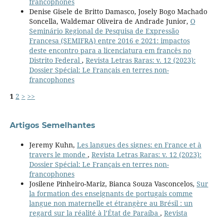
francophones
Denise Gisele de Britto Damasco, Josely Bogo Machado
Soncella, Waldemar Oliveira de Andrade Junior,
O
Seminário Regional de Pesquisa de Expressão
Francesa (SEMIFRA) entre 2016 e 2021: impactos
deste encontro para a licenciatura em francês no
Distrito Federal
,
Revista Letras Raras: v. 12 (2023):
Dossier Spécial: Le Français en terres non-
francophones
1
2
>
>>
Artigos Semelhantes
Jeremy Kuhn,
Les langues des signes: en France et à
travers le monde
,
Revista Letras Raras: v. 12 (2023):
Dossier Spécial: Le Français en terres non-
francophones
Josilene Pinheiro-Mariz, Bianca Souza Vasconcelos,
Sur
la formation des enseignants de portugais comme
langue non maternelle et étrangère au Brésil : un
regard sur la réalité à l’État de Paraíba
,
Revista