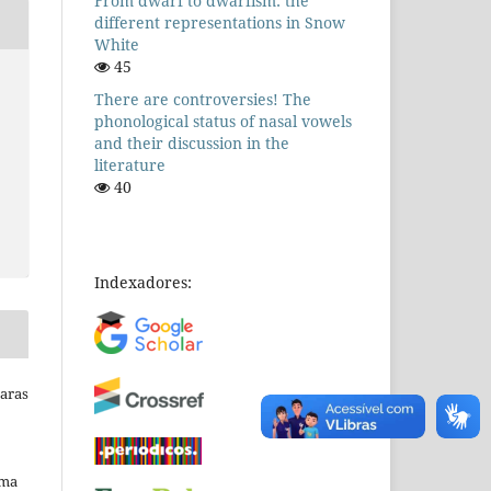
From dwarf to dwarfism: the
different representations in Snow
White
45
There are controversies! The
phonological status of nasal vowels
and their discussion in the
literature
40
Indexadores:
Raras
uma