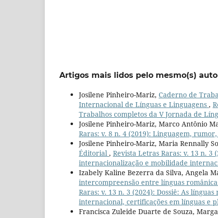
Artigos mais lidos pelo mesmo(s) auto
Josilene Pinheiro-Mariz,
Caderno de Traba
Internacional de Línguas e Linguagens
,
R
Trabalhos completos da V Jornada de Líng
Josilene Pinheiro-Mariz, Marco Antônio Ma
Raras: v. 8 n. 4 (2019): Linguagem, rumor
Josilene Pinheiro-Mariz, Maria Rennally S
Éditorial
,
Revista Letras Raras: v. 13 n. 3 
internacionalização e mobilidade internaci
Izabely Kaline Bezerra da Silva, Angela 
intercompreensão entre línguas românica
Raras: v. 13 n. 3 (2024): Dossiê: As língua
internacional, certificações em línguas e 
Francisca Zuleide Duarte de Souza, Marga