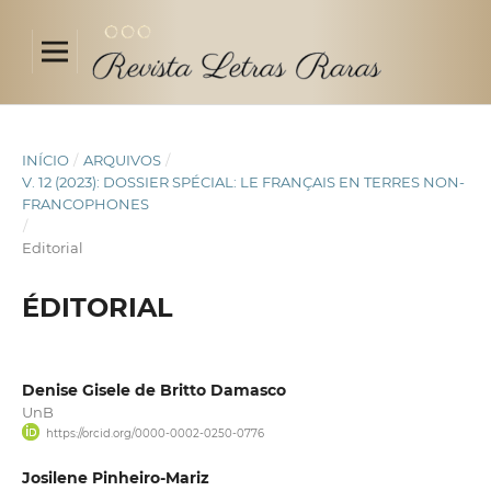
INÍCIO
/
ARQUIVOS
/
V. 12 (2023): DOSSIER SPÉCIAL: LE FRANÇAIS EN TERRES NON-
FRANCOPHONES
/
Editorial
ÉDITORIAL
Denise Gisele de Britto Damasco
UnB
https://orcid.org/0000-0002-0250-0776
Josilene Pinheiro-Mariz