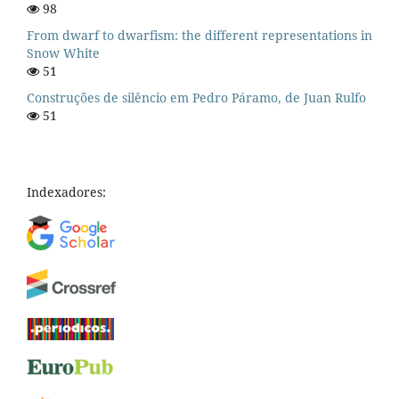
98
From dwarf to dwarfism: the different representations in
Snow White
51
Construções de silêncio em Pedro Páramo, de Juan Rulfo
51
Indexadores: