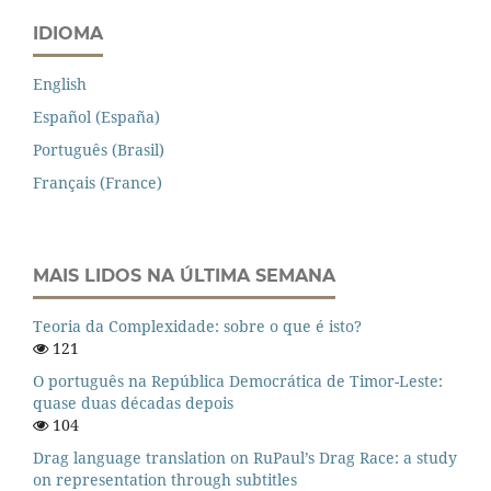
IDIOMA
English
Español (España)
Português (Brasil)
Français (France)
MAIS LIDOS NA ÚLTIMA SEMANA
Teoria da Complexidade: sobre o que é isto?
121
O português na República Democrática de Timor-Leste:
quase duas décadas depois
104
Drag language translation on RuPaul’s Drag Race: a study
on representation through subtitles