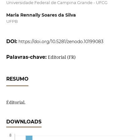
Universidade Federal de Campina Grande - UFCG
Maria Rennally Soares da Silva
UFPB
DOI:
https://doi.org/10.5281/zenodo.10199083
Palavras-chave:
Editorial (FR)
RESUMO
Éditorial.
DOWNLOADS