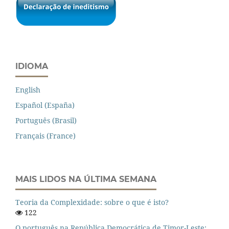
IDIOMA
English
Español (España)
Português (Brasil)
Français (France)
MAIS LIDOS NA ÚLTIMA SEMANA
Teoria da Complexidade: sobre o que é isto?
122
O português na República Democrática de Timor-Leste: