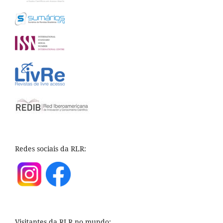
Redes sociais da RLR:
Visitantes da RLR no mundo: