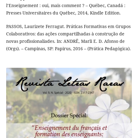
l’Enseignement : oui, mais comment ? – Québec, Canadá :
Presses Universitaires du Québec, 2014, Kindle Edition.
PASSOS, Laurizete Ferragut. Práticas Formativas em Grupos
Colaborativos: das ações compartilhadas à construção de
novas profissionaliades. In: ANDRË, Marli E. D. Afonso de
(Orgs). – Campinas, SP: Papirus, 2016 – (Prática Pedagógica).