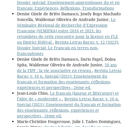
Dossier spécial: Enseignement-apprentissage du et en
français: Expériences, Réflexions, Transformations
Denise Gisele de Britto Damasco, Josely Bogo Machado
Soncella, Waldemar Oliveira de Andrade Junior,
Le
Séminaire Régional de Recherche d’Expression
Française (SEMIFRA) entre 2016 et 2021: les
retombées de cette rencontre pour la licence en FLE
au District fédéral
,
Revista Letras Raras: v. 12 (2023):
Dossier Spécial: Le Français en terres non-
francophones
Denise Gisele de Britto Damasco, Dario Pagel, Doina
Spita, Waldemar Oliveira de Andrade Junior,
50 ans
de la FIPF : la vie associative en réseau
,
Revista Letras
Raras: v. 10 n. Spécial (2021): Enseignement du
français et formation des enseignants: réflexions,
expériences et perspectives - 2ème ed.
Jean-Louis Chiss,
Le français (langue et littérature) et
l’idée de « modernité »
,
Revista Letras Raras: v. 10 n.
Spécial (2021): Enseignement du français et formation
des enseignants: réflexions, expériences et
perspectives - 2ème ed.
Marie-Christine Fougerouse, Julie I. Tadeo Dominguez,