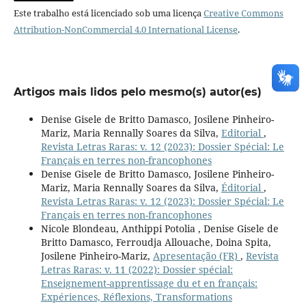
Este trabalho está licenciado sob uma licença
Creative Commons
Attribution-NonCommercial 4.0 International License
.
Artigos mais lidos pelo mesmo(s) autor(es)
Denise Gisele de Britto Damasco, Josilene Pinheiro-
Mariz, Maria Rennally Soares da Silva,
Editorial
,
Revista Letras Raras: v. 12 (2023): Dossier Spécial: Le
Français en terres non-francophones
Denise Gisele de Britto Damasco, Josilene Pinheiro-
Mariz, Maria Rennally Soares da Silva,
Éditorial
,
Revista Letras Raras: v. 12 (2023): Dossier Spécial: Le
Français en terres non-francophones
Nicole Blondeau, Anthippi Potolia , Denise Gisele de
Britto Damasco, Ferroudja Allouache, Doina Spita,
Josilene Pinheiro-Mariz,
Apresentação (FR)
,
Revista
Letras Raras: v. 11 (2022): Dossier spécial:
Enseignement-apprentissage du et en français:
Expériences, Réflexions, Transformations