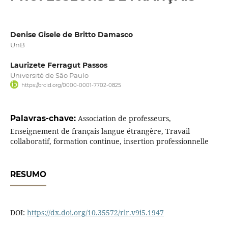
Denise Gisele de Britto Damasco
UnB
Laurizete Ferragut Passos
Université de São Paulo
https://orcid.org/0000-0001-7702-0825
Palavras-chave:
Association de professeurs,
Enseignement de français langue étrangère, Travail
collaboratif, formation continue, insertion professionnelle
RESUMO
DOI:
https://dx.doi.org/10.35572/rlr.v9i5.1947