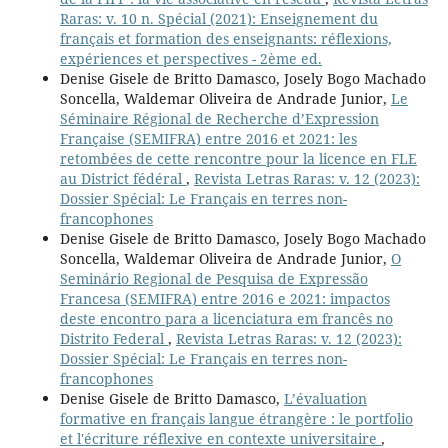
Raras: v. 10 n. Spécial (2021): Enseignement du
français et formation des enseignants: réflexions,
expériences et perspectives - 2ème ed.
Denise Gisele de Britto Damasco, Josely Bogo Machado
Soncella, Waldemar Oliveira de Andrade Junior,
Le
Séminaire Régional de Recherche d’Expression
Française (SEMIFRA) entre 2016 et 2021: les
retombées de cette rencontre pour la licence en FLE
au District fédéral
,
Revista Letras Raras: v. 12 (2023):
Dossier Spécial: Le Français en terres non-
francophones
Denise Gisele de Britto Damasco, Josely Bogo Machado
Soncella, Waldemar Oliveira de Andrade Junior,
O
Seminário Regional de Pesquisa de Expressão
Francesa (SEMIFRA) entre 2016 e 2021: impactos
deste encontro para a licenciatura em francês no
Distrito Federal
,
Revista Letras Raras: v. 12 (2023):
Dossier Spécial: Le Français en terres non-
francophones
Denise Gisele de Britto Damasco,
L’évaluation
formative en français langue étrangère : le portfolio
et l'écriture réflexive en contexte universitaire
,