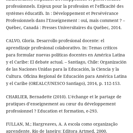
professionnels. Enjeux pour la profession et l’efficacité des
systèmes éducatifs. In : Développement et Persévérance
Professionnels dans l’Enseignement : oui, mais comment ? –
Québec, Canadá : Presses Universitaires du Québec, 2014.
CALVO, Gloria. Desarrollo profesional docente: el
aprendizaje profesional colaborativo. In: Temas críticos
para formular nuevas políticas docentes en América Latina
y el Caribe: El debate actual. – Santiago, Chile: Organización
de las Naciones Unidas para la Educación, la Ciencia y la
Cultura. Oficina Regional de Educación para América Latina
y el Caribe (OREALC/UNESCO Santiago), 2014, p. 112-153.
CHARLIER, Bernadette (2010). L’échange et le partage de
pratiques d’enseignement au cœur du développement
professionnel ? Education et formation, e-293.
FULLAN, M.; Hargreaves, A. A escola como organização
aprendente. Rio de Janeiro: Editora Artmed, 2000.