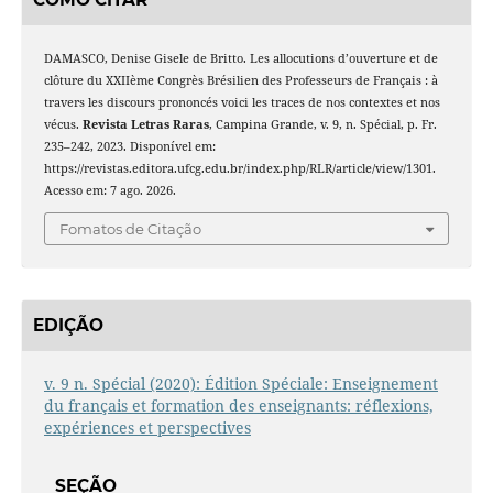
DAMASCO, Denise Gisele de Britto. Les allocutions d’ouverture et de
clôture du XXIIème Congrès Brésilien des Professeurs de Français : à
travers les discours prononcés voici les traces de nos contextes et nos
vécus.
Revista Letras Raras
, Campina Grande, v. 9, n. Spécial, p. Fr.
235–242, 2023. Disponível em:
https://revistas.editora.ufcg.edu.br/index.php/RLR/article/view/1301.
Acesso em: 7 ago. 2026.
Fomatos de Citação
EDIÇÃO
v. 9 n. Spécial (2020): Édition Spéciale: Enseignement
du français et formation des enseignants: réflexions,
expériences et perspectives
SEÇÃO