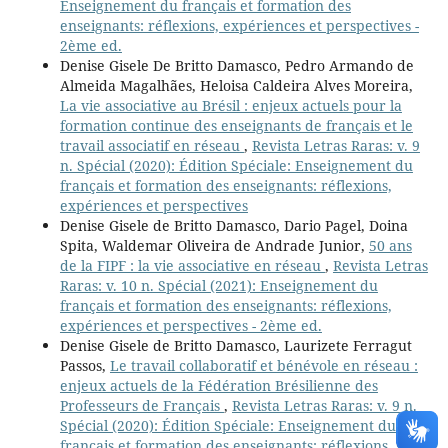
Enseignement du français et formation des
enseignants: réflexions, expériences et perspectives -
2ème ed.
Denise Gisele De Britto Damasco, Pedro Armando de
Almeida Magalhães, Heloisa Caldeira Alves Moreira,
La vie associative au Brésil : enjeux actuels pour la
formation continue des enseignants de français et le
travail associatif en réseau
,
Revista Letras Raras: v. 9
n. Spécial (2020): Édition Spéciale: Enseignement du
français et formation des enseignants: réflexions,
expériences et perspectives
Denise Gisele de Britto Damasco, Dario Pagel, Doina
Spita, Waldemar Oliveira de Andrade Junior,
50 ans
de la FIPF : la vie associative en réseau
,
Revista Letras
Raras: v. 10 n. Spécial (2021): Enseignement du
français et formation des enseignants: réflexions,
expériences et perspectives - 2ème ed.
Denise Gisele de Britto Damasco, Laurizete Ferragut
Passos,
Le travail collaboratif et bénévole en réseau :
enjeux actuels de la Fédération Brésilienne des
Professeurs de Français
,
Revista Letras Raras: v. 9 n.
Spécial (2020): Édition Spéciale: Enseignement du
français et formation des enseignants: réflexions,