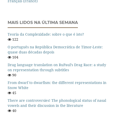
Français (France)
MAIS LIDOS NA ÚLTIMA SEMANA
Teoria da Complexidade: sobre o que é isto?
122
O português na República Democrática de Timor-Leste:
quase duas décadas depois
104
Drag language translation on RuPaul’s Drag Race: a study
on representation through subtitles
90
From dwarf to dwarfism: the different representations in
Snow White
45
There are controversies! The phonological status of nasal
vowels and their discussion in the literature
40