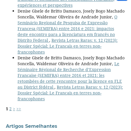
expériences et perspectives
Denise Gisele de Britto Damasco, Josely Bogo Machado
Soncella, Waldemar Oliveira de Andrade Junior,
O
Seminário Regional de Pesquisa de Expressão
Francesa (SEMIFRA) entre 2016 e 2021: impactos
deste encontro para a licenciatura em francês no
Distrito Federal
,
Revista Letras Raras: v. 12 (2023):
Dossier Spécial: Le Français en terres non-
francophones
Denise Gisele de Britto Damasco, Josely Bogo Machado
Soncella, Waldemar Oliveira de Andrade Junior,
Le
Séminaire Régional de Recherche d’Expression
Française (SEMIFRA) entre 2016 et 2021: les
retombées de cette rencontre pour la licence en FLE
au District fédéral
,
Revista Letras Raras: v. 12 (2023):
Dossier Spécial: Le Français en terres non-
francophones
1
2
>
>>
Artigos Semelhantes