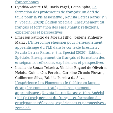
francophones
Cynthia-Yaoute Eid, Dario Pagel, Doina Spita,
La
formation des professeurs de français: un défi de
taille pour la vie associative
,
Revista Letras Raras: v. 9
n. Spécial (2020): Édition Spéciale: Enseignement du
français et formation des enseignants: réflexions,
expériences et perspectives
Emerson Patrício de Morais Filho, Josilene Pinheiro-
Mariz ,
L’Intercompréhension pour l’enseignement-
apprentissage du FLE dans le contexte brésilien
,
Revista Letras Raras: v. 9 n. Spécial (2020): Édition
Spéciale: Enseignement du français et formation des
enseignants: réflexions, expériences et perspectives
Lucília de Souza Teixeira, Vinícius Enguel de Oliveira,
Heloisa Guimarães Pereira, Caroline Ziruolo Piovani,
Guilherme Silva, Fabíola Pereira da Silva,
L'expérience Les Plongeons : le théâtre en langue
étrangère comme stratégie d'enseignement-
apprentissage
,
Revista Letras Raras: v. 10 n. Spécial
(2021): Enseignement du français et formation des
enseignants: réflexions, expériences et perspectives -
2ème ed.