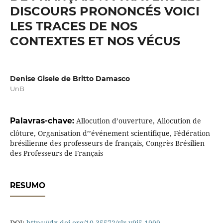
DISCOURS PRONONCÉS VOICI
LES TRACES DE NOS
CONTEXTES ET NOS VÉCUS
Denise Gisele de Britto Damasco
UnB
Palavras-chave:
Allocution d’ouverture, Allocution de
clôture, Organisation d’’événement scientifique, Fédération
brésilienne des professeurs de français, Congrès Brésilien
des Professeurs de Français
RESUMO
DOI:
https://dx.doi.org/10.35572/rlr.v9i5.1999