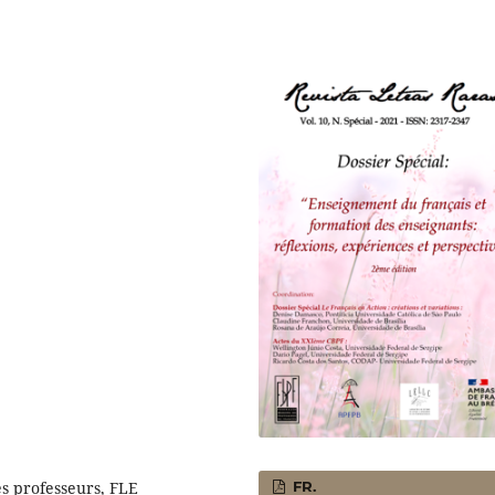
es professeurs, FLE
FR.