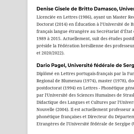
Denise Gisele de Britto Damasco,
Univer
Licenciée en Lettres (1986), ayant un Master Re
Doctorat (2014) en Éducation à l’Université de B
français langue étrangère au Secrétariat d’État
1989 à 2015. Actuellement, suit des études postd
préside la Fédération brésilienne des professeu
et 2020/2022).
Dario Pagel,
Université fédérale de Ser
Diplômé en Lettres portugais-français par la F
Regional de Blumenau (1974), master (1978), doc
postdoctorat (1994) en Lettres - Phonétique gén
par l'Université des Sciences Humaines de Stras
Didactique des Langues et Cultures par l'Univers
Nouvelle (2004). Il est actuellement professeur 
phonétique françaises et Directeur du Départem
Etrangères de l'Université fédérale de Sergipe (