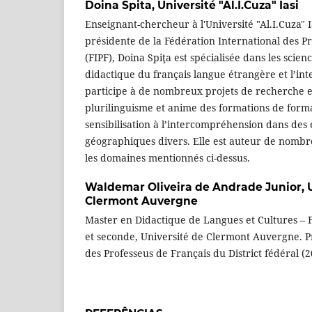
Doina Spita,
Université "Al.I.Cuza" Iasi
Enseignant-chercheur à l'Université "Al.I.Cuza" I
présidente de la Fédération International des P
(FIPF), Doina Spiţa est spécialisée dans les scien
didactique du français langue étrangère et l’in
participe à de nombreux projets de recherche 
plurilinguisme et anime des formations de forma
sensibilisation à l’intercompréhension dans des 
géographiques divers. Elle est auteur de nombr
les domaines mentionnés ci-dessus.
Waldemar Oliveira de Andrade Junior,
Clermont Auvergne
Master en Didactique de Langues et Cultures – 
et seconde, Université de Clermont Auvergne. Pr
des Professeus de Français du District fédéral (