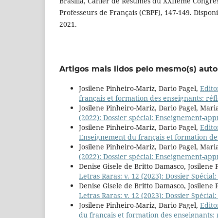
Brasília, Cahier de Résumés du XXIIème Congrès
Professeurs de Français (CBPF), 147-149. Dispon
2021.
Artigos mais lidos pelo mesmo(s) auto
Josilene Pinheiro-Mariz, Dario Pagel,
Edito
français et formation des enseignants: réf
Josilene Pinheiro-Mariz, Dario Pagel, Mari
(2022): Dossier spécial: Enseignement-app
Josilene Pinheiro-Mariz, Dario Pagel,
Edito
Enseignement du français et formation des
Josilene Pinheiro-Mariz, Dario Pagel, Mari
(2022): Dossier spécial: Enseignement-app
Denise Gisele de Britto Damasco, Josilene 
Letras Raras: v. 12 (2023): Dossier Spécia
Denise Gisele de Britto Damasco, Josilene 
Letras Raras: v. 12 (2023): Dossier Spécia
Josilene Pinheiro-Mariz, Dario Pagel,
Edito
du français et formation des enseignants: 