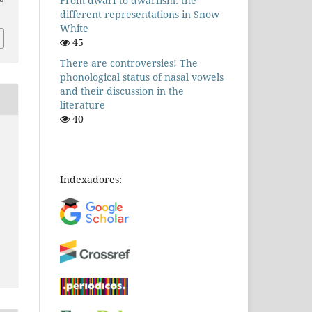
From dwarf to dwarfism: the
different representations in Snow
White
45
There are controversies! The
phonological status of nasal vowels
and their discussion in the
literature
40
Indexadores: