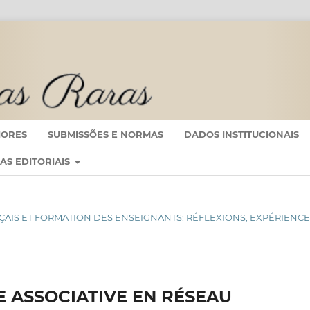
IORES
SUBMISSÕES E NORMAS
DADOS INSTITUCIONAIS
CAS EDITORIAIS
RANÇAIS ET FORMATION DES ENSEIGNANTS: RÉFLEXIONS, EXPÉRIENC
VIE ASSOCIATIVE EN RÉSEAU