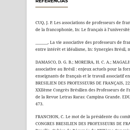
REFERÊNCIAS
CUQ, J. P. Les associations de professeurs de fran
de la francophonie, In: Le français à l’université,
_______, La vie associative des professeurs de f
entre intérêt et idéalisme, In: Synergies Brésil, 
DAMASCO, D. G. B.; MOREIRA, H. C. A.; MAGALHÃ
associative au Brésil : enjeux actuels pour la fo
enseignants de français et le travail associatif 
BRESILIEN DES PROFESSEURS DE FRANÇAIS, 22., 
XXIIème Congrès Brésilien des Professeurs de Fr
de la Revue Letras Raras: Campina Grande. EDUF
473.
FRANCHON, C. Le mot de la présidente du comité
CONGRES BRESILIEN DES PROFESSEURS DE FRAN