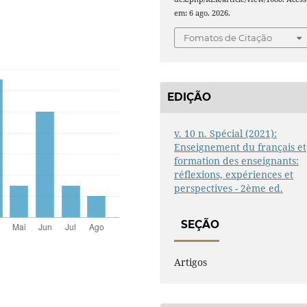
em: 6 ago. 2026.
Fomatos de Citação
EDIÇÃO
v. 10 n. Spécial (2021):
Enseignement du français et
formation des enseignants:
réflexions, expériences et
perspectives - 2ème ed.
SEÇÃO
Artigos