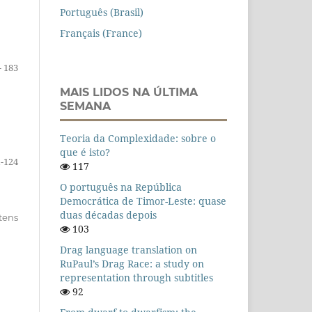
Português (Brasil)
Français (France)
- 183
MAIS LIDOS NA ÚLTIMA
SEMANA
Teoria da Complexidade: sobre o
que é isto?
-124
117
O português na República
Democrática de Timor-Leste: quase
duas décadas depois
itens
103
Drag language translation on
RuPaul’s Drag Race: a study on
representation through subtitles
92