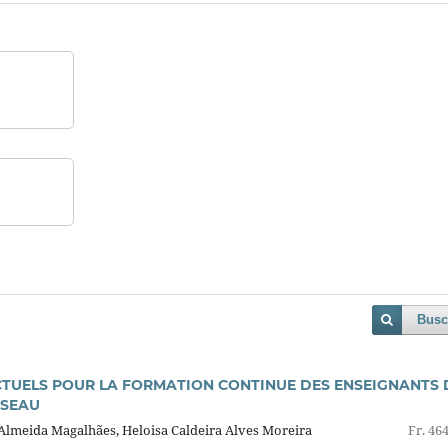
Busc
 ACTUELS POUR LA FORMATION CONTINUE DES ENSEIGNANTS 
ÉSEAU
Almeida Magalhães, Heloisa Caldeira Alves Moreira
Fr. 46