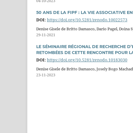
04-10-2023
50 ANS DE LA FIPF : LA VIE ASSOCIATIVE E
DOI:
https://doi.org/10.5281/zenodo.10022573
Denise Gisele de Britto Damasco, Dario Pagel, Doina 
29-11-2021
LE SÉMINAIRE RÉGIONAL DE RECHERCHE D’E
RETOMBÉES DE CETTE RENCONTRE POUR LA 
DOI:
https://doi.org/10.5281/zenodo.10183030
Denise Gisele de Britto Damasco, Josely Bogo Macha
23-11-2023