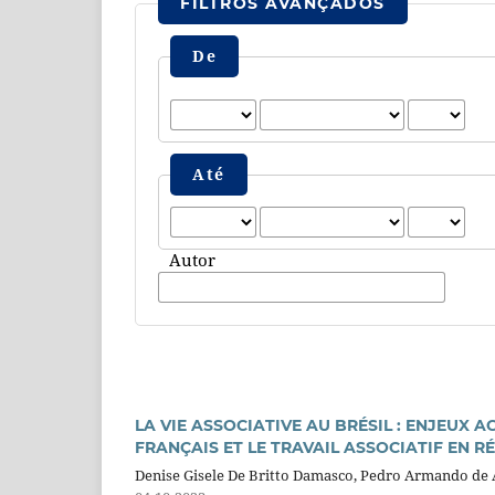
FILTROS AVANÇADOS
De
Até
Autor
LA VIE ASSOCIATIVE AU BRÉSIL : ENJEUX
FRANÇAIS ET LE TRAVAIL ASSOCIATIF EN R
Denise Gisele De Britto Damasco, Pedro Armando de 