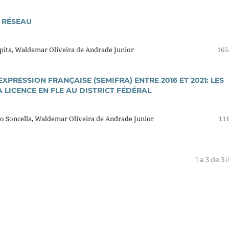
N RÉSEAU
Spita, Waldemar Oliveira de Andrade Junior
165
XPRESSION FRANÇAISE (SEMIFRA) ENTRE 2016 ET 2021: LES
LICENCE EN FLE AU DISTRICT FÉDÉRAL
do Soncella, Waldemar Oliveira de Andrade Junior
111
1 a 3 de 3 