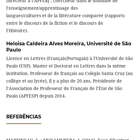
Directeur à l’APFERJ ; chercheur dans le domaine de
l’enseignement/apprentissage des
langues/cultures et de la littérature comparée (rapports
entre le discours de la fiction et le discours de
l’Histoire).
Heloisa Caldeira Alves Moreira,
Université de São
Paulo
Licence en Lettres (Français/Portugais) à l’Université de São
Paulo (USP). Master et Doctorat en Lettres dans la même
institution. Professeur de français au Colégio Santa Cruz (au
collège et au lycée), il y a plus de 20 ans. Présidente de
l’Association de Professeur de Français de l’État de São
Paulo (APFESP) depuis 2014.
REFERÊNCIAS