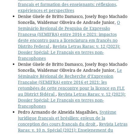
français et formation des enseignants: réflexions,
expériences et perspectives
Denise Gisele de Britto Damasco, Josely Bogo Machado
Soncella, Waldemar Oliveira de Andrade Junior,
O
Seminário Regional de Pesquisa de Expressão
Francesa (SEMIFRA) entre 2016 e 2021: impactos
deste encontro para a licenciatura em francês no
Distrito Federal
,
Revista Letras Raras: v. 12 (2023):
Dossier Spécial: Le Français en terres non-
francophones
Denise Gisele de Britto Damasco, Josely Bogo Machado
Soncella, Waldemar Oliveira de Andrade Junior,
Le
Séminaire Régional de Recherche d’Expression
Française (SEMIFRA) entre 2016 et 2021: les
retombées de cette rencontre pour la licence en FLE
au District fédéral
,
Revista Letras Raras: v. 12 (2023):
Dossier Spécial: Le Français en terres non-
francophones
Pedro Armando de Almeida Magalhães,
Système
juridique français et brésilien: enjeux de la
conception des cours français du droit
,
Revista Letras
Raras: v. 10 n. Spécial (2021): Enseignement du