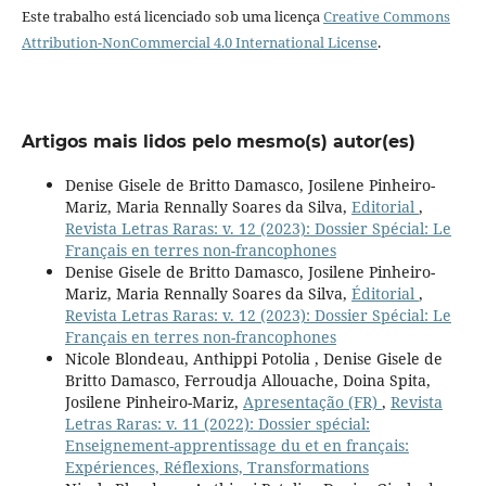
Este trabalho está licenciado sob uma licença
Creative Commons
Attribution-NonCommercial 4.0 International License
.
Artigos mais lidos pelo mesmo(s) autor(es)
Denise Gisele de Britto Damasco, Josilene Pinheiro-
Mariz, Maria Rennally Soares da Silva,
Editorial
,
Revista Letras Raras: v. 12 (2023): Dossier Spécial: Le
Français en terres non-francophones
Denise Gisele de Britto Damasco, Josilene Pinheiro-
Mariz, Maria Rennally Soares da Silva,
Éditorial
,
Revista Letras Raras: v. 12 (2023): Dossier Spécial: Le
Français en terres non-francophones
Nicole Blondeau, Anthippi Potolia , Denise Gisele de
Britto Damasco, Ferroudja Allouache, Doina Spita,
Josilene Pinheiro-Mariz,
Apresentação (FR)
,
Revista
Letras Raras: v. 11 (2022): Dossier spécial:
Enseignement-apprentissage du et en français:
Expériences, Réflexions, Transformations