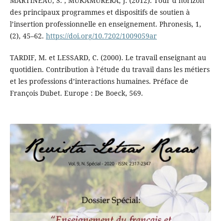
MARTINEAU, S. ; MUKAMURERA, J. (2012). Tour d’horizon
des principaux programmes et dispositifs de soutien à
l’insertion professionnelle en enseignement. Phronesis, 1,
(2), 45–62.
https://doi.org/10.7202/1009059ar
TARDIF, M. et LESSARD, C. (2000). Le travail enseignant au
quotidien. Contribution à l’étude du travail dans les métiers
et les professions d’interactions humaines. Préface de
François Dubet. Europe : De Boeck, 569.