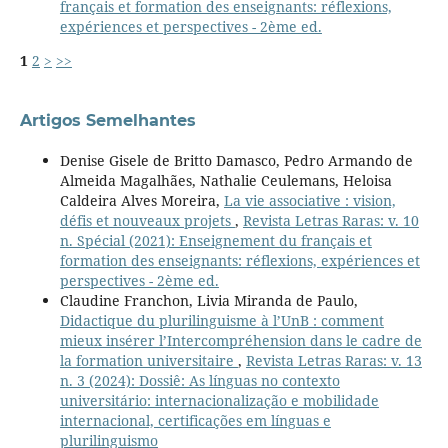
français et formation des enseignants: réflexions,
expériences et perspectives - 2ème ed.
1
2
>
>>
Artigos Semelhantes
Denise Gisele de Britto Damasco, Pedro Armando de
Almeida Magalhães, Nathalie Ceulemans, Heloisa
Caldeira Alves Moreira,
La vie associative : vision,
défis et nouveaux projets
,
Revista Letras Raras: v. 10
n. Spécial (2021): Enseignement du français et
formation des enseignants: réflexions, expériences et
perspectives - 2ème ed.
Claudine Franchon, Livia Miranda de Paulo,
Didactique du plurilinguisme à l’UnB : comment
mieux insérer l’Intercompréhension dans le cadre de
la formation universitaire
,
Revista Letras Raras: v. 13
n. 3 (2024): Dossiê: As línguas no contexto
universitário: internacionalização e mobilidade
internacional, certificações em línguas e
plurilinguismo