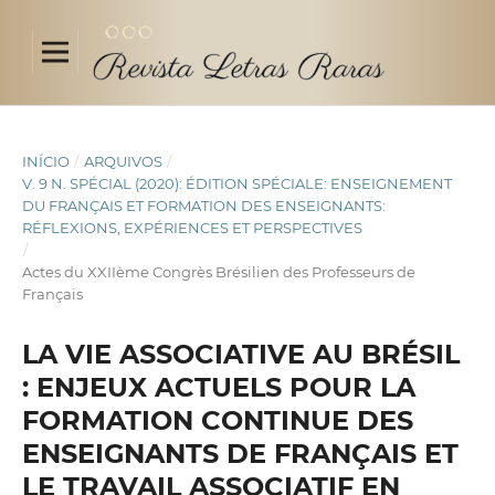
INÍCIO
/
ARQUIVOS
/
V. 9 N. SPÉCIAL (2020): ÉDITION SPÉCIALE: ENSEIGNEMENT
DU FRANÇAIS ET FORMATION DES ENSEIGNANTS:
RÉFLEXIONS, EXPÉRIENCES ET PERSPECTIVES
/
Actes du XXIIème Congrès Brésilien des Professeurs de
Français
LA VIE ASSOCIATIVE AU BRÉSIL
: ENJEUX ACTUELS POUR LA
FORMATION CONTINUE DES
ENSEIGNANTS DE FRANÇAIS ET
LE TRAVAIL ASSOCIATIF EN