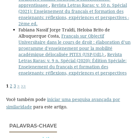
apprentissage
,
Revista Letras Raras: v. 10 n. Spécial
(2021): Enseignement du français et formation des
enseignants: réflexions, expériences et perspectives -
2ème ed.
Fabiana Nassif Jorge Traldi, Heloisa Brito de
Albuquerque Costa,
Français sur Objectif
Universitaire dans le cours de droit : élaboration d’un
programme d’enseignement pour la mobilité
académique délocalisée PITES (USP-UdL)
,
Revista
Letras Raras: v. 9 n. Spécial (2020): Édition Spéciale:
Enseignement du français et formation des
enseignants: réflexions, expériences et perspectives
1
2
3
>
>>
Você também pode
iniciar uma pesquisa avançada por
similaridade
para este artigo.
PALAVRAS-CHAVE