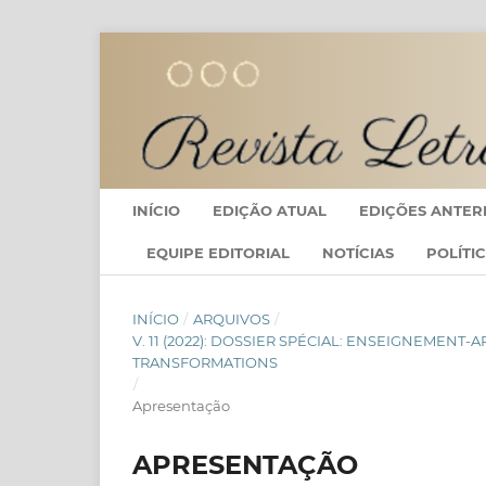
INÍCIO
EDIÇÃO ATUAL
EDIÇÕES ANTER
EQUIPE EDITORIAL
NOTÍCIAS
POLÍTI
INÍCIO
/
ARQUIVOS
/
V. 11 (2022): DOSSIER SPÉCIAL: ENSEIGNEMENT
TRANSFORMATIONS
/
Apresentação
APRESENTAÇÃO