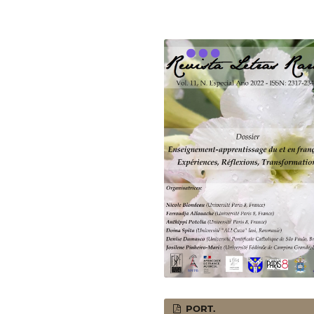
PORT.