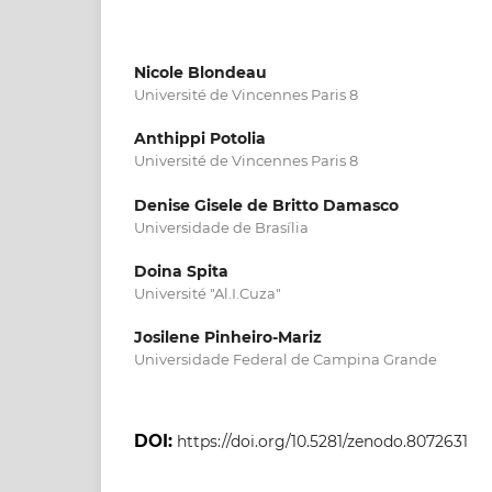
Nicole Blondeau
Université de Vincennes Paris 8
Anthippi Potolia
Université de Vincennes Paris 8
Denise Gisele de Britto Damasco
Universidade de Brasília
Doina Spita
Université "Al.I.Cuza"
Josilene Pinheiro-Mariz
Universidade Federal de Campina Grande
DOI:
https://doi.org/10.5281/zenodo.8072631