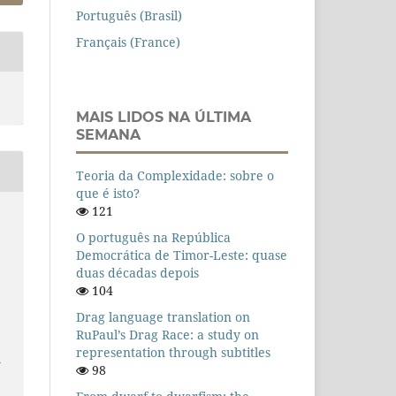
Português (Brasil)
Français (France)
MAIS LIDOS NA ÚLTIMA
SEMANA
Teoria da Complexidade: sobre o
que é isto?
121
O português na República
Democrática de Timor-Leste: quase
duas décadas depois
104
.
Drag language translation on
RuPaul’s Drag Race: a study on
representation through subtitles
n
98