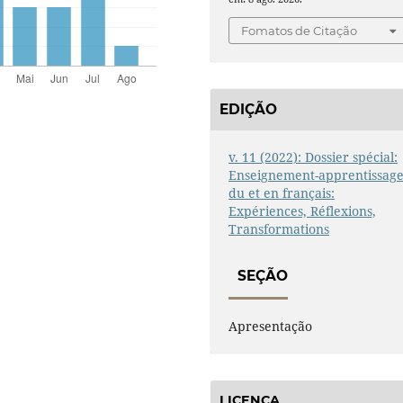
Fomatos de Citação
EDIÇÃO
v. 11 (2022): Dossier spécial:
Enseignement-apprentissag
du et en français:
Expériences, Réflexions,
Transformations
SEÇÃO
Apresentação
LICENÇA