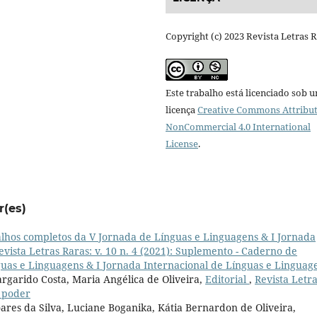
Copyright (c) 2023 Revista Letras 
Este trabalho está licenciado sob 
licença
Creative Commons Attribut
NonCommercial 4.0 International
License
.
r(es)
lhos completos da V Jornada de Línguas e Linguagens & I Jornada
evista Letras Raras: v. 10 n. 4 (2021): Suplemento - Caderno de
uas e Linguagens & I Jornada Internacional de Línguas e Linguag
rgarido Costa, Maria Angélica de Oliveira,
Editorial
,
Revista Letr
, poder
oares da Silva, Luciane Boganika, Kátia Bernardon de Oliveira,