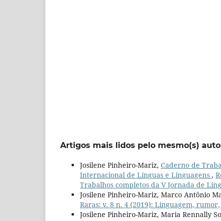
Artigos mais lidos pelo mesmo(s) auto
Josilene Pinheiro-Mariz,
Caderno de Traba
Internacional de Línguas e Linguagens
,
R
Trabalhos completos da V Jornada de Líng
Josilene Pinheiro-Mariz, Marco Antônio Ma
Raras: v. 8 n. 4 (2019): Linguagem, rumor
Josilene Pinheiro-Mariz, Maria Rennally S