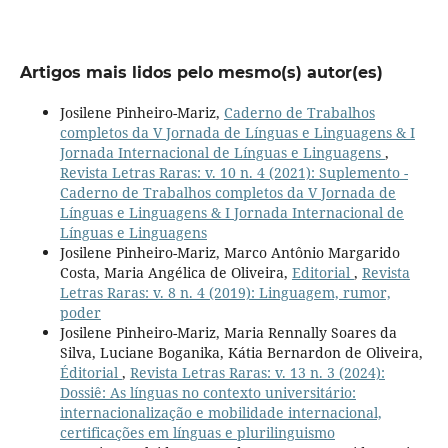
Artigos mais lidos pelo mesmo(s) autor(es)
Josilene Pinheiro-Mariz,
Caderno de Trabalhos
completos da V Jornada de Línguas e Linguagens & I
Jornada Internacional de Línguas e Linguagens
,
Revista Letras Raras: v. 10 n. 4 (2021): Suplemento -
Caderno de Trabalhos completos da V Jornada de
Línguas e Linguagens & I Jornada Internacional de
Línguas e Linguagens
Josilene Pinheiro-Mariz, Marco Antônio Margarido
Costa, Maria Angélica de Oliveira,
Editorial
,
Revista
Letras Raras: v. 8 n. 4 (2019): Linguagem, rumor,
poder
Josilene Pinheiro-Mariz, Maria Rennally Soares da
Silva, Luciane Boganika, Kátia Bernardon de Oliveira,
Éditorial
,
Revista Letras Raras: v. 13 n. 3 (2024):
Dossiê: As línguas no contexto universitário:
internacionalização e mobilidade internacional,
certificações em línguas e plurilinguismo