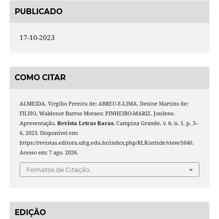
PUBLICADO
17-10-2023
COMO CITAR
ALMEIDA, Virgílio Pereira de; ABREU-E-LIMA, Denise Martins de;
FILHO, Waldenor Barros Moraes; PINHEIRO-MARIZ, Josilene.
Apresentação.
Revista Letras Raras
, Campina Grande, v. 6, n. 1, p. 3–
6, 2023. Disponível em:
https://revistas.editora.ufcg.edu.br/index.php/RLR/article/view/1640.
Acesso em: 7 ago. 2026.
Fomatos de Citação
EDIÇÃO