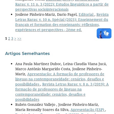
Raras: v. 11 n. 3 (2022): Estudos linguísticos a partir de
perspectivas sociointeracionais
Josilene Pinheiro-Mariz, Dario Pagel,
Editorial
,
Revista
Letras Raras: v. 10 n. Spécial (2021): Enseignement du
français et formation des enseignants: réflexions,
expériences et perspectives - 2ème ed.
1
2
3
>
>>
Artigos Semelhantes
Ana Paula Martinez Duboc, Leina Claudia Viana Jucá,
Marco Antônio Margarido Costa, Josilene Pinheiro-
Mariz,
Apresentação: A formação de professores de
línguas na contemporaneidade: cenários, desafios e
possibilidades
,
Revista Letras Raras: v. 8 n. 3 (2019): A
formação de professores de línguas na
contemporaneidade: cenários, desafios e
possibilidades
Rubén González Vallejo , Josilene Pinheiro-Mariz,
Maria Rennally Soares da Silva,
Apresentação (ESP)
,