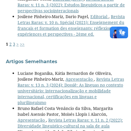
Raras: v. 11 n. 3 (2022): Estudos linguísticos a partir de
perspectivas sociointeracionais
Josilene Pinheiro-Mariz, Dario Pagel,
Editorial
,
Revista
Letras Raras: v. 10 n. Spécial (2021): Enseignement du
français et formation des enseignants: réflexions,
expériences et perspectives - 2ème ed.
1
2
3
>
>>
Artigos Semelhantes
Luciane Boganika, Kátia Bernardon de Oliveira,
Josilene Pinheiro-Mariz,
Apresentação
,
Revista Letras
Raras: v. 13 n. 3 (2024): Dossiê: As línguas no contexto
universitário: internacionalização e mobilidade
internacional, certificações em línguas e
plurilinguismo
Bruno Rafael Costa Venâncio da Silva, Margarita
Isabel Asensio Pastor, Moisés Llopis i Alarcón,
Apresentação
,
Revista Letras Raras: v. 11 n. 2 (2022):
Diversidade linguístico-cultural na sala de aula