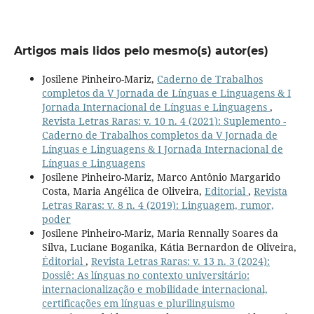
Artigos mais lidos pelo mesmo(s) autor(es)
Josilene Pinheiro-Mariz,
Caderno de Trabalhos
completos da V Jornada de Línguas e Linguagens & I
Jornada Internacional de Línguas e Linguagens
,
Revista Letras Raras: v. 10 n. 4 (2021): Suplemento -
Caderno de Trabalhos completos da V Jornada de
Línguas e Linguagens & I Jornada Internacional de
Línguas e Linguagens
Josilene Pinheiro-Mariz, Marco Antônio Margarido
Costa, Maria Angélica de Oliveira,
Editorial
,
Revista
Letras Raras: v. 8 n. 4 (2019): Linguagem, rumor,
poder
Josilene Pinheiro-Mariz, Maria Rennally Soares da
Silva, Luciane Boganika, Kátia Bernardon de Oliveira,
Éditorial
,
Revista Letras Raras: v. 13 n. 3 (2024):
Dossiê: As línguas no contexto universitário:
internacionalização e mobilidade internacional,
certificações em línguas e plurilinguismo