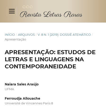
INÍCIO
/
ARQUIVOS
/
V. 8 N. 1 (2019): DOSSIÊ ATEMÁTICO
/
Apresentação
APRESENTAÇÃO: ESTUDOS DE
LETRAS E LINGUAGENS NA
CONTEMPORANEIDADE
Naiara Sales Araújo
UFMA
Ferroudja Allouache
Université de Vincennes Paris 8