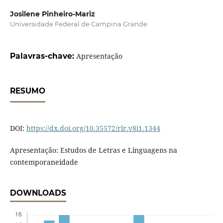
Josilene Pinheiro-Mariz
Universidade Federal de Campina Grande
Palavras-chave:
Apresentação
RESUMO
DOI:
https://dx.doi.org/10.35572/rlr.v8i1.1344
Apresentação: Estudos de Letras e Linguagens na
contemporaneidade
DOWNLOADS