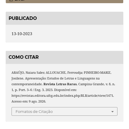
PUBLICADO
13-10-2023
COMO CITAR
ARAÚJO, Naiara Sales; ALLOUACHE, Ferroudja; PINHEIRO-MARIZ,
Josilene. Apresentação: Estudos de Letras e Linguagens na
contemporaneidade.
Revista Letras Raras
, Campina Grande, v. 8, n.
1, p. Port. 3–6 / Eng. 3, 2023. Disponível em:
https://revistas.editora.ufcg.edu.br/index.php/RLR/article/view/1471.
Acesso em: 9 ago. 2026.
Fomatos de Citação