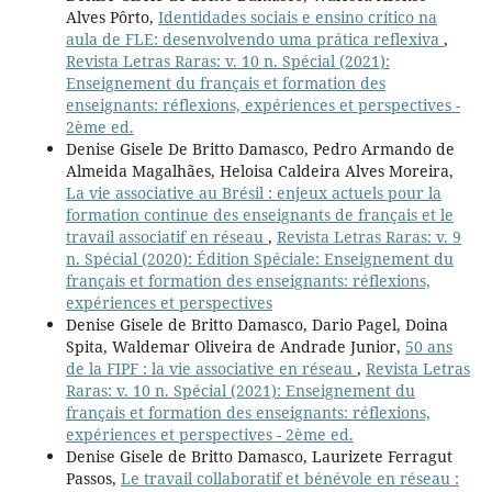
Alves Pôrto,
Identidades sociais e ensino crítico na
aula de FLE: desenvolvendo uma prática reflexiva
,
Revista Letras Raras: v. 10 n. Spécial (2021):
Enseignement du français et formation des
enseignants: réflexions, expériences et perspectives -
2ème ed.
Denise Gisele De Britto Damasco, Pedro Armando de
Almeida Magalhães, Heloisa Caldeira Alves Moreira,
La vie associative au Brésil : enjeux actuels pour la
formation continue des enseignants de français et le
travail associatif en réseau
,
Revista Letras Raras: v. 9
n. Spécial (2020): Édition Spéciale: Enseignement du
français et formation des enseignants: réflexions,
expériences et perspectives
Denise Gisele de Britto Damasco, Dario Pagel, Doina
Spita, Waldemar Oliveira de Andrade Junior,
50 ans
de la FIPF : la vie associative en réseau
,
Revista Letras
Raras: v. 10 n. Spécial (2021): Enseignement du
français et formation des enseignants: réflexions,
expériences et perspectives - 2ème ed.
Denise Gisele de Britto Damasco, Laurizete Ferragut
Passos,
Le travail collaboratif et bénévole en réseau :