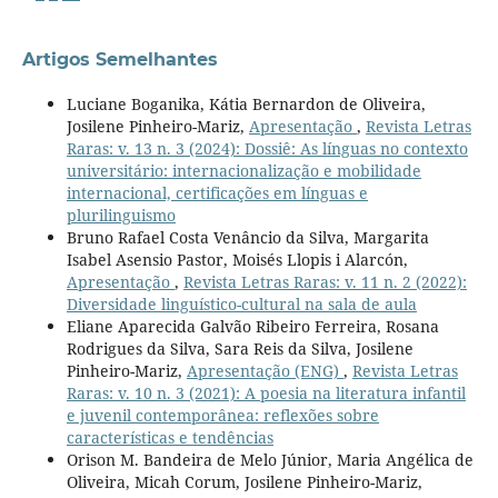
Artigos Semelhantes
Luciane Boganika, Kátia Bernardon de Oliveira,
Josilene Pinheiro-Mariz,
Apresentação
,
Revista Letras
Raras: v. 13 n. 3 (2024): Dossiê: As línguas no contexto
universitário: internacionalização e mobilidade
internacional, certificações em línguas e
plurilinguismo
Bruno Rafael Costa Venâncio da Silva, Margarita
Isabel Asensio Pastor, Moisés Llopis i Alarcón,
Apresentação
,
Revista Letras Raras: v. 11 n. 2 (2022):
Diversidade linguístico-cultural na sala de aula
Eliane Aparecida Galvão Ribeiro Ferreira, Rosana
Rodrigues da Silva, Sara Reis da Silva, Josilene
Pinheiro-Mariz,
Apresentação (ENG)
,
Revista Letras
Raras: v. 10 n. 3 (2021): A poesia na literatura infantil
e juvenil contemporânea: reflexões sobre
características e tendências
Orison M. Bandeira de Melo Júnior, Maria Angélica de
Oliveira, Micah Corum, Josilene Pinheiro-Mariz,