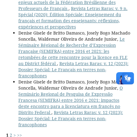
enjeux actuels de la Fédération Brésilienne des
Professeurs de Français
,
Revista Letras Raras: v. 9 n.
Spécial (2020): Édition Spéciale: Enseignement du
français et formation des enseignants: réflexions,
expériences et perspectives
Denise Gisele de Britto Damasco, Josely Bogo Machado
Soncella, Waldemar Oliveira de Andrade Junior,
Le
Séminaire Régional de Recherche d’Expression
Française (SEMIFRA) entre 2016 et 2021: les
retombées de cette rencontre pour la licence en FLE
au District fédéral
,
Revista Letras Raras: v. 12 (2023):
Dossier Spécial: Le Français en terres non-
francophones
Denise Gisele de Britto Damasco, Josely Bogo Machado
Soncella, Waldemar Oliveira de Andrade Junior,
O
Seminário Regional de Pesquisa de Expressão
Francesa (SEMIFRA) entre 2016 e 2021: impactos
deste encontro para a licenciatura em francês no
Distrito Federal
,
Revista Letras Raras: v. 12 (2023):
Dossier Spécial: Le Français en terres non-
francophones
1
2
>
>>