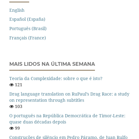
English
Español (España)
Português (Brasil)
Français (France)
MAIS LIDOS NA ÚLTIMA SEMANA
Teoria da Complexidade: sobre o que é isto?
121
Drag language translation on RuPaul’s Drag Race: a study
on representation through subtitles
103
O português na República Democrática de Timor-Leste:
quase duas décadas depois
99
Construções de silêncio em Pedro Páramo, de Juan Rulfo