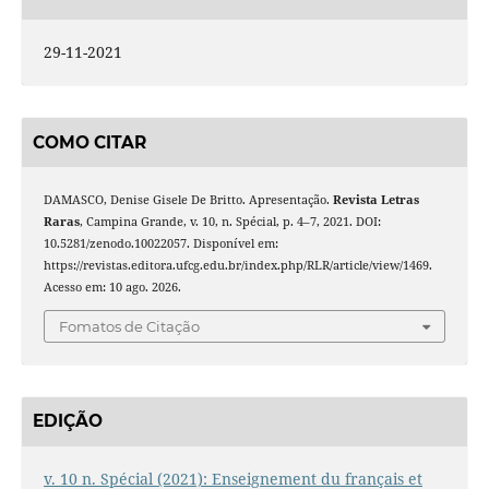
29-11-2021
COMO CITAR
DAMASCO, Denise Gisele De Britto. Apresentação.
Revista Letras
Raras
, Campina Grande, v. 10, n. Spécial, p. 4–7, 2021. DOI:
10.5281/zenodo.10022057. Disponível em:
https://revistas.editora.ufcg.edu.br/index.php/RLR/article/view/1469.
Acesso em: 10 ago. 2026.
Fomatos de Citação
EDIÇÃO
v. 10 n. Spécial (2021): Enseignement du français et