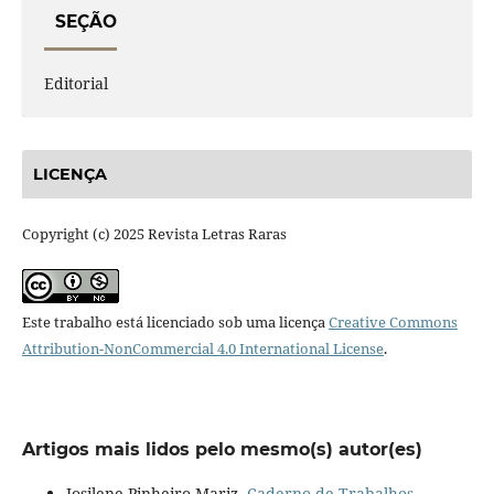
SEÇÃO
Editorial
LICENÇA
Copyright (c) 2025 Revista Letras Raras
Este trabalho está licenciado sob uma licença
Creative Commons
Attribution-NonCommercial 4.0 International License
.
Artigos mais lidos pelo mesmo(s) autor(es)
Josilene Pinheiro-Mariz,
Caderno de Trabalhos