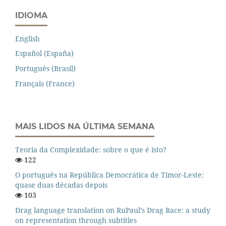
IDIOMA
English
Español (España)
Português (Brasil)
Français (France)
MAIS LIDOS NA ÚLTIMA SEMANA
Teoria da Complexidade: sobre o que é isto?
122
O português na República Democrática de Timor-Leste:
quase duas décadas depois
103
Drag language translation on RuPaul’s Drag Race: a study
on representation through subtitles