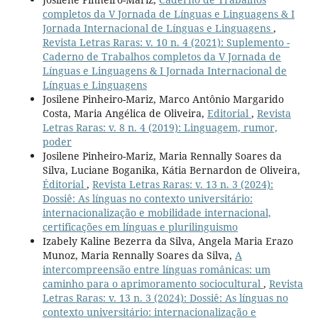
completos da V Jornada de Línguas e Linguagens & I
Jornada Internacional de Línguas e Linguagens
,
Revista Letras Raras: v. 10 n. 4 (2021): Suplemento -
Caderno de Trabalhos completos da V Jornada de
Línguas e Linguagens & I Jornada Internacional de
Línguas e Linguagens
Josilene Pinheiro-Mariz, Marco Antônio Margarido
Costa, Maria Angélica de Oliveira,
Editorial
,
Revista
Letras Raras: v. 8 n. 4 (2019): Linguagem, rumor,
poder
Josilene Pinheiro-Mariz, Maria Rennally Soares da
Silva, Luciane Boganika, Kátia Bernardon de Oliveira,
Éditorial
,
Revista Letras Raras: v. 13 n. 3 (2024):
Dossiê: As línguas no contexto universitário:
internacionalização e mobilidade internacional,
certificações em línguas e plurilinguismo
Izabely Kaline Bezerra da Silva, Angela Maria Erazo
Munoz, Maria Rennally Soares da Silva,
A
intercompreensão entre línguas românicas: um
caminho para o aprimoramento sociocultural
,
Revista
Letras Raras: v. 13 n. 3 (2024): Dossiê: As línguas no
contexto universitário: internacionalização e