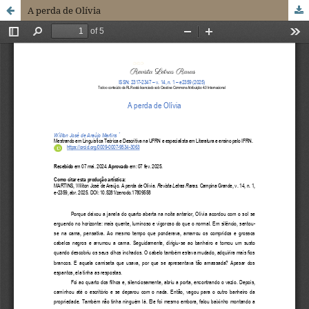
A perda de Olívia