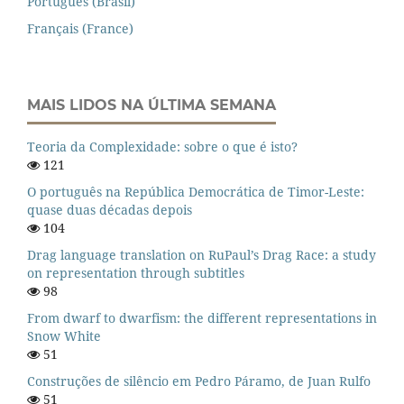
Português (Brasil)
Français (France)
MAIS LIDOS NA ÚLTIMA SEMANA
Teoria da Complexidade: sobre o que é isto?
121
O português na República Democrática de Timor-Leste:
quase duas décadas depois
104
Drag language translation on RuPaul’s Drag Race: a study
on representation through subtitles
98
From dwarf to dwarfism: the different representations in
Snow White
51
Construções de silêncio em Pedro Páramo, de Juan Rulfo
51