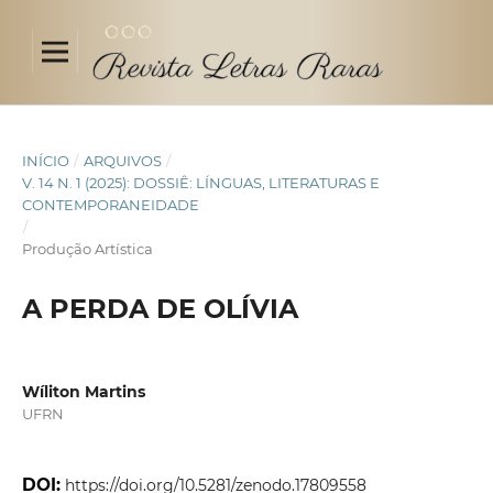
INÍCIO
/
ARQUIVOS
/
V. 14 N. 1 (2025): DOSSIÊ: LÍNGUAS, LITERATURAS E
CONTEMPORANEIDADE
/
Produção Artística
A PERDA DE OLÍVIA
Wíliton Martins
UFRN
DOI:
https://doi.org/10.5281/zenodo.17809558