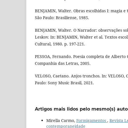
BENJAMIN, Walter. Obras escolhidas I: magia e té
São Paulo: Brasiliense, 1985.
BENJAMIN, Walter. O Narrador: observações sob
Leskov. In: BENJAMIN, Walter et al. Textos escol
Cultural, 1980. p. 197-221.
PESSOA, Fernando. Poesia completa de Alberto C
Companhia das Letras, 2005.
VELOSO, Caetano. Anjos tronchos. In: VELOSO, 
Paulo: Sony Music Brasil, 2021.
Artigos mais lidos pelo mesmo(s) auto
Mirella Carmo,
Formigamentos
,
Revista Le
contemporaneidade