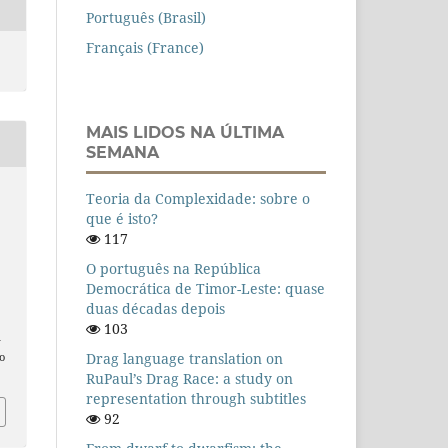
Português (Brasil)
Français (France)
MAIS LIDOS NA ÚLTIMA
SEMANA
Teoria da Complexidade: sobre o
que é isto?
117
O português na República
Democrática de Timor-Leste: quase
duas décadas depois
103
n
Drag language translation on
o
RuPaul’s Drag Race: a study on
representation through subtitles
92