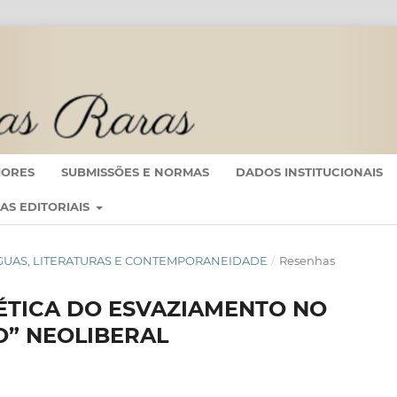
IORES
SUBMISSÕES E NORMAS
DADOS INSTITUCIONAIS
CAS EDITORIAIS
: LÍNGUAS, LITERATURAS E CONTEMPORANEIDADE
/
Resenhas
ÉTICA DO ESVAZIAMENTO NO
O” NEOLIBERAL