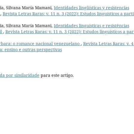
ria, Silvana María Mamani,
Identidades lingüísticas y resistencias
l
,
Revista Letras Raras: v. 11 n. 3 (2022): Estudos linguísticos a parti
ria, Silvana María Mamani,
Identidades linguísticas e resistências
il
,
Revista Letras Raras: v. 11 n. 3 (2022): Estudos linguísticos a par
bara: o romance nacional venezuelano
,
Revista Letras Raras: v. 4
a: ensino e outras perspectivas
da por similaridade
para este artigo.