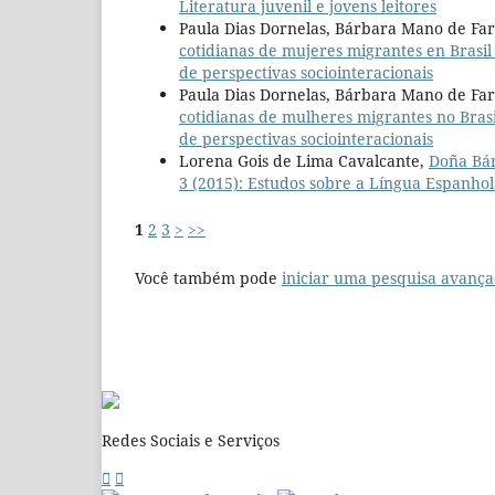
Literatura juvenil e jovens leitores
Paula Dias Dornelas, Bárbara Mano de Fa
cotidianas de mujeres migrantes en Brasi
de perspectivas sociointeracionais
Paula Dias Dornelas, Bárbara Mano de Fa
cotidianas de mulheres migrantes no Bras
de perspectivas sociointeracionais
Lorena Gois de Lima Cavalcante,
Doña Bár
3 (2015): Estudos sobre a Língua Espanhol
1
2
3
>
>>
Você também pode
iniciar uma pesquisa avança
Redes Sociais e Serviços