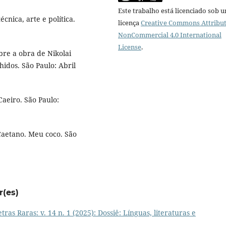
Este trabalho está licenciado sob 
cnica, arte e política.
licença
Creative Commons Attribut
NonCommercial 4.0 International
License
.
re a obra de Nikolai
hidos. São Paulo: Abril
aeiro. São Paulo:
Caetano. Meu coco. São
r(es)
tras Raras: v. 14 n. 1 (2025): Dossiê: Línguas, literaturas e