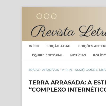
INÍCIO
EDIÇÃO ATUAL
EDIÇÕES ANTER
EQUIPE EDITORIAL
NOTÍCIAS
POLÍTI
INÍCIO
/
ARQUIVOS
/
V. 14 N. 1 (2025): DOSSIÊ
TERRA ARRASADA: A EST
“COMPLEXO INTERNÉTIC