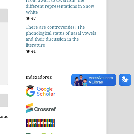
From dwarf to dwarfism: the
different representations in Snow
White
47
There are controversies! The
phonological status of nasal vowels
and their discussion in the
literature
41
Indexadores:
Raras