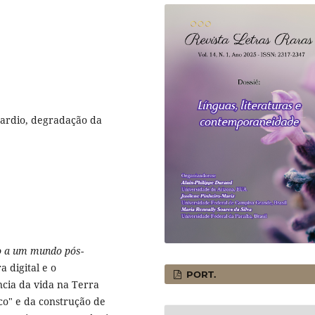
 tardio, degradação da
mo a um mundo pós-
a digital e o
PORT.
cia da vida na Terra
o" e da construção de