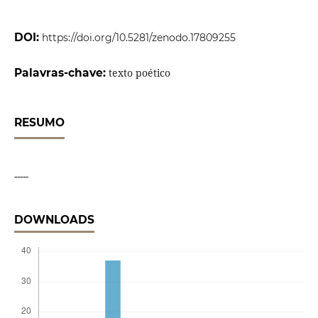
DOI:
https://doi.org/10.5281/zenodo.17809255
Palavras-chave:
texto poético
RESUMO
-----
DOWNLOADS