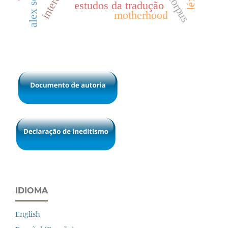
alex sens
estudos da tradução
motherhood
IDIOMA
English