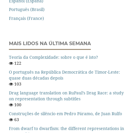
Español (España)
Português (Brasil)
Français (France)
MAIS LIDOS NA ÚLTIMA SEMANA
Teoria da Complexidade: sobre o que é isto?
122
O português na República Democrática de Timor-Leste:
quase duas décadas depois
103
Drag language translation on RuPaul’s Drag Race: a study
on representation through subtitles
100
Construções de silêncio em Pedro Páramo, de Juan Rulfo
63
From dwarf to dwarfism: the different representations in