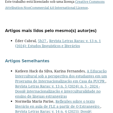
Este trabalho está licenciado sob uma licença
Creative Commons
Attribution-NonCommercial 4.0 International License
.
Artigos mais lidos pelo mesmo(s) autor(es)
Éder Cabral,
5h27
,
Revista Letras Raras: v. 13 n. 1
(2024): Estudos linguísticos e literários
Artigos Semelhantes
Katleen Hack da Silva, Karina Fernandes,
A Educação
Intercultural sob a perspectiva dos estudantes em um
Programa de Internacionalização em Casa da PUCPR
,
Revista Letras Raras: v. 13 n. 5 (2024): n. 5 - 2024 -
Dossiê internacionalização e interculturalidade no
ensino de línguas estrangeiras
Normelia Maria Parise,
Reflexões sobre o texto
literário en aula de FLE a partir de O Estrangeiro
,
Revista Letras Raras: v. 14 n. 4 (2025): Dossiê: