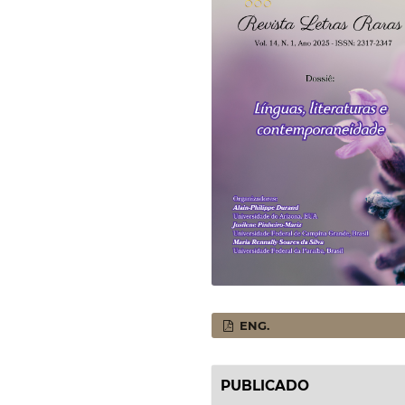
ENG.
PUBLICADO