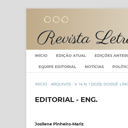
INÍCIO
EDIÇÃO ATUAL
EDIÇÕES ANTER
EQUIPE EDITORIAL
NOTÍCIAS
POLÍTI
INÍCIO
/
ARQUIVOS
/
V. 14 N. 1 (2025): DOSSIÊ
EDITORIAL - ENG.
Josilene Pinheiro-Mariz