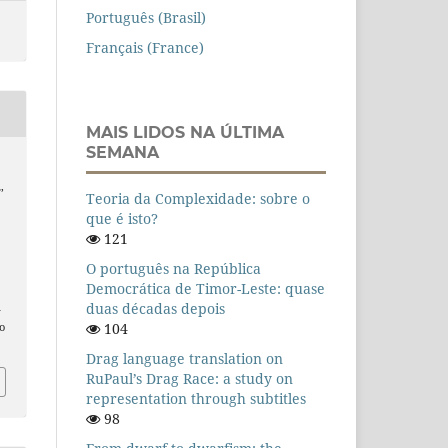
Português (Brasil)
Français (France)
MAIS LIDOS NA ÚLTIMA
SEMANA
,
Teoria da Complexidade: sobre o
que é isto?
121
O português na República
Democrática de Timor-Leste: quase
duas décadas depois
n
104
o
Drag language translation on
RuPaul’s Drag Race: a study on
representation through subtitles
98