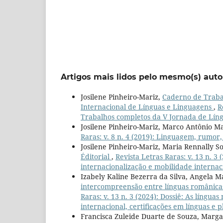
Artigos mais lidos pelo mesmo(s) auto
Josilene Pinheiro-Mariz,
Caderno de Traba
Internacional de Línguas e Linguagens
,
R
Trabalhos completos da V Jornada de Líng
Josilene Pinheiro-Mariz, Marco Antônio Ma
Raras: v. 8 n. 4 (2019): Linguagem, rumor
Josilene Pinheiro-Mariz, Maria Rennally S
Éditorial
,
Revista Letras Raras: v. 13 n. 3 
internacionalização e mobilidade internaci
Izabely Kaline Bezerra da Silva, Angela 
intercompreensão entre línguas românica
Raras: v. 13 n. 3 (2024): Dossiê: As língua
internacional, certificações em línguas e 
Francisca Zuleide Duarte de Souza, Marga