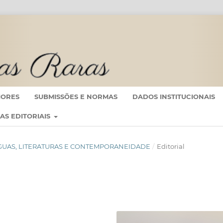
IORES
SUBMISSÕES E NORMAS
DADOS INSTITUCIONAIS
CAS EDITORIAIS
: LÍNGUAS, LITERATURAS E CONTEMPORANEIDADE
/
Editorial