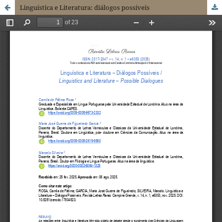
Linguística e Literatura: diálogos possíveis