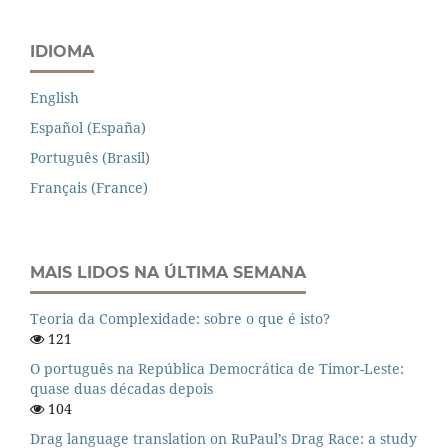
IDIOMA
English
Español (España)
Português (Brasil)
Français (France)
MAIS LIDOS NA ÚLTIMA SEMANA
Teoria da Complexidade: sobre o que é isto?
121
O português na República Democrática de Timor-Leste:
quase duas décadas depois
104
Drag language translation on RuPaul’s Drag Race: a study