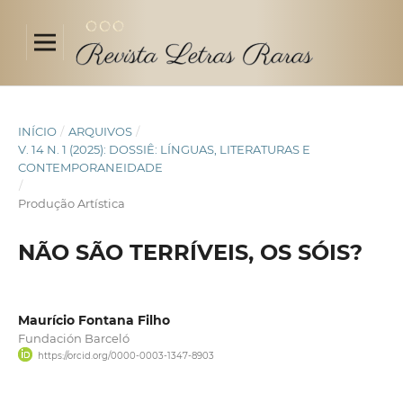
INÍCIO
/
ARQUIVOS
/
V. 14 N. 1 (2025): DOSSIÊ: LÍNGUAS, LITERATURAS E
CONTEMPORANEIDADE
/
Produção Artística
NÃO SÃO TERRÍVEIS, OS SÓIS?
Maurício Fontana Filho
Fundación Barceló
https://orcid.org/0000-0003-1347-8903