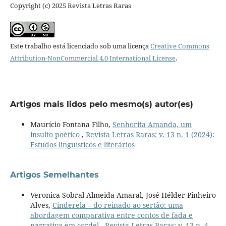
Copyright (c) 2025 Revista Letras Raras
Este trabalho está licenciado sob uma licença
Creative Commons
Attribution-NonCommercial 4.0 International License
.
Artigos mais lidos pelo mesmo(s) autor(es)
Maurício Fontana Filho,
Senhorita Amanda, um
insulto poético
,
Revista Letras Raras: v. 13 n. 1 (2024):
Estudos linguísticos e literários
Artigos Semelhantes
Veronica Sobral Almeida Amaral, José Hélder Pinheiro
Alves,
Cinderela – do reinado ao sertão: uma
abordagem comparativa entre contos de fada e
narrativa em cordel
,
Revista Letras Raras: v. 13 n. 4