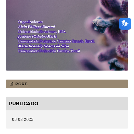
PORT.
PUBLICADO
03-08-2025