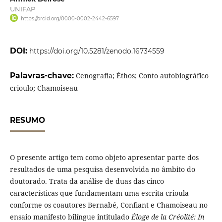
UNIFAP
https://orcid.org/0000-0002-2442-6597
DOI:
https://doi.org/10.5281/zenodo.16734559
Palavras-chave:
Cenografia; Éthos; Conto autobiográfico
crioulo; Chamoiseau
RESUMO
O presente artigo tem como objeto apresentar parte dos
resultados de uma pesquisa desenvolvida no âmbito do
doutorado. Trata da análise de duas das cinco
características que fundamentam uma escrita crioula
conforme os coautores Bernabé, Confiant e Chamoiseau no
ensaio manifesto bilíngue intitulado
Éloge de la Créolité: In