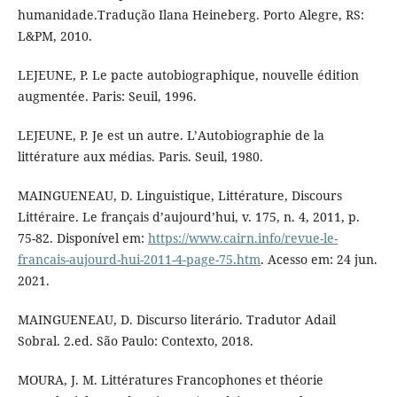
humanidade.Tradução Ilana Heineberg. Porto Alegre, RS:
L&PM, 2010.
LEJEUNE, P. Le pacte autobiographique, nouvelle édition
augmentée. Paris: Seuil, 1996.
LEJEUNE, P. Je est un autre. L’Autobiographie de la
littérature aux médias. Paris. Seuil, 1980.
MAINGUENEAU, D. Linguistique, Littérature, Discours
Littéraire. Le français d’aujourd’hui, v. 175, n. 4, 2011, p.
75-82. Disponível em:
https://www.cairn.info/revue-le-
francais-aujourd-hui-2011-4-page-75.htm
. Acesso em: 24 jun.
2021.
MAINGUENEAU, D. Discurso literário. Tradutor Adail
Sobral. 2.ed. São Paulo: Contexto, 2018.
MOURA, J. M. Littératures Francophones et théorie