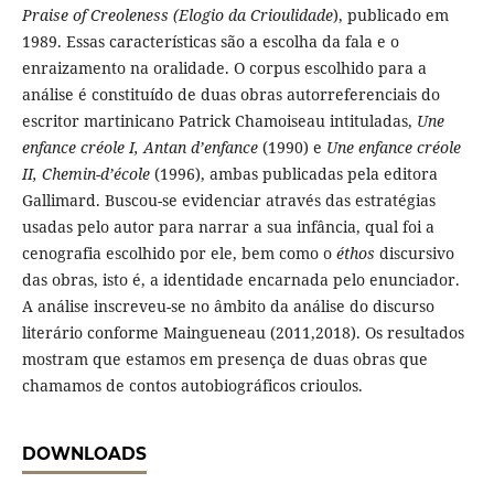
Praise of Creoleness (Elogio da Crioulidade
), publicado em
1989. Essas características são a escolha da fala e o
enraizamento na oralidade. O corpus escolhido para a
análise é constituído de duas obras autorreferenciais do
escritor martinicano Patrick Chamoiseau intituladas,
Une
enfance créole I, Antan d’enfance
(1990) e
Une enfance créole
II, Chemin-d’école
(1996), ambas publicadas pela editora
Gallimard. Buscou-se evidenciar através das estratégias
usadas pelo autor para narrar a sua infância, qual foi a
cenografia escolhido por ele, bem como o
éthos
discursivo
das obras, isto é, a identidade encarnada pelo enunciador.
A análise inscreveu-se no âmbito da análise do discurso
literário conforme Maingueneau (2011,2018). Os resultados
mostram que estamos em presença de duas obras que
chamamos de contos autobiográficos crioulos.
DOWNLOADS