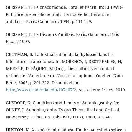
GLISSANT, E. Le chaos monde, l’oral et l’écrit. In: LUDWIG,
R. Écrire la «parole de nuit», La nouvelle littérature
antillaise. Paris: Gallimard, 1994, p.111-129.
GLISSANT, E. Le Discours Antillais. Paris: Gallimard, Folio
Essais, 1997.
GRUTMAN, R. La textualisation de la diglossie dans les
littératures francofones. In: MORENCY, J; DESTREMPES, H;
MERKLE, D; PÂQUET, M (Org.). Des cultures en contact:
visions de l’Amérique du Nord francophone. Québec: Nota
Bene, 2005, p.201-222. Disponível em:
http://www.academia.edu/1074075/
. Acesso em: 24 fev. 2019.
GUSDORF, G. Conditions and Limits of Autobiography. In:
OLNEY, J. Aubobiography-Essays Theoretical and Critical.
New Jersey: Princeton University Press, 1980, p.28-48.
HUSTON, N. A espécie fabuladora. Um breve estudo sobre a