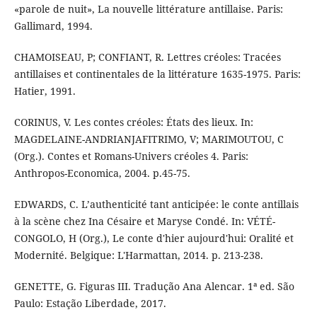
«parole de nuit», La nouvelle littérature antillaise. Paris:
Gallimard, 1994.
CHAMOISEAU, P; CONFIANT, R. Lettres créoles: Tracées
antillaises et continentales de la littérature 1635-1975. Paris:
Hatier, 1991.
CORINUS, V. Les contes créoles: États des lieux. In:
MAGDELAINE-ANDRIANJAFITRIMO, V; MARIMOUTOU, C
(Org.). Contes et Romans-Univers créoles 4. Paris:
Anthropos-Economica, 2004. p.45-75.
EDWARDS, C. L’authenticité tant anticipée: le conte antillais
à la scène chez Ina Césaire et Maryse Condé. In: VÉTÉ-
CONGOLO, H (Org.), Le conte d'hier aujourd'hui: Oralité et
Modernité. Belgique: L'Harmattan, 2014. p. 213-238.
GENETTE, G. Figuras III. Tradução Ana Alencar. 1ª ed. São
Paulo: Estação Liberdade, 2017.