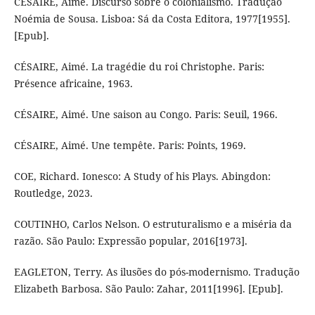
CÉSAIRE, Aimé. Discurso sobre o colonialismo. Tradução
Noémia de Sousa. Lisboa: Sá da Costa Editora, 1977[1955].
[Epub].
CÉSAIRE, Aimé. La tragédie du roi Christophe. Paris:
Présence africaine, 1963.
CÉSAIRE, Aimé. Une saison au Congo. Paris: Seuil, 1966.
CÉSAIRE, Aimé. Une tempête. Paris: Points, 1969.
COE, Richard. Ionesco: A Study of his Plays. Abingdon:
Routledge, 2023.
COUTINHO, Carlos Nelson. O estruturalismo e a miséria da
razão. São Paulo: Expressão popular, 2016[1973].
EAGLETON, Terry. As ilusões do pós-modernismo. Tradução
Elizabeth Barbosa. São Paulo: Zahar, 2011[1996]. [Epub].