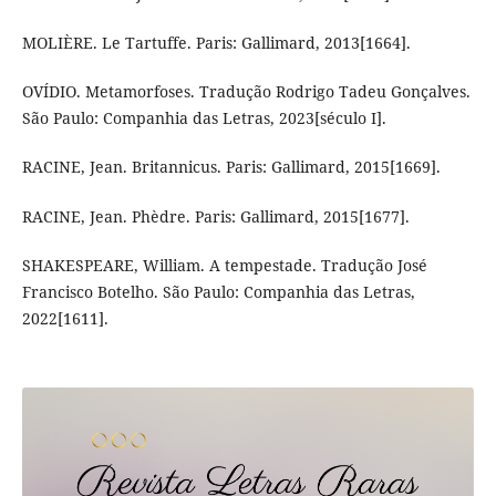
MOLIÈRE. Le Tartuffe. Paris: Gallimard, 2013[1664].
OVÍDIO. Metamorfoses. Tradução Rodrigo Tadeu Gonçalves.
São Paulo: Companhia das Letras, 2023[século I].
RACINE, Jean. Britannicus. Paris: Gallimard, 2015[1669].
RACINE, Jean. Phèdre. Paris: Gallimard, 2015[1677].
SHAKESPEARE, William. A tempestade. Tradução José
Francisco Botelho. São Paulo: Companhia das Letras,
2022[1611].