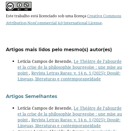
Este trabalho está licenciado sob uma licença
Creative Commons
Attribution-NonCommercial 4.0 International License
.
Artigos mais lidos pelo mesmo(s) autor(es)
Leticia Campos de Resende,
Le Théâtre de l’absurde
et la crise de la philosophie bourgeoise : une mise au
point
,
Revista Letras Raras: v. 14 n. 1 (2025): Dossiê:
Línguas, literaturas e contemporaneidade
Artigos Semelhantes
Leticia Campos de Resende,
Le Théâtre de l’absurde
et la crise de la philosophie bourgeoise : une mise au
point
,
Revista Letras Raras: v. 14 n. 1 (2025): Dossiê:
Línguas, literaturas e contemporaneidade