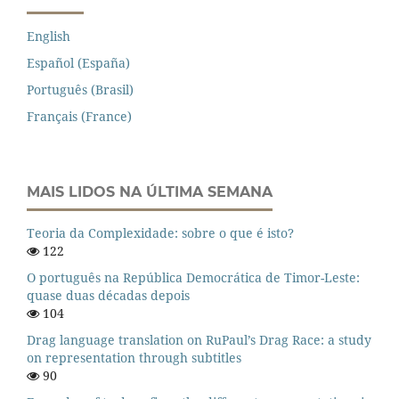
English
Español (España)
Português (Brasil)
Français (France)
MAIS LIDOS NA ÚLTIMA SEMANA
Teoria da Complexidade: sobre o que é isto?
122
O português na República Democrática de Timor-Leste:
quase duas décadas depois
104
Drag language translation on RuPaul’s Drag Race: a study
on representation through subtitles
90