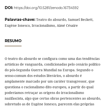
DOI:
https://doi.org/10.5281/zenodo.16734592
Palavras-chave:
Teatro do absurdo, Samuel Beckett,
Eugène Ionesco, Irracionalismo, Aimé Césaire
RESUMO
O teatro do absurdo se configura como uma das tendências
artísticas de vanguarda, condicionadas pelo cenário político
do pós-Segunda Guerra Mundial na Europa. Segundo o
senso-comum dos estudos literários, o absurdo é
amplamente marcado por um caráter transgressor, que
questiona o racionalismo dito europeu, a partir do qual
poderíamos retraçar as origens do irracionalismo
nazifascista, algo que certas obras pertencentes ao absurdo,
sobretudo as de Eugène Ionesco, parecem elas próprias