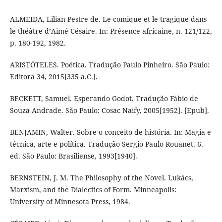
ALMEIDA, Lilian Pestre de. Le comique et le tragique dans
le théâtre d’Aimé Césaire. In: Présence africaine, n. 121/122,
p. 180-192, 1982.
ARISTÓTELES. Poética. Tradução Paulo Pinheiro. São Paulo:
Editora 34, 2015[335 a.C.].
BECKETT, Samuel. Esperando Godot. Tradução Fábio de
Souza Andrade. São Paulo: Cosac Naify, 2005[1952]. [Epub].
BENJAMIN, Walter. Sobre o conceito de história. In: Magia e
técnica, arte e política. Tradução Sergio Paulo Rouanet. 6.
ed. São Paulo: Brasiliense, 1993[1940].
BERNSTEIN, J. M. The Philosophy of the Novel. Lukács,
Marxism, and the Dialectics of Form. Minneapolis:
University of Minnesota Press, 1984.