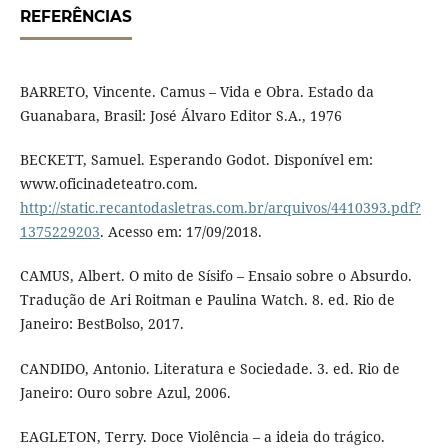
REFERÊNCIAS
BARRETO, Vincente. Camus – Vida e Obra. Estado da
Guanabara, Brasil: José Álvaro Editor S.A., 1976
BECKETT, Samuel. Esperando Godot. Disponível em:
www.oficinadeteatro.com.
http://static.recantodasletras.com.br/arquivos/4410393.pdf?
1375229203
. Acesso em: 17/09/2018.
CAMUS, Albert. O mito de Sísifo – Ensaio sobre o Absurdo.
Tradução de Ari Roitman e Paulina Watch. 8. ed. Rio de
Janeiro: BestBolso, 2017.
CANDIDO, Antonio. Literatura e Sociedade. 3. ed. Rio de
Janeiro: Ouro sobre Azul, 2006.
EAGLETON, Terry. Doce Violência – a ideia do trágico.