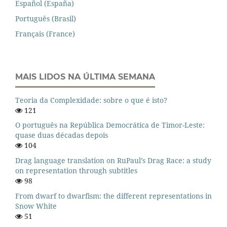
Español (España)
Português (Brasil)
Français (France)
MAIS LIDOS NA ÚLTIMA SEMANA
Teoria da Complexidade: sobre o que é isto?
121
O português na República Democrática de Timor-Leste:
quase duas décadas depois
104
Drag language translation on RuPaul’s Drag Race: a study
on representation through subtitles
98
From dwarf to dwarfism: the different representations in
Snow White
51