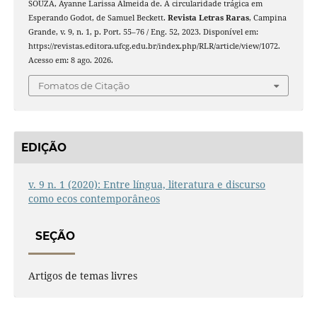
SOUZA, Ayanne Larissa Almeida de. A circularidade trágica em
Esperando Godot, de Samuel Beckett.
Revista Letras Raras
, Campina
Grande, v. 9, n. 1, p. Port. 55–76 / Eng. 52, 2023. Disponível em:
https://revistas.editora.ufcg.edu.br/index.php/RLR/article/view/1072.
Acesso em: 8 ago. 2026.
Fomatos de Citação
EDIÇÃO
v. 9 n. 1 (2020): Entre língua, literatura e discurso
como ecos contemporâneos
SEÇÃO
Artigos de temas livres