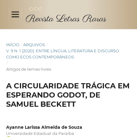
INÍCIO
/
ARQUIVOS
/
V. 9 N. 1 (2020): ENTRE LÍNGUA, LITERATURA E DISCURSO
COMO ECOS CONTEMPORÂNEOS
/
Artigos de temas livres
A CIRCULARIDADE TRÁGICA EM
ESPERANDO GODOT, DE
SAMUEL BECKETT
Ayanne Larissa Almeida de Souza
Universidade Estadual da Paraíba