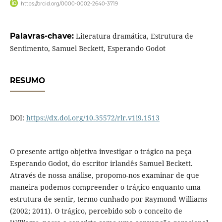
https://orcid.org/0000-0002-2640-3719
Palavras-chave:
Literatura dramática, Estrutura de
Sentimento, Samuel Beckett, Esperando Godot
RESUMO
DOI:
https://dx.doi.org/10.35572/rlr.v1i9.1513
O presente artigo objetiva investigar o trágico na peça
Esperando Godot, do escritor irlandês Samuel Beckett.
Através de nossa análise, propomo-nos examinar de que
maneira podemos compreender o trágico enquanto uma
estrutura de sentir, termo cunhado por Raymond Williams
(2002; 2011). O trágico, percebido sob o conceito de