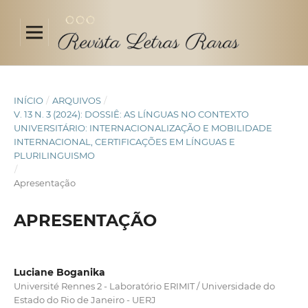
INÍCIO
/
ARQUIVOS
/
V. 13 N. 3 (2024): DOSSIÊ: AS LÍNGUAS NO CONTEXTO
UNIVERSITÁRIO: INTERNACIONALIZAÇÃO E MOBILIDADE
INTERNACIONAL, CERTIFICAÇÕES EM LÍNGUAS E
PLURILINGUISMO
/
Apresentação
APRESENTAÇÃO
Luciane Boganika
Université Rennes 2 - Laboratório ERIMIT / Universidade do
Estado do Rio de Janeiro - UERJ