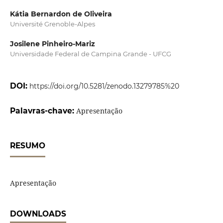
Kátia Bernardon de Oliveira
Université Grenoble-Alpes
Josilene Pinheiro-Mariz
Universidade Federal de Campina Grande - UFCG
DOI:
https://doi.org/10.5281/zenodo.13279785%20
Palavras-chave:
Apresentação
RESUMO
Apresentação
DOWNLOADS