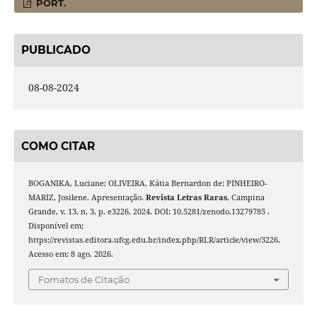
PORT.
PUBLICADO
08-08-2024
COMO CITAR
BOGANIKA, Luciane; OLIVEIRA, Kátia Bernardon de; PINHEIRO-
MARIZ, Josilene. Apresentação.
Revista Letras Raras
, Campina
Grande, v. 13, n. 3, p. e3226, 2024. DOI: 10.5281/zenodo.13279785 .
Disponível em:
https://revistas.editora.ufcg.edu.br/index.php/RLR/article/view/3226.
Acesso em: 8 ago. 2026.
Fomatos de Citação