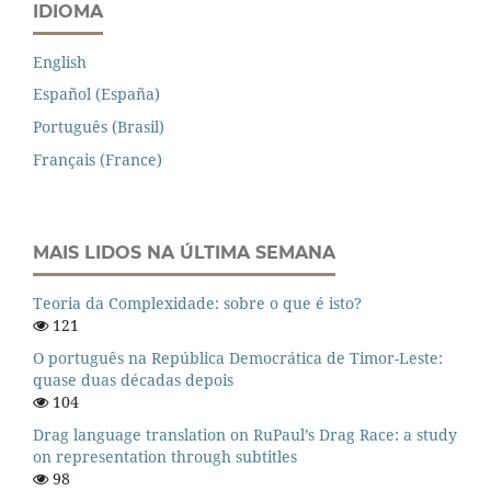
IDIOMA
English
Español (España)
Português (Brasil)
Français (France)
MAIS LIDOS NA ÚLTIMA SEMANA
Teoria da Complexidade: sobre o que é isto?
121
O português na República Democrática de Timor-Leste:
quase duas décadas depois
104
Drag language translation on RuPaul’s Drag Race: a study
on representation through subtitles
98