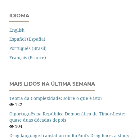
IDIOMA
English
Español (España)
Português (Brasil)
Français (France)
MAIS LIDOS NA ÚLTIMA SEMANA
Teoria da Complexidade: sobre o que é isto?
122
O português na República Democrática de Timor-Leste:
quase duas décadas depois
104
Drag language translation on RuPaul’s Drag Race: a study