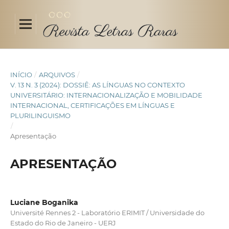
INÍCIO
/
ARQUIVOS
/
V. 13 N. 3 (2024): DOSSIÊ: AS LÍNGUAS NO CONTEXTO
UNIVERSITÁRIO: INTERNACIONALIZAÇÃO E MOBILIDADE
INTERNACIONAL, CERTIFICAÇÕES EM LÍNGUAS E
PLURILINGUISMO
/
Apresentação
APRESENTAÇÃO
Luciane Boganika
Université Rennes 2 - Laboratório ERIMIT / Universidade do
Estado do Rio de Janeiro - UERJ