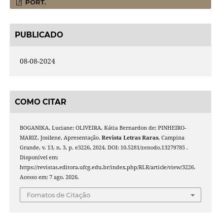
PORT.
PUBLICADO
08-08-2024
COMO CITAR
BOGANIKA, Luciane; OLIVEIRA, Kátia Bernardon de; PINHEIRO-
MARIZ, Josilene. Apresentação.
Revista Letras Raras
, Campina
Grande, v. 13, n. 3, p. e3226, 2024. DOI: 10.5281/zenodo.13279785 .
Disponível em:
https://revistas.editora.ufcg.edu.br/index.php/RLR/article/view/3226.
Acesso em: 7 ago. 2026.
Fomatos de Citação