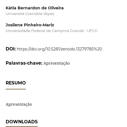
Kátia Bernardon de Oliveira
Université Grenoble-Alpes
Josilene Pinheiro-Mariz
Universidade Federal de Campina Grande - UFCG
DOI:
https://doi.org/10.5281/zenodo.13279785%20
Palavras-chave:
Apresentação
RESUMO
Apresentação
DOWNLOADS