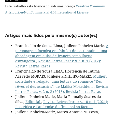
Este trabalho está licenciado sob uma licença
Creative Commons
Attribution-NonCommercial 4.0 International License
.
Artigos mais lidos pelo mesmo(s) autor(es)
Francinaldo de Souza Lima, Josilene Pinheiro-Mariz,
A
personagem formiga em fábulas de La Fontaine: uma
abordagem em aulas de francês como língua
estrangeira
,
Revista Letras Raras: v. 1 n. 1 (2012):
Revista Letras Raras
Francinaldo de Souza LIMA, Hortência de Fátima
Azevedo MORAIS, Josilene PINHEIRO-MARIZ,
Mulher,
sociedade e religião: uma leitura do romance “Des
rêves et des assassins”, de Malika Mokeddem
,
Revista
Letras Raras: v. 2 n. 2 (2013): Revista Letras Raras
Josilene Pinheiro-Mariz, Maria Rennally Soares da
Silva,
Editorial
,
Revista Letras Raras: v. 10 n. 4 (2021):
Ecocrítica e Pandemia: do ficcional ao factual
Josilene Pinheiro-Mariz, Marco Antonio M. Costa,