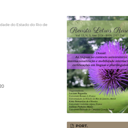
sidade do Estado do Rio de
20
PORT.