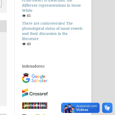
From dwarf to dwarfism: the
different representations in Snow
White
45
There are controversies! The
phonological status of nasal vowels
and their discussion in the
literature
40
Indexadores: