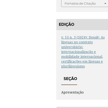
Fomatos de Citação
EDIÇÃO
v. 13 n. 3 (2024): Dossiê: As
línguas no contexto
universitário:
internacionalização e
mobilidade internacional,
certificações em línguas e
plurilinguismo
SEÇÃO
Apresentação