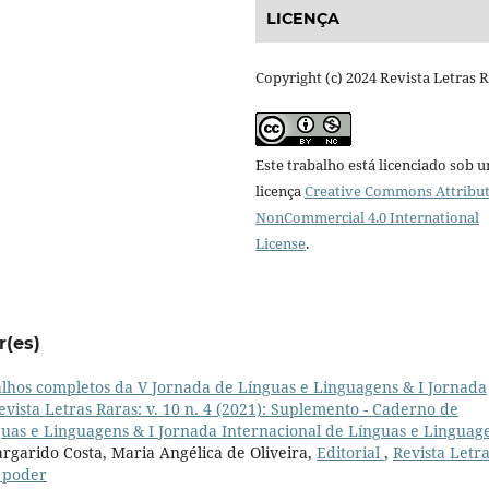
LICENÇA
Copyright (c) 2024 Revista Letras 
Este trabalho está licenciado sob 
licença
Creative Commons Attribut
NonCommercial 4.0 International
License
.
r(es)
lhos completos da V Jornada de Línguas e Linguagens & I Jornada
evista Letras Raras: v. 10 n. 4 (2021): Suplemento - Caderno de
uas e Linguagens & I Jornada Internacional de Línguas e Linguag
rgarido Costa, Maria Angélica de Oliveira,
Editorial
,
Revista Letr
, poder