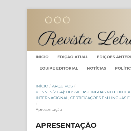
INÍCIO
EDIÇÃO ATUAL
EDIÇÕES ANTER
EQUIPE EDITORIAL
NOTÍCIAS
POLÍTI
INÍCIO
/
ARQUIVOS
/
V. 13 N. 3 (2024): DOSSIÊ: AS LÍNGUAS NO CO
INTERNACIONAL, CERTIFICAÇÕES EM LÍNGUAS E
/
Apresentação
APRESENTAÇÃO