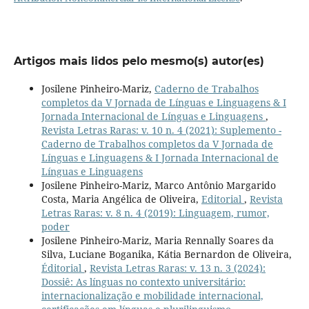
Artigos mais lidos pelo mesmo(s) autor(es)
Josilene Pinheiro-Mariz,
Caderno de Trabalhos
completos da V Jornada de Línguas e Linguagens & I
Jornada Internacional de Línguas e Linguagens
,
Revista Letras Raras: v. 10 n. 4 (2021): Suplemento -
Caderno de Trabalhos completos da V Jornada de
Línguas e Linguagens & I Jornada Internacional de
Línguas e Linguagens
Josilene Pinheiro-Mariz, Marco Antônio Margarido
Costa, Maria Angélica de Oliveira,
Editorial
,
Revista
Letras Raras: v. 8 n. 4 (2019): Linguagem, rumor,
poder
Josilene Pinheiro-Mariz, Maria Rennally Soares da
Silva, Luciane Boganika, Kátia Bernardon de Oliveira,
Éditorial
,
Revista Letras Raras: v. 13 n. 3 (2024):
Dossiê: As línguas no contexto universitário:
internacionalização e mobilidade internacional,