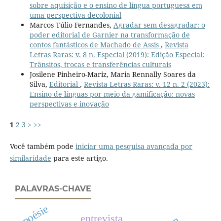
sobre aquisição e o ensino de língua portuguesa em
uma perspectiva decolonial
Marcos Túlio Fernandes,
Agradar sem desagradar: o
poder editorial de Garnier na transformação de
contos fantásticos de Machado de Assis
,
Revista
Letras Raras: v. 8 n. Especial (2019): Edição Especial:
Trânsitos, trocas e transferências culturais
Josilene Pinheiro-Mariz, Maria Rennally Soares da
Silva,
Editorial
,
Revista Letras Raras: v. 12 n. 2 (2023):
Ensino de línguas por meio da gamificação: novas
perspectivas e inovação
1
2
3
>
>>
Você também pode
iniciar uma pesquisa avançada por
similaridade
para este artigo.
PALAVRAS-CHAVE
poésie
entrevista