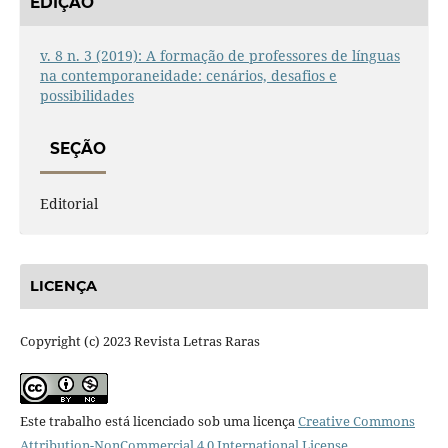
EDIÇÃO
v. 8 n. 3 (2019): A formação de professores de línguas
na contemporaneidade: cenários, desafios e
possibilidades
SEÇÃO
Editorial
LICENÇA
Copyright (c) 2023 Revista Letras Raras
Este trabalho está licenciado sob uma licença
Creative Commons
Attribution-NonCommercial 4.0 International License
.