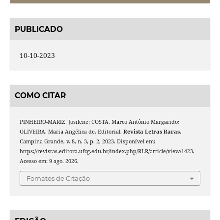
PUBLICADO
10-10-2023
COMO CITAR
PINHEIRO-MARIZ, Josilene; COSTA, Marco Antônio Margarido;
OLIVEIRA, Maria Angélica de. Editorial.
Revista Letras Raras
,
Campina Grande, v. 8, n. 3, p. 2, 2023. Disponível em:
https://revistas.editora.ufcg.edu.br/index.php/RLR/article/view/1423.
Acesso em: 9 ago. 2026.
Fomatos de Citação