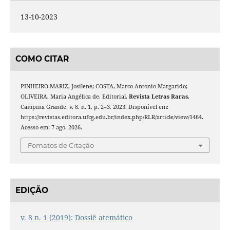
13-10-2023
COMO CITAR
PINHEIRO-MARIZ, Josilene; COSTA, Marco Antonio Margarido;
OLIVEIRA, Maria Angélica de. Editorial.
Revista Letras Raras
,
Campina Grande, v. 8, n. 1, p. 2–3, 2023. Disponível em:
https://revistas.editora.ufcg.edu.br/index.php/RLR/article/view/1464.
Acesso em: 7 ago. 2026.
Fomatos de Citação
EDIÇÃO
v. 8 n. 1 (2019): Dossiê atemático