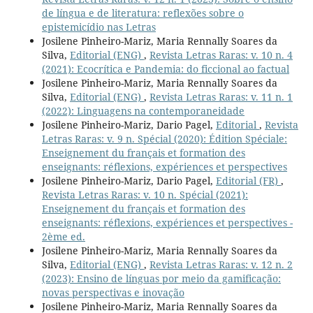
de língua e de literatura: reflexões sobre o
epistemicídio nas Letras
Josilene Pinheiro-Mariz, Maria Rennally Soares da
Silva,
Editorial (ENG)
,
Revista Letras Raras: v. 10 n. 4
(2021): Ecocrítica e Pandemia: do ficcional ao factual
Josilene Pinheiro-Mariz, Maria Rennally Soares da
Silva,
Editorial (ENG)
,
Revista Letras Raras: v. 11 n. 1
(2022): Linguagens na contemporaneidade
Josilene Pinheiro-Mariz, Dario Pagel,
Editorial
,
Revista
Letras Raras: v. 9 n. Spécial (2020): Édition Spéciale:
Enseignement du français et formation des
enseignants: réflexions, expériences et perspectives
Josilene Pinheiro-Mariz, Dario Pagel,
Editorial (FR)
,
Revista Letras Raras: v. 10 n. Spécial (2021):
Enseignement du français et formation des
enseignants: réflexions, expériences et perspectives -
2ème ed.
Josilene Pinheiro-Mariz, Maria Rennally Soares da
Silva,
Editorial (ENG)
,
Revista Letras Raras: v. 12 n. 2
(2023): Ensino de línguas por meio da gamificação:
novas perspectivas e inovação
Josilene Pinheiro-Mariz, Maria Rennally Soares da