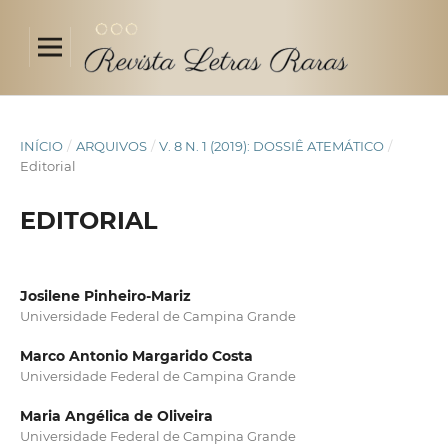
INÍCIO
/
ARQUIVOS
/
V. 8 N. 1 (2019): DOSSIÊ ATEMÁTICO
/
Editorial
EDITORIAL
Josilene Pinheiro-Mariz
Universidade Federal de Campina Grande
Marco Antonio Margarido Costa
Universidade Federal de Campina Grande
Maria Angélica de Oliveira
Universidade Federal de Campina Grande