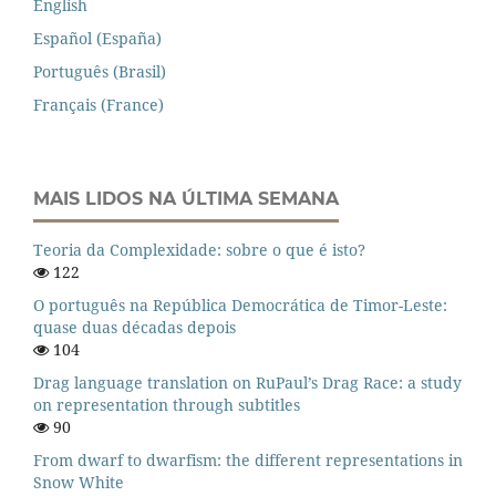
English
Español (España)
Português (Brasil)
Français (France)
MAIS LIDOS NA ÚLTIMA SEMANA
Teoria da Complexidade: sobre o que é isto?
122
O português na República Democrática de Timor-Leste:
quase duas décadas depois
104
Drag language translation on RuPaul’s Drag Race: a study
on representation through subtitles
90
From dwarf to dwarfism: the different representations in
Snow White