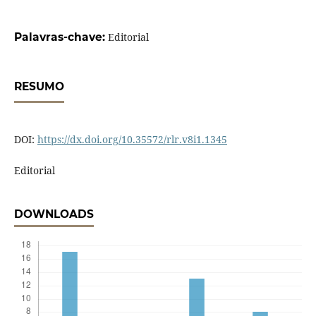
Palavras-chave:
Editorial
RESUMO
DOI:
https://dx.doi.org/10.35572/rlr.v8i1.1345
Editorial
DOWNLOADS