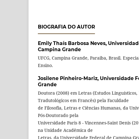
BIOGRAFIA DO AUTOR
Emily Thaís Barbosa Neves,
Universidad
Campina Grande
UFCG, Campina Grande, Paraiba, Brasil. Especia
Ensino.
Josilene Pinheiro-Mariz,
Universidade F
Grande
Doutora (2008) em Letras (Estudos Linguísticos, 
Tradutológicos em Francês) pela Faculdade
de Filosofia, Letras e Ciências Humanas, da Uni
Pós-Doutorado pela
Universidade Paris 8 - Vincennes-Saint Denis (20
na Unidade Acadêmica de
Letras, da Universidade Federal de Campina Gra