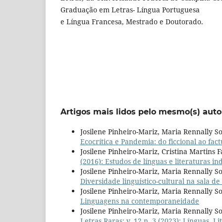
Graduação em Letras- Língua Portuguesa
e Língua Francesa, Mestrado e Doutorado.
Artigos mais lidos pelo mesmo(s) auto
Josilene Pinheiro-Mariz, Maria Rennally So
Ecocrítica e Pandemia: do ficcional ao fact
Josilene Pinheiro-Mariz, Cristina Martins 
(2016): Estudos de línguas e literaturas in
Josilene Pinheiro-Mariz, Maria Rennally So
Diversidade linguístico-cultural na sala de
Josilene Pinheiro-Mariz, Maria Rennally So
Linguagens na contemporaneidade
Josilene Pinheiro-Mariz, Maria Rennally S
Letras Raras: v. 12 n. 3 (2023): Línguas,