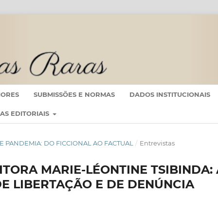
IORES
SUBMISSÕES E NORMAS
DADOS INSTITUCIONAIS
CAS EDITORIAIS
ICA E PANDEMIA: DO FICCIONAL AO FACTUAL
/
Entrevistas
ITORA MARIE-LÉONTINE TSIBINDA: 
E LIBERTAÇÃO E DE DENÚNCIA