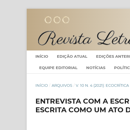
INÍCIO
EDIÇÃO ATUAL
EDIÇÕES ANTER
EQUIPE EDITORIAL
NOTÍCIAS
POLÍTI
INÍCIO
/
ARQUIVOS
/
V. 10 N. 4 (2021): ECOCRÍT
ENTREVISTA COM A ESCR
ESCRITA COMO UM ATO D