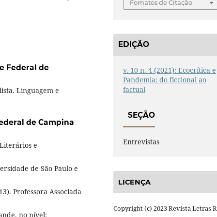
Fomatos de Citação
EDIÇÃO
e Federal de
v. 10 n. 4 (2021): Ecocrítica e
Pandemia: do ficcional ao
factual
lista. Linguagem e
SEÇÃO
ederal de Campina
Entrevistas
Literários e
versidade de São Paulo e
LICENÇA
13). Professora Associada
Copyright (c) 2023 Revista Letras 
nde, no nível: