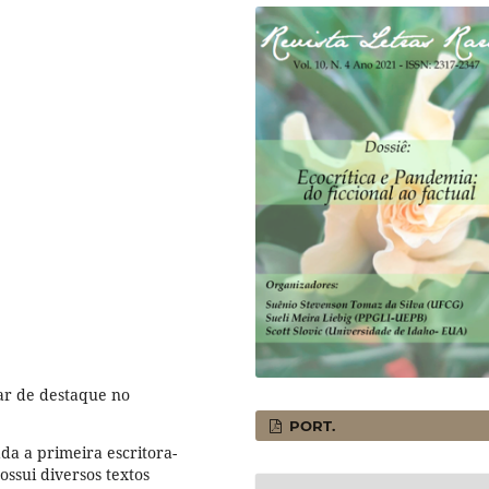
ar de destaque no
PORT.
da a primeira escritora-
ossui diversos textos