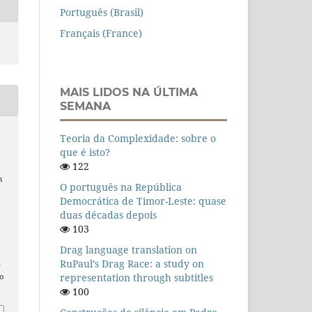
Português (Brasil)
Français (France)
MAIS LIDOS NA ÚLTIMA
SEMANA
Teoria da Complexidade: sobre o
que é isto?
122
m
O português na República
Democrática de Timor-Leste: quase
duas décadas depois
103
Drag language translation on
RuPaul’s Drag Race: a study on
n
representation through subtitles
o
100