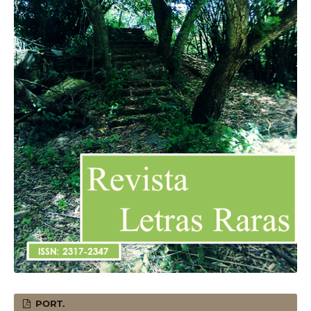
PORT.