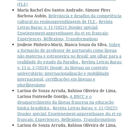
(FLE)
Maria Rachel dos Santos Andrade, Simone Pires
Barbosa Aubin,
Relevância e desafios da competência
cultural no ensinoaprendizagem de FLE
,
Revista
Letras Raras: v. 11 (2022): Dossier spécial:
Enseignement-apprentissage du et en français:
Expériences, Réflexions, Transformations
Josilene Pinheiro-Mariz, Bianca Souza da Silva,
Sobre
a formação de professor de português como língua
não materna e estrangeira no Brasil: um olhar para a
realidade do estado da Paraíba
,
Revista Letras Raras:
v. 13 n. 3 (2024): Dossiê: As línguas no contexto
universitário: internacionalização e mobilidade
internacional, certificações em línguas e
plurilinguismo
Larissa de Souza Arruda, Rahissa Oliveira de Lima,
Larissa Fontenelle Gontijo,
A BNCC e o
desaparecimento da língua francesa na educação
básica brasileira
,
Revista Letras Raras: v. 11 (2022):
Dossier spécial: Enseignement-apprentissage du et en
français: Expériences, Réflexions, Transformations
Larissa de Souza Arruda, Rahissa Oliveira de Lima,