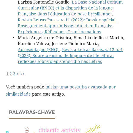
Larissa Fontenelle Gontijo,
La Base Nacional Comum
Curricular (BNCC) et la disparition de la langue
française dans l'éducation de base brésilienne
,
Revista Letras Raras: v. 11 (2022): Dossier spécial:
Enseignement-apprentissage du et en français:
Expériences, Réflexions, Transformations
Maria Angélica de Oliveira, Vima Lia de Rossi Martin,
Karolina Válová, Josilene Pinheiro-Mariz,
Apresentação (ENG)
,
Revista Letras Raras: v. 12 n. 1
(2023): Sobre o ensino de língua e de literatura:
reflexões sobre o epistemicídio nas Letras
1
2
3
>
>>
Você também pode
iniciar uma pesquisa avançada por
similaridade
para este artigo.
PALAVRAS-CHAVE
mineiridade
didactic activity