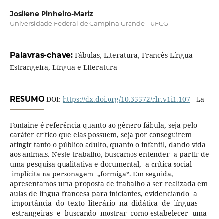
Josilene Pinheiro-Mariz
Universidade Federal de Campina Grande - UFCG
Palavras-chave:
Fábulas, Literatura, Francês Língua
Estrangeira, Língua e Literatura
RESUMO
DOI:
https://dx.doi.org/10.35572/rlr.v1i1.107
La
Fontaine é referência quanto ao gênero fábula, seja pelo
caráter crítico que elas possuem, seja por conseguirem
atingir tanto o público adulto, quanto o infantil, dando vida
aos animais. Neste trabalho, buscamos entender a partir de
uma pesquisa qualitativa e documental, a crítica social
implícita na personagem „formiga‟. Em seguida,
apresentamos uma proposta de trabalho a ser realizada em
aulas de língua francesa para iniciantes, evidenciando a
importância do texto literário na didática de línguas
estrangeiras e buscando mostrar como estabelecer uma