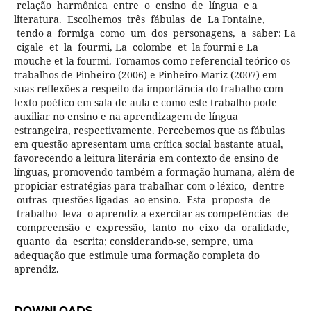
relação harmônica entre o ensino de língua e a
literatura. Escolhemos três fábulas de La Fontaine,
tendo a formiga como um dos personagens, a saber: La
cigale et la fourmi, La colombe et la fourmi e La
mouche et la fourmi. Tomamos como referencial teórico os
trabalhos de Pinheiro (2006) e Pinheiro-Mariz (2007) em
suas reflexões a respeito da importância do trabalho com
texto poético em sala de aula e como este trabalho pode
auxiliar no ensino e na aprendizagem de língua
estrangeira, respectivamente. Percebemos que as fábulas
em questão apresentam uma crítica social bastante atual,
favorecendo a leitura literária em contexto de ensino de
línguas, promovendo também a formação humana, além de
propiciar estratégias para trabalhar com o léxico, dentre
outras questões ligadas ao ensino. Esta proposta de
trabalho leva o aprendiz a exercitar as competências de
compreensão e expressão, tanto no eixo da oralidade,
quanto da escrita; considerando-se, sempre, uma
adequação que estimule uma formação completa do
aprendiz.
DOWNLOADS