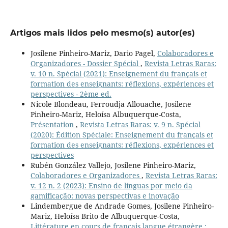
Artigos mais lidos pelo mesmo(s) autor(es)
Josilene Pinheiro-Mariz, Dario Pagel,
Colaboradores e
Organizadores - Dossier Spécial
,
Revista Letras Raras:
v. 10 n. Spécial (2021): Enseignement du français et
formation des enseignants: réflexions, expériences et
perspectives - 2ème ed.
Nicole Blondeau, Ferroudja Allouache, Josilene
Pinheiro-Mariz, Heloísa Albuquerque-Costa,
Présentation
,
Revista Letras Raras: v. 9 n. Spécial
(2020): Édition Spéciale: Enseignement du français et
formation des enseignants: réflexions, expériences et
perspectives
Rubén González Vallejo, Josilene Pinheiro-Mariz,
Colaboradores e Organizadores
,
Revista Letras Raras:
v. 12 n. 2 (2023): Ensino de línguas por meio da
gamificação: novas perspectivas e inovação
Lindembergue de Andrade Gomes, Josilene Pinheiro-
Mariz, Heloísa Brito de Albuquerque-Costa,
Littérature en cours de français langue étrangère :