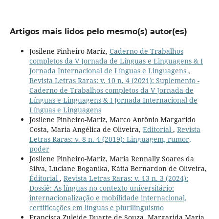
Artigos mais lidos pelo mesmo(s) autor(es)
Josilene Pinheiro-Mariz,
Caderno de Trabalhos
completos da V Jornada de Línguas e Linguagens & I
Jornada Internacional de Línguas e Linguagens
,
Revista Letras Raras: v. 10 n. 4 (2021): Suplemento -
Caderno de Trabalhos completos da V Jornada de
Línguas e Linguagens & I Jornada Internacional de
Línguas e Linguagens
Josilene Pinheiro-Mariz, Marco Antônio Margarido
Costa, Maria Angélica de Oliveira,
Editorial
,
Revista
Letras Raras: v. 8 n. 4 (2019): Linguagem, rumor,
poder
Josilene Pinheiro-Mariz, Maria Rennally Soares da
Silva, Luciane Boganika, Kátia Bernardon de Oliveira,
Éditorial
,
Revista Letras Raras: v. 13 n. 3 (2024):
Dossiê: As línguas no contexto universitário:
internacionalização e mobilidade internacional,
certificações em línguas e plurilinguismo
Francisca Zuleide Duarte de Souza, Margarida Maria