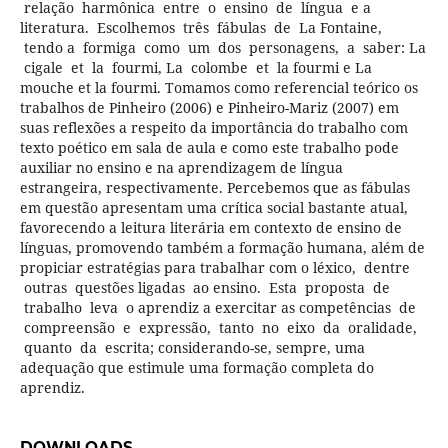
relação harmônica entre o ensino de língua e a
literatura. Escolhemos três fábulas de La Fontaine,
tendo a formiga como um dos personagens, a saber: La
cigale et la fourmi, La colombe et la fourmi e La
mouche et la fourmi. Tomamos como referencial teórico os
trabalhos de Pinheiro (2006) e Pinheiro-Mariz (2007) em
suas reflexões a respeito da importância do trabalho com
texto poético em sala de aula e como este trabalho pode
auxiliar no ensino e na aprendizagem de língua
estrangeira, respectivamente. Percebemos que as fábulas
em questão apresentam uma crítica social bastante atual,
favorecendo a leitura literária em contexto de ensino de
línguas, promovendo também a formação humana, além de
propiciar estratégias para trabalhar com o léxico, dentre
outras questões ligadas ao ensino. Esta proposta de
trabalho leva o aprendiz a exercitar as competências de
compreensão e expressão, tanto no eixo da oralidade,
quanto da escrita; considerando-se, sempre, uma
adequação que estimule uma formação completa do
aprendiz.
DOWNLOADS