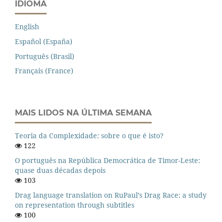
IDIOMA
English
Español (España)
Português (Brasil)
Français (France)
MAIS LIDOS NA ÚLTIMA SEMANA
Teoria da Complexidade: sobre o que é isto?
122
O português na República Democrática de Timor-Leste:
quase duas décadas depois
103
Drag language translation on RuPaul’s Drag Race: a study
on representation through subtitles
100