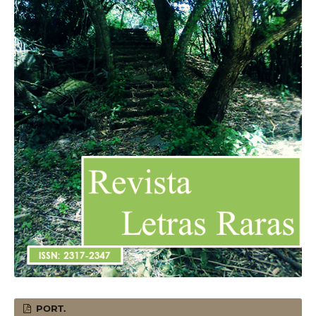
PORT.