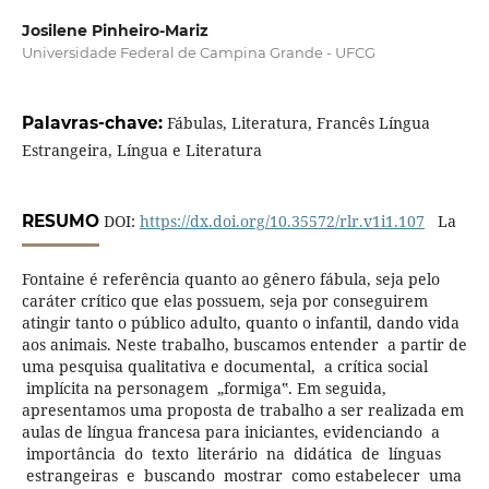
Josilene Pinheiro-Mariz
Universidade Federal de Campina Grande - UFCG
Palavras-chave:
Fábulas, Literatura, Francês Língua
Estrangeira, Língua e Literatura
RESUMO
DOI:
https://dx.doi.org/10.35572/rlr.v1i1.107
La
Fontaine é referência quanto ao gênero fábula, seja pelo
caráter crítico que elas possuem, seja por conseguirem
atingir tanto o público adulto, quanto o infantil, dando vida
aos animais. Neste trabalho, buscamos entender a partir de
uma pesquisa qualitativa e documental, a crítica social
implícita na personagem „formiga‟. Em seguida,
apresentamos uma proposta de trabalho a ser realizada em
aulas de língua francesa para iniciantes, evidenciando a
importância do texto literário na didática de línguas
estrangeiras e buscando mostrar como estabelecer uma