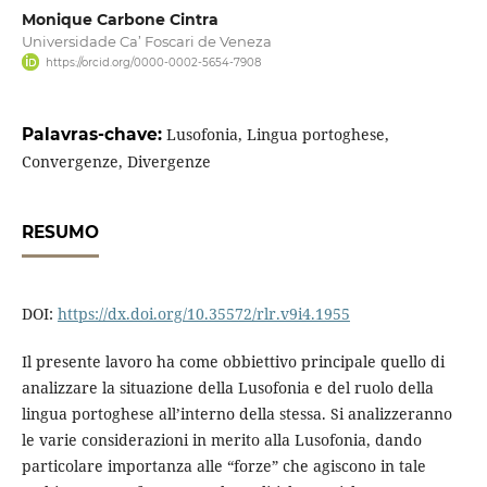
Monique Carbone Cintra
Universidade Ca’ Foscari de Veneza
https://orcid.org/0000-0002-5654-7908
Palavras-chave:
Lusofonia, Lingua portoghese,
Convergenze, Divergenze
RESUMO
DOI:
https://dx.doi.org/10.35572/rlr.v9i4.1955
Il presente lavoro ha come obbiettivo principale quello di
analizzare la situazione della Lusofonia e del ruolo della
lingua portoghese all’interno della stessa. Si analizzeranno
le varie considerazioni in merito alla Lusofonia, dando
particolare importanza alle “forze” che agiscono in tale