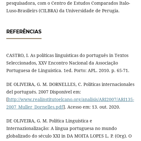
pesquisadora, com o Centro de Estudos Comparados Italo-
Luso-Brasileirs (CILBRA) da Universidade de Perugia.
REFERÊNCIAS
CASTRO, I. As políticas linguísticas do português in Textos
Seleccionados, XXV Encontro Nacional da Associação
Portuguesa de Linguística. 1ed. Porto: APL. 2010. p. 65-71.
DE OLIVEIRA, G. M. DORNELLES, C. Políticas internacionales
del portugués. 2007 Disponível em:
[
http://www.realinstitutoelcano.org/analisis/ARI2007/ARI135-
2007_Muller_Dornelles.pdf
]. Acesso em: 13. out. 2020.
DE OLIVEIRA, G. M. Política Linguística e
Internazionalização: A língua portuguesa no mundo
globalizado do século XXI in DA MOITA LOPES L. P. (Org). O