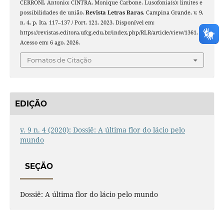
CERRONI, Antonio; CINTRA, Monique Carbone. Lusofonia(s): limites e
possibilidades de união.
Revista Letras Raras
, Campina Grande, v. 9,
n. 4, p. Ita. 117–137 / Port. 121, 2023. Disponível em:
https://revistas.editora.ufcg.edu.br/index.php/RLR/article/view/1361.
Acesso em: 6 ago. 2026.
Fomatos de Citação
EDIÇÃO
v. 9 n. 4 (2020): Dossiê: A última flor do lácio pelo
mundo
SEÇÃO
Dossiê: A última flor do lácio pelo mundo