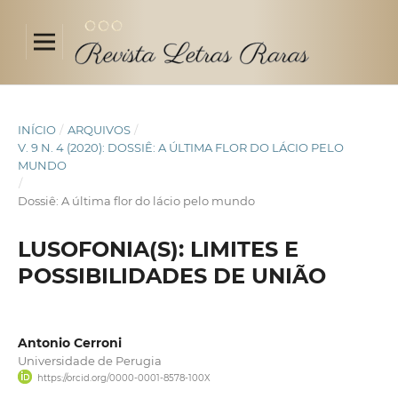
INÍCIO
/
ARQUIVOS
/
V. 9 N. 4 (2020): DOSSIÊ: A ÚLTIMA FLOR DO LÁCIO PELO
MUNDO
/
Dossiê: A última flor do lácio pelo mundo
LUSOFONIA(S): LIMITES E
POSSIBILIDADES DE UNIÃO
Antonio Cerroni
Universidade de Perugia
https://orcid.org/0000-0001-8578-100X