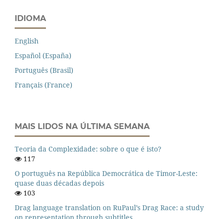
IDIOMA
English
Español (España)
Português (Brasil)
Français (France)
MAIS LIDOS NA ÚLTIMA SEMANA
Teoria da Complexidade: sobre o que é isto?
117
O português na República Democrática de Timor-Leste:
quase duas décadas depois
103
Drag language translation on RuPaul’s Drag Race: a study
on representation through subtitles