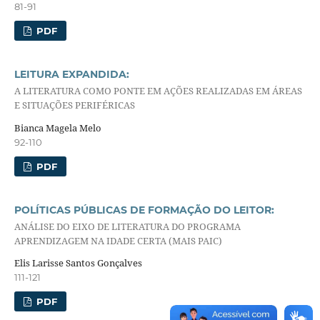
81-91
PDF
LEITURA EXPANDIDA:
A LITERATURA COMO PONTE EM AÇÕES REALIZADAS EM ÁREAS
E SITUAÇÕES PERIFÉRICAS
Bianca Magela Melo
92-110
PDF
POLÍTICAS PÚBLICAS DE FORMAÇÃO DO LEITOR:
ANÁLISE DO EIXO DE LITERATURA DO PROGRAMA
APRENDIZAGEM NA IDADE CERTA (MAIS PAIC)
Elis Larisse Santos Gonçalves
111-121
PDF