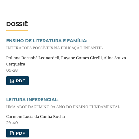
DOSSIÊ
ENSINO DE LITERATURA E FAMÍLIA:
INTERAÇÕES POSSÍVEIS NA EDUCAÇÃO INFANTIL
Poliana Bernabé Leonardeli, Rayane Gomes Girelli, Aline Souza
Cerqueira
09-28
PDF
LEITURA INFERENCIAL:
UMA ABORDAGEM NO 9o ANO DO ENSINO FUNDAMENTAL
Carmem Lúcia da Cunha Rocha
29-40
PDF