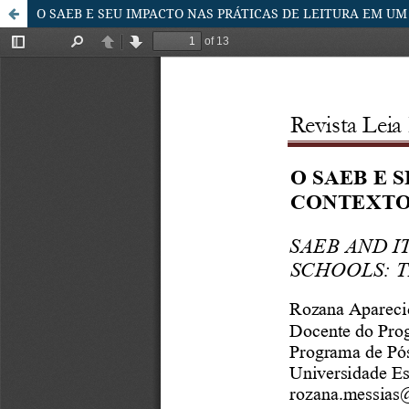
O SAEB E SEU IMPACTO NAS PRÁTICAS DE LEITURA EM U